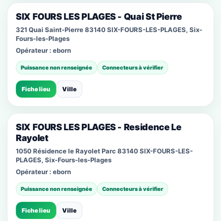
SIX FOURS LES PLAGES - Quai St Pierre
321 Quai Saint-Pierre 83140 SIX-FOURS-LES-PLAGES, Six-
Fours-les-Plages
Opérateur :
eborn
Puissance non renseignée
Connecteurs à vérifier
Fiche lieu
Ville
SIX FOURS LES PLAGES - Residence Le
Rayolet
1050 Résidence le Rayolet Parc 83140 SIX-FOURS-LES-
PLAGES, Six-Fours-les-Plages
Opérateur :
eborn
Puissance non renseignée
Connecteurs à vérifier
Fiche lieu
Ville