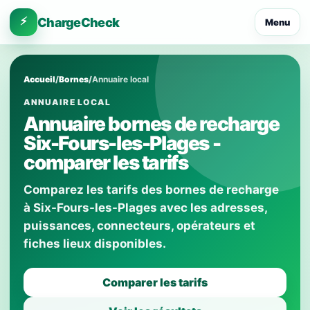
⚡
ChargeCheck
Menu
Accueil
/
Bornes
/
Annuaire local
ANNUAIRE LOCAL
Annuaire bornes de recharge
Six-Fours-les-Plages -
comparer les tarifs
Comparez les tarifs des bornes de recharge
à Six-Fours-les-Plages avec les adresses,
puissances, connecteurs, opérateurs et
fiches lieux disponibles.
Comparer les tarifs