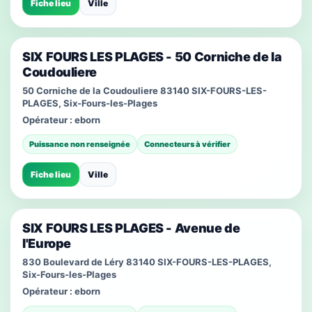
Fiche lieu
Ville
SIX FOURS LES PLAGES - 50 Corniche de la
Coudouliere
50 Corniche de la Coudouliere 83140 SIX-FOURS-LES-
PLAGES, Six-Fours-les-Plages
Opérateur :
eborn
Puissance non renseignée
Connecteurs à vérifier
Fiche lieu
Ville
SIX FOURS LES PLAGES - Avenue de
l'Europe
830 Boulevard de Léry 83140 SIX-FOURS-LES-PLAGES,
Six-Fours-les-Plages
Opérateur :
eborn