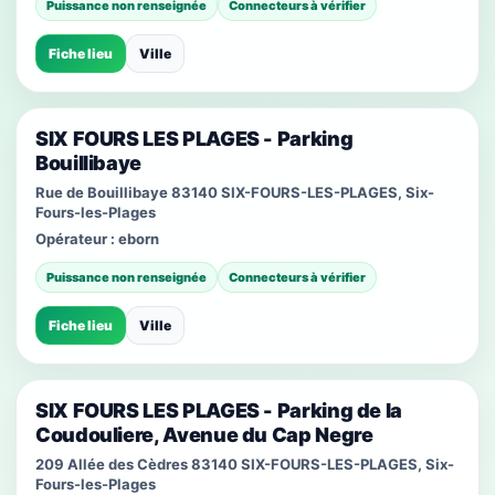
Puissance non renseignée
Connecteurs à vérifier
Fiche lieu
Ville
SIX FOURS LES PLAGES - Parking
Bouillibaye
Rue de Bouillibaye 83140 SIX-FOURS-LES-PLAGES, Six-
Fours-les-Plages
Opérateur :
eborn
Puissance non renseignée
Connecteurs à vérifier
Fiche lieu
Ville
SIX FOURS LES PLAGES - Parking de la
Coudouliere, Avenue du Cap Negre
209 Allée des Cèdres 83140 SIX-FOURS-LES-PLAGES, Six-
Fours-les-Plages