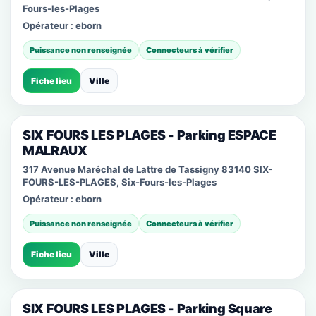
Fours-les-Plages
Opérateur :
eborn
Puissance non renseignée
Connecteurs à vérifier
Fiche lieu
Ville
SIX FOURS LES PLAGES - Parking ESPACE
MALRAUX
317 Avenue Maréchal de Lattre de Tassigny 83140 SIX-
FOURS-LES-PLAGES, Six-Fours-les-Plages
Opérateur :
eborn
Puissance non renseignée
Connecteurs à vérifier
Fiche lieu
Ville
SIX FOURS LES PLAGES - Parking Square