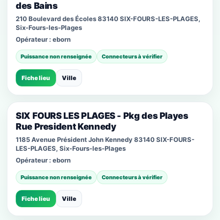
des Bains
210 Boulevard des Écoles 83140 SIX-FOURS-LES-PLAGES,
Six-Fours-les-Plages
Opérateur :
eborn
Puissance non renseignée
Connecteurs à vérifier
Fiche lieu
Ville
SIX FOURS LES PLAGES - Pkg des Playes
Rue President Kennedy
1185 Avenue Président John Kennedy 83140 SIX-FOURS-
LES-PLAGES, Six-Fours-les-Plages
Opérateur :
eborn
Puissance non renseignée
Connecteurs à vérifier
Fiche lieu
Ville