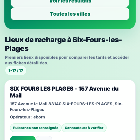
Voir les résultats
Toutes les villes
Lieux de recharge à Six-Fours-les-
Plages
Premiers lieux disponibles pour comparer les tarifs et accéder
aux fiches détaillées.
1-17 / 17
SIX FOURS LES PLAGES - 157 Avenue du
Mail
157 Avenue le Mail 83140 SIX-FOURS-LES-PLAGES, Six-
Fours-les-Plages
Opérateur :
eborn
Puissance non renseignée
Connecteurs à vérifier