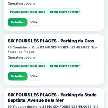
Opérateur :
eborn
Puissance non renseignée
Connecteurs à vérifier
Fiche lieu
Ville
SIX FOURS LES PLAGES - Parking du Cros
73 Corniche du Cros 83140 SIX-FOURS-LES-PLAGES, Six-
Fours-les-Plages
Opérateur :
eborn
Puissance non renseignée
Connecteurs à vérifier
Fiche lieu
Ville
SIX FOURS LES PLAGES - Parking du Stade
Baptiste, Avenue de la Mer
59 Traverse des Hoirs 83140 SIX-FOURS-LES-PLAGES, Six-