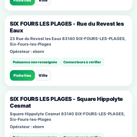
Fiche lieu
Ville
SIX FOURS LES PLAGES - Rue du Revest les
Eaux
23 Rue du Revest les Eaux 83140 SIX-FOURS-LES-PLAGES,
Six-Fours-les-Plages
Opérateur :
eborn
Puissance non renseignée
Connecteurs à vérifier
Fiche lieu
Ville
SIX FOURS LES PLAGES - Square Hippolyte
Cesmat
Square Hippolyte Cesmat 83140 SIX-FOURS-LES-PLAGES,
Six-Fours-les-Plages
Opérateur :
eborn