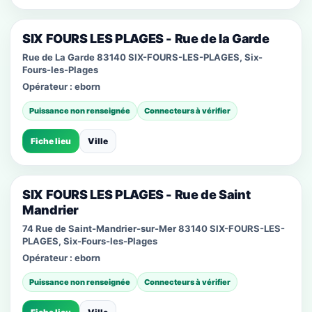
SIX FOURS LES PLAGES - Rue de la Garde
Rue de La Garde 83140 SIX-FOURS-LES-PLAGES, Six-
Fours-les-Plages
Opérateur :
eborn
Puissance non renseignée
Connecteurs à vérifier
Fiche lieu
Ville
SIX FOURS LES PLAGES - Rue de Saint
Mandrier
74 Rue de Saint-Mandrier-sur-Mer 83140 SIX-FOURS-LES-
PLAGES, Six-Fours-les-Plages
Opérateur :
eborn
Puissance non renseignée
Connecteurs à vérifier