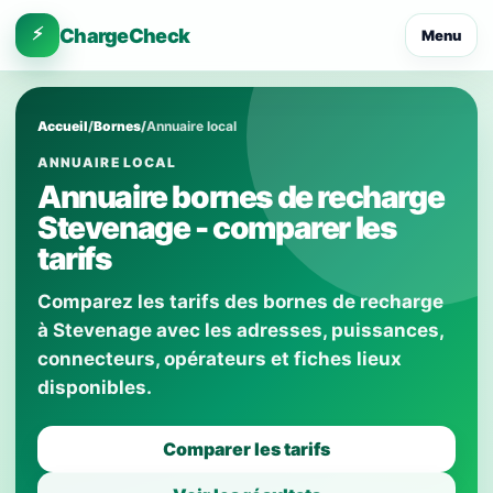
⚡
ChargeCheck
Menu
Accueil
/
Bornes
/
Annuaire local
ANNUAIRE LOCAL
Annuaire bornes de recharge
Stevenage - comparer les
tarifs
Comparez les tarifs des bornes de recharge
à Stevenage avec les adresses, puissances,
connecteurs, opérateurs et fiches lieux
disponibles.
Comparer les tarifs