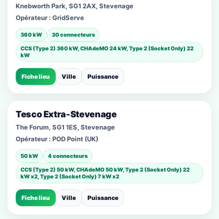
Knebworth Park, SG1 2AX, Stevenage
Opérateur :
GridServe
360 kW
30 connecteurs
CCS (Type 2) 360 kW, CHAdeMO 24 kW, Type 2 (Socket Only) 22
kW
Fiche lieu
Ville
Puissance
Tesco Extra-Stevenage
The Forum, SG1 1ES, Stevenage
Opérateur :
POD Point (UK)
50 kW
4 connecteurs
CCS (Type 2) 50 kW, CHAdeMO 50 kW, Type 2 (Socket Only) 22
kW x2, Type 2 (Socket Only) 7 kW x2
Fiche lieu
Ville
Puissance