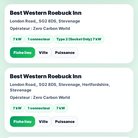
Best Western Roebuck Inn
London Road,, SG2 8DS, Stevenage
Opérateur :
Zero Carbon World
7 kW
1 connecteur
Type 2 (Socket Only) 7 kW
Fiche lieu
Ville
Puissance
Best Western Roebuck Inn
London Road,, SG2 8DS, Stevenage, Hertfordshire,
Stevenage
Opérateur :
Zero Carbon World
7 kW
1 connecteur
7 kW
Fiche lieu
Ville
Puissance