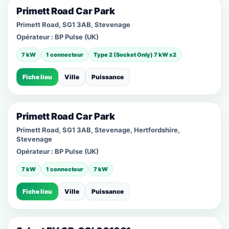
Primett Road Car Park
Primett Road, SG1 3AB, Stevenage
Opérateur :
BP Pulse (UK)
7 kW
1 connecteur
Type 2 (Socket Only) 7 kW x2
Fiche lieu
Ville
Puissance
Primett Road Car Park
Primett Road, SG1 3AB, Stevenage, Hertfordshire,
Stevenage
Opérateur :
BP Pulse (UK)
7 kW
1 connecteur
7 kW
Fiche lieu
Ville
Puissance