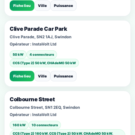
Fiche lieu
Ville
Puissance
Clive Parade Car Park
Clive Parade, SN2 1AJ, Swindon
Opérateur :
InstaVolt Ltd
50 kW
4 connecteurs
CCS (Type 2) 50 kW, CHAdeMO 50 kW
Fiche lieu
Ville
Puissance
Colbourne Street
Colbourne Street, SN1 2EQ, Swindon
Opérateur :
InstaVolt Ltd
160 kW
10 connecteurs
CCS (Type 2) 160 kW, CCS (Type 2) 50 kW, CHAdeMO 50 kW,