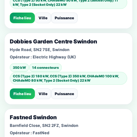
CCS (Type 2) 50 kW, CHAdeMO 50 kW, Type 2 (Socket Only) 11
kW, Type 2 (Socket Only) 22 kW
Fiche lieu
Ville
Puissance
Dobbies Garden Centre Swindon
Hyde Road, SN2 7SE, Swindon
Opérateur :
Electric Highway (UK)
350 kW
14 connecteurs
CCS (Type 2) 180 kW, CCS (Type 2) 350 kW, CHAdeMO 100 kW,
CHAdeMO 80 kW, Type 2 (Socket Only) 22 kW
Fiche lieu
Ville
Puissance
Fastned Swindon
Barnfield Close, SN2 2FZ, Swindon
Opérateur :
FastNed