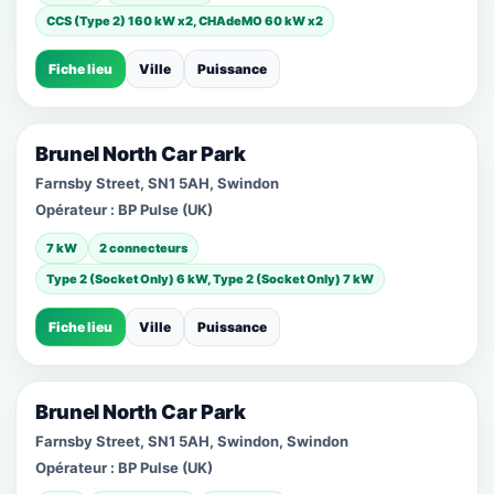
CCS (Type 2) 160 kW x2, CHAdeMO 60 kW x2
Fiche lieu
Ville
Puissance
Brunel North Car Park
Farnsby Street, SN1 5AH, Swindon
Opérateur :
BP Pulse (UK)
7 kW
2 connecteurs
Type 2 (Socket Only) 6 kW, Type 2 (Socket Only) 7 kW
Fiche lieu
Ville
Puissance
Brunel North Car Park
Farnsby Street, SN1 5AH, Swindon, Swindon
Opérateur :
BP Pulse (UK)