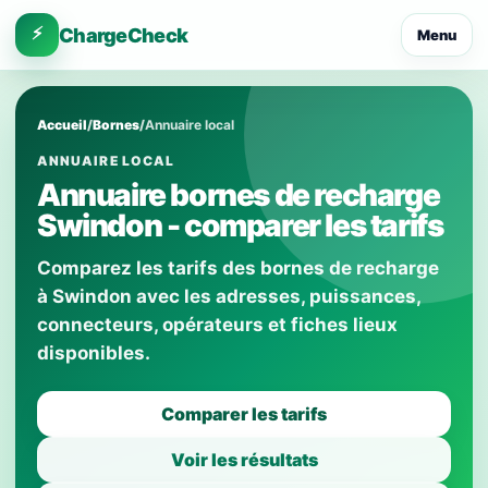
⚡
ChargeCheck
Menu
Accueil
/
Bornes
/
Annuaire local
ANNUAIRE LOCAL
Annuaire bornes de recharge
Swindon - comparer les tarifs
Comparez les tarifs des bornes de recharge
à Swindon avec les adresses, puissances,
connecteurs, opérateurs et fiches lieux
disponibles.
Comparer les tarifs
Voir les résultats