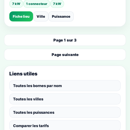
7 kW
1 connecteur
7 kW
Fiche lieu
Ville
Puissance
Page 1 sur 3
Page suivante
Liens utiles
Toutes les bornes par nom
Toutes les villes
Toutes les puissances
Comparer les tarifs