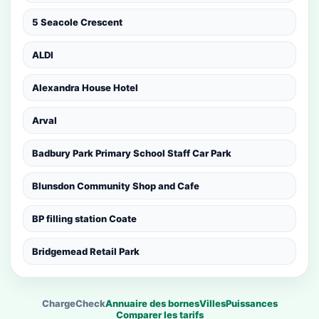
5 Seacole Crescent
ALDI
Alexandra House Hotel
Arval
Badbury Park Primary School Staff Car Park
Blunsdon Community Shop and Cafe
BP filling station Coate
Bridgemead Retail Park
ChargeCheck
Annuaire des bornes
Villes
Puissances
Comparer les tarifs