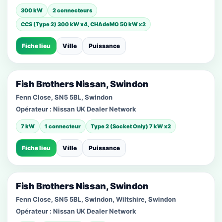
300 kW
2 connecteurs
CCS (Type 2) 300 kW x4, CHAdeMO 50 kW x2
Fiche lieu
Ville
Puissance
Fish Brothers Nissan, Swindon
Fenn Close, SN5 5BL, Swindon
Opérateur :
Nissan UK Dealer Network
7 kW
1 connecteur
Type 2 (Socket Only) 7 kW x2
Fiche lieu
Ville
Puissance
Fish Brothers Nissan, Swindon
Fenn Close, SN5 5BL, Swindon, Wiltshire, Swindon
Opérateur :
Nissan UK Dealer Network