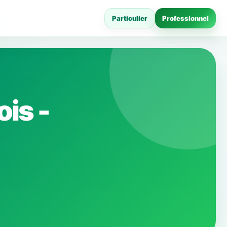
Particulier
Professionnel
is -