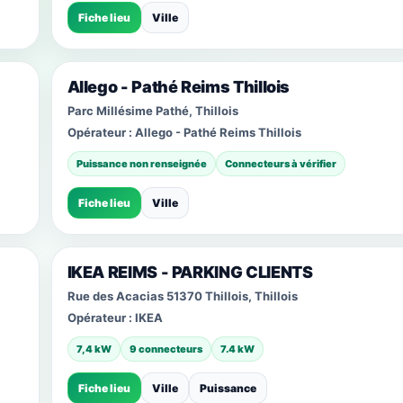
Fiche lieu
Ville
Allego - Pathé Reims Thillois
Parc Millésime Pathé, Thillois
Opérateur :
Allego - Pathé Reims Thillois
Puissance non renseignée
Connecteurs à vérifier
Fiche lieu
Ville
IKEA REIMS - PARKING CLIENTS
Rue des Acacias 51370 Thillois, Thillois
Opérateur :
IKEA
7,4 kW
9 connecteurs
7.4 kW
Fiche lieu
Ville
Puissance