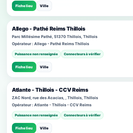
Fiche lieu
Ville
Allego - Pathé Reims Thillois
Parc Millésime Pathé, 51370 Thillois, Thillois
Opérateur :
Allego - Pathé Reims Thillois
Puissance non renseignée
Connecteurs à vérifier
Fiche lieu
Ville
Atlante - Thillois - CCV Reims
ZAC Nord, rue des Acacias, , Thillois, Thillois
Opérateur :
Atlante - Thillois - CCV Reims
Puissance non renseignée
Connecteurs à vérifier
Fiche lieu
Ville