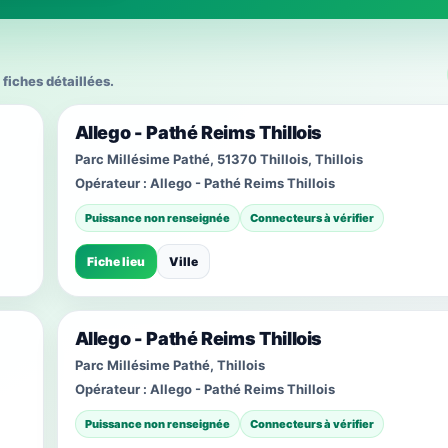
 fiches détaillées.
Allego - Pathé Reims Thillois
Parc Millésime Pathé, 51370 Thillois, Thillois
Opérateur :
Allego - Pathé Reims Thillois
Puissance non renseignée
Connecteurs à vérifier
Fiche lieu
Ville
Allego - Pathé Reims Thillois
Parc Millésime Pathé, Thillois
Opérateur :
Allego - Pathé Reims Thillois
Puissance non renseignée
Connecteurs à vérifier