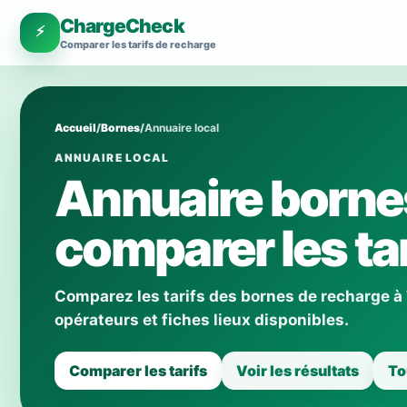
ChargeCheck
⚡
Comparer les tarifs de recharge
Accueil
/
Bornes
/
Annuaire local
ANNUAIRE LOCAL
Annuaire bornes
comparer les tar
Comparez les tarifs des bornes de recharge à 
opérateurs et fiches lieux disponibles.
Comparer les tarifs
Voir les résultats
To