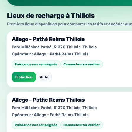
Lieux de recharge à Thillois
Premiers lieux disponibles pour comparer les tarifs et accéder aux
Allego - Pathé Reims Thillois
Parc Millésime Pathé, 51370 Thillois, Thillois
Opérateur :
Allego - Pathé Reims Thillois
Puissance non renseignée
Connecteurs à vérifier
Fiche lieu
Ville
Allego - Pathé Reims Thillois
Parc Millésime Pathé, 51370 Thillois, Thillois
Opérateur :
Allego - Pathé Reims Thillois
Puissance non renseignée
Connecteurs à vérifier