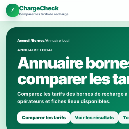
ChargeCheck
⚡
Comparer les tarifs de recharge
Accueil
/
Bornes
/
Annuaire local
ANNUAIRE LOCAL
Annuaire bornes
comparer les tar
Comparez les tarifs des bornes de recharge à
opérateurs et fiches lieux disponibles.
Comparer les tarifs
Voir les résultats
To