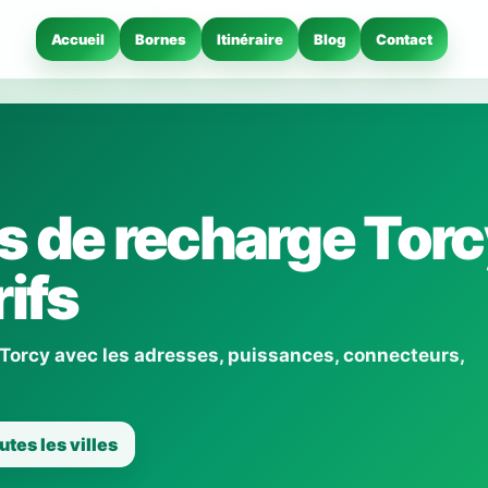
Accueil
Bornes
Itinéraire
Blog
Contact
 de recharge Torc
ifs
 Torcy avec les adresses, puissances, connecteurs,
utes les villes