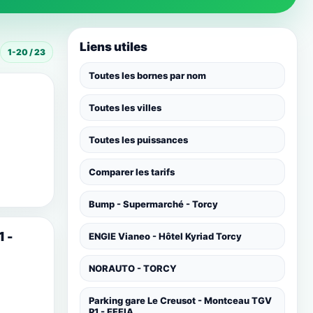
Liens utiles
1-20 / 23
Toutes les bornes par nom
Toutes les villes
Toutes les puissances
Comparer les tarifs
Bump - Supermarché - Torcy
1 -
ENGIE Vianeo - Hôtel Kyriad Torcy
NORAUTO - TORCY
Parking gare Le Creusot - Montceau TGV
P1 - EFFIA