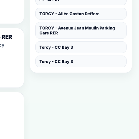
TORCY - Allée Gaston Deffere
TORCY - Avenue Jean Moulin Parking
Gare RER
e RER
cy
Torcy - CC Bay 3
Torcy - CC Bay 3