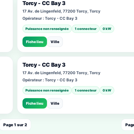
Torcy - CC Bay 3
17 Av. de Lingenfeld, 77200 Torcy, Torcy
Opérateur :
Torcy - CC Bay 3
Puissance non renseignée
1 connecteur
0 kW
Fiche lieu
Ville
Torcy - CC Bay 3
17 Av. de Lingenfeld, 77200 Torcy, Torcy
Opérateur :
Torcy - CC Bay 3
Puissance non renseignée
1 connecteur
0 kW
Fiche lieu
Ville
Page 1 sur 2
Page