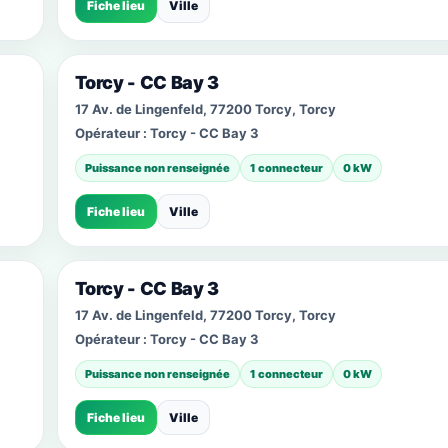
Fiche lieu
Ville
Torcy - CC Bay 3
17 Av. de Lingenfeld, 77200 Torcy, Torcy
Opérateur :
Torcy - CC Bay 3
Puissance non renseignée
1 connecteur
0 kW
Fiche lieu
Ville
Torcy - CC Bay 3
17 Av. de Lingenfeld, 77200 Torcy, Torcy
Opérateur :
Torcy - CC Bay 3
Puissance non renseignée
1 connecteur
0 kW
Fiche lieu
Ville