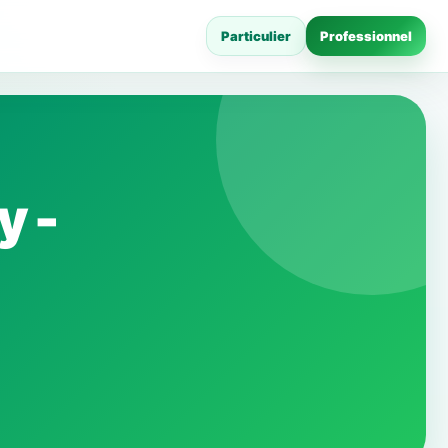
Particulier
Professionnel
y -