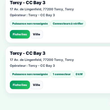
Torcy - CC Bay 3
17 Av. de Lingenfeld, 77200 Torcy, Torcy
Opérateur :
Torcy - CC Bay 3
Puissance non renseignée
Connecteurs à vérifier
Fiche lieu
Ville
Torcy - CC Bay 3
17 Av. de Lingenfeld, 77200 Torcy, Torcy
Opérateur :
Torcy - CC Bay 3
Puissance non renseignée
1 connecteur
0 kW
Fiche lieu
Ville