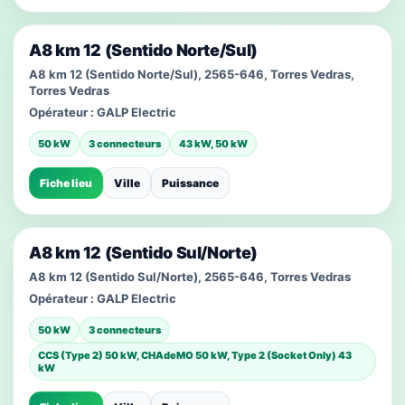
A8 km 12 (Sentido Norte/Sul)
A8 km 12 (Sentido Norte/Sul), 2565-646, Torres Vedras,
Torres Vedras
Opérateur :
GALP Electric
50 kW
3 connecteurs
43 kW, 50 kW
Fiche lieu
Ville
Puissance
A8 km 12 (Sentido Sul/Norte)
A8 km 12 (Sentido Sul/Norte), 2565-646, Torres Vedras
Opérateur :
GALP Electric
50 kW
3 connecteurs
CCS (Type 2) 50 kW, CHAdeMO 50 kW, Type 2 (Socket Only) 43
kW