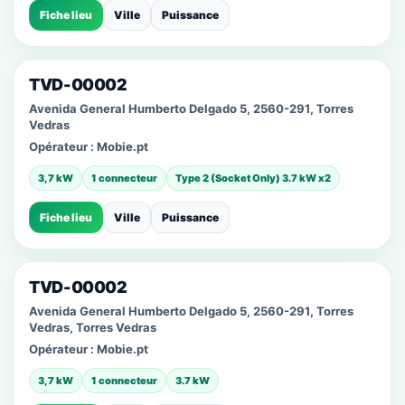
Fiche lieu
Ville
Puissance
TVD-00002
Avenida General Humberto Delgado 5, 2560-291, Torres
Vedras
Opérateur :
Mobie.pt
3,7 kW
1 connecteur
Type 2 (Socket Only) 3.7 kW x2
Fiche lieu
Ville
Puissance
TVD-00002
Avenida General Humberto Delgado 5, 2560-291, Torres
Vedras, Torres Vedras
Opérateur :
Mobie.pt
3,7 kW
1 connecteur
3.7 kW