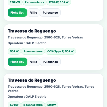
120 kW
2 connecteurs
120 kW, 60 kW
Fiche lieu
Ville
Puissance
Travessa do Reguengo
Travessa do Reguengo, 2560-628, Torres Vedras
Opérateur :
GALP Electric
50 kW
2 connecteurs
CCS (Type 2) 50 kW
Fiche lieu
Ville
Puissance
Travessa do Reguengo
Travessa do Reguengo, 2560-628, Torres Vedras, Torres
Vedras
Opérateur :
GALP Electric
50 kW
2 connecteurs
50 kW