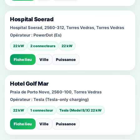
Hospital Soerad
Hospital Soerad, 2560-312, Torres Vedras, Torres Vedras
Opérateur :
PowerDot (Es)
22 kW
2 connecteurs
22 kW
Fiche lieu
Ville
Puissance
Hotel Golf Mar
Praia de Porto Novo, 2560-100, Torres Vedras
Opérateur :
Tesla (Tesla-only charging)
22 kW
1 connecteur
Tesla (Model S/X) 22 kW
Fiche lieu
Ville
Puissance