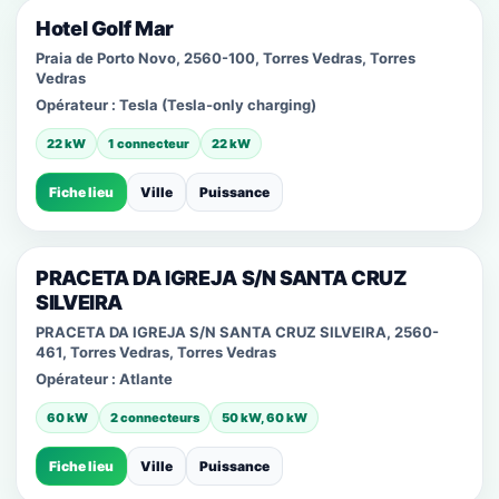
Hotel Golf Mar
Praia de Porto Novo, 2560-100, Torres Vedras, Torres
Vedras
Opérateur :
Tesla (Tesla-only charging)
22 kW
1 connecteur
22 kW
Fiche lieu
Ville
Puissance
PRACETA DA IGREJA S/N SANTA CRUZ
SILVEIRA
PRACETA DA IGREJA S/N SANTA CRUZ SILVEIRA, 2560-
461, Torres Vedras, Torres Vedras
Opérateur :
Atlante
60 kW
2 connecteurs
50 kW, 60 kW
Fiche lieu
Ville
Puissance