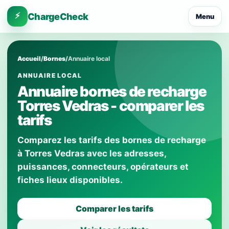
⚡
ChargeCheck
Menu
Accueil
/
Bornes
/
Annuaire local
ANNUAIRE LOCAL
Annuaire bornes de recharge
Torres Vedras - comparer les
tarifs
Comparez les tarifs des bornes de recharge
à Torres Vedras avec les adresses,
puissances, connecteurs, opérateurs et
fiches lieux disponibles.
Comparer les tarifs