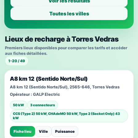
Voir les résultats
Toutes les villes
Lieux de recharge à Torres Vedras
Premiers lieux disponibles pour comparer les tarifs et accéder
aux fiches détaillées.
1-20 / 49
A8 km 12 (Sentido Norte/Sul)
A8 km 12 (Sentido Norte/Sul), 2565-646, Torres Vedras
Opérateur :
GALP Electric
50 kW
3 connecteurs
CCS (Type 2) 50 kW, CHAdeMO 50 kW, Type 2 (Socket Only) 43
kW
Fiche lieu
Ville
Puissance