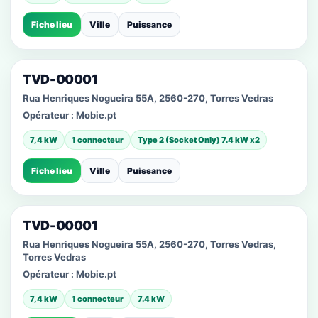
Fiche lieu
Ville
Puissance
TVD-00001
Rua Henriques Nogueira 55A, 2560-270, Torres Vedras
Opérateur :
Mobie.pt
7,4 kW
1 connecteur
Type 2 (Socket Only) 7.4 kW x2
Fiche lieu
Ville
Puissance
TVD-00001
Rua Henriques Nogueira 55A, 2560-270, Torres Vedras,
Torres Vedras
Opérateur :
Mobie.pt
7,4 kW
1 connecteur
7.4 kW