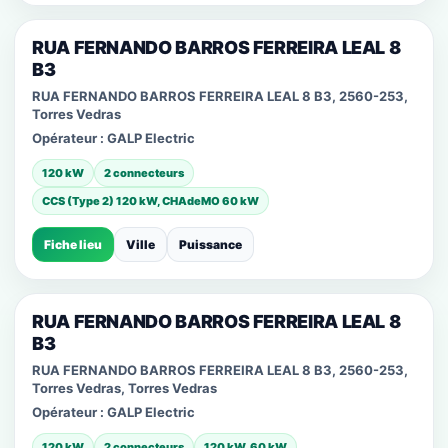
RUA FERNANDO BARROS FERREIRA LEAL 8
B3
RUA FERNANDO BARROS FERREIRA LEAL 8 B3, 2560-253,
Torres Vedras
Opérateur :
GALP Electric
120 kW
2 connecteurs
CCS (Type 2) 120 kW, CHAdeMO 60 kW
Fiche lieu
Ville
Puissance
RUA FERNANDO BARROS FERREIRA LEAL 8
B3
RUA FERNANDO BARROS FERREIRA LEAL 8 B3, 2560-253,
Torres Vedras, Torres Vedras
Opérateur :
GALP Electric
120 kW
2 connecteurs
120 kW, 60 kW