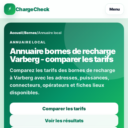
⚡
ChargeCheck
Menu
Accueil
/
Bornes
/
Annuaire local
ANNUAIRE LOCAL
Annuaire bornes de recharge
Varberg - comparer les tarifs
Comparez les tarifs des bornes de recharge
à Varberg avec les adresses, puissances,
connecteurs, opérateurs et fiches lieux
disponibles.
Comparer les tarifs
Voir les résultats