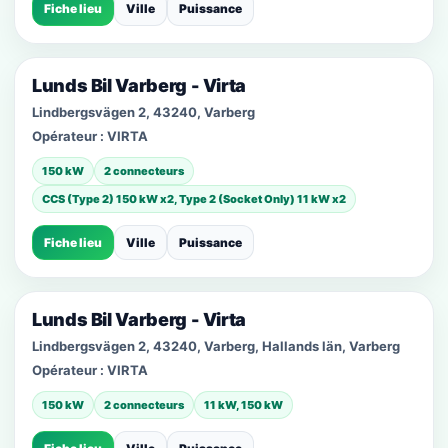
Fiche lieu
Ville
Puissance
Lunds Bil Varberg - Virta
Lindbergsvägen 2, 43240, Varberg
Opérateur :
VIRTA
150 kW
2 connecteurs
CCS (Type 2) 150 kW x2, Type 2 (Socket Only) 11 kW x2
Fiche lieu
Ville
Puissance
Lunds Bil Varberg - Virta
Lindbergsvägen 2, 43240, Varberg, Hallands län, Varberg
Opérateur :
VIRTA
150 kW
2 connecteurs
11 kW, 150 kW