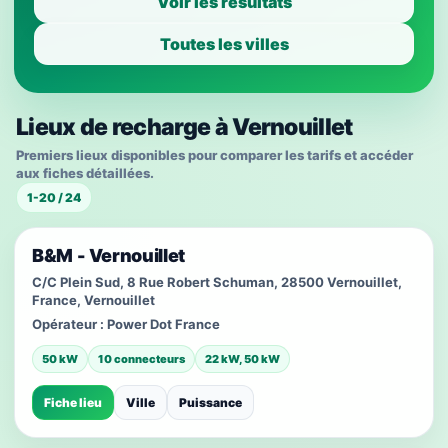
Voir les résultats
Toutes les villes
Lieux de recharge à Vernouillet
Premiers lieux disponibles pour comparer les tarifs et accéder
aux fiches détaillées.
1-20 / 24
B&M - Vernouillet
C/C Plein Sud, 8 Rue Robert Schuman, 28500 Vernouillet,
France, Vernouillet
Opérateur :
Power Dot France
50 kW
10 connecteurs
22 kW, 50 kW
Fiche lieu
Ville
Puissance