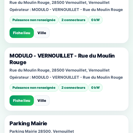
Rue du Moulin Rouge, 28500 Vernouillet, Vernouillet
Opérateur :
MODULO - VERNOUILLET - Rue du Moulin Rouge
Puissance non renseignée
2 connecteurs
0 kW
Fiche lieu
Ville
MODULO - VERNOUILLET - Rue du Moulin
Rouge
Rue du Moulin Rouge, 28500 Vernouillet, Vernouillet
Opérateur :
MODULO - VERNOUILLET - Rue du Moulin Rouge
Puissance non renseignée
2 connecteurs
0 kW
Fiche lieu
Ville
Parking Mairie
Parking Mairie 28500, Vernouillet