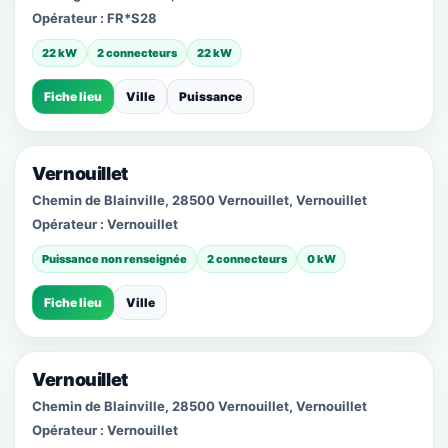
Opérateur :
FR*S28
22 kW
2 connecteurs
22 kW
Fiche lieu
Ville
Puissance
Vernouillet
Chemin de Blainville, 28500 Vernouillet, Vernouillet
Opérateur :
Vernouillet
Puissance non renseignée
2 connecteurs
0 kW
Fiche lieu
Ville
Vernouillet
Chemin de Blainville, 28500 Vernouillet, Vernouillet
Opérateur :
Vernouillet