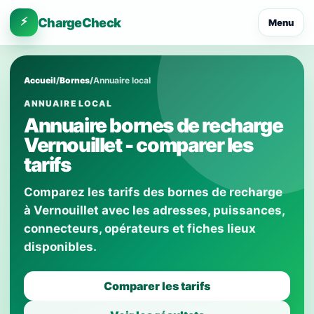
⚡
ChargeCheck
Menu
Accueil
/
Bornes
/
Annuaire local
ANNUAIRE LOCAL
Annuaire bornes de recharge
Vernouillet - comparer les
tarifs
Comparez les tarifs des bornes de recharge
à Vernouillet avec les adresses, puissances,
connecteurs, opérateurs et fiches lieux
disponibles.
Comparer les tarifs