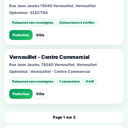
Rue Jean Jaurès 78540 Vernouillet, Vernouillet
Opérateur :
ELECTRA
Puissance non renseignée
Connecteurs à vérifier
Fiche lieu
Ville
Vernouillet - Centre Commercial
Rue Jean Jaurès, 78540 Vernouillet, Vernouillet
Opérateur :
Vernouillet - Centre Commercial
Puissance non renseignée
1 connecteur
0 kW
Fiche lieu
Ville
Page 1 sur 2