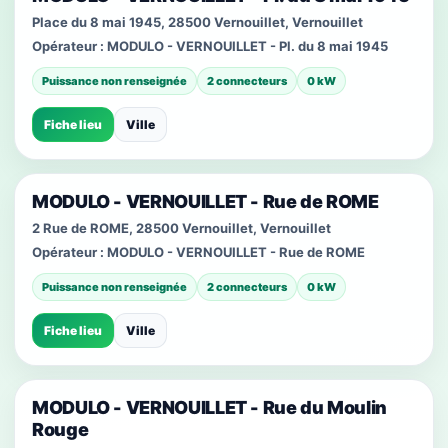
Place du 8 mai 1945, 28500 Vernouillet, Vernouillet
Opérateur :
MODULO - VERNOUILLET - Pl. du 8 mai 1945
Puissance non renseignée
2 connecteurs
0 kW
Fiche lieu
Ville
MODULO - VERNOUILLET - Rue de ROME
2 Rue de ROME, 28500 Vernouillet, Vernouillet
Opérateur :
MODULO - VERNOUILLET - Rue de ROME
Puissance non renseignée
2 connecteurs
0 kW
Fiche lieu
Ville
MODULO - VERNOUILLET - Rue du Moulin
Rouge