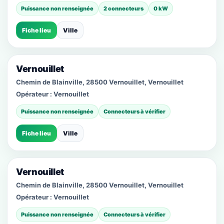
Puissance non renseignée
2 connecteurs
0 kW
Fiche lieu
Ville
Vernouillet
Chemin de Blainville, 28500 Vernouillet, Vernouillet
Opérateur :
Vernouillet
Puissance non renseignée
Connecteurs à vérifier
Fiche lieu
Ville
Vernouillet
Chemin de Blainville, 28500 Vernouillet, Vernouillet
Opérateur :
Vernouillet
Puissance non renseignée
Connecteurs à vérifier