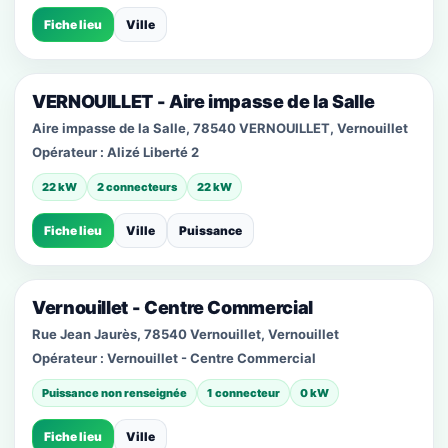
Fiche lieu
Ville
VERNOUILLET - Aire impasse de la Salle
Aire impasse de la Salle, 78540 VERNOUILLET, Vernouillet
Opérateur :
Alizé Liberté 2
22 kW
2 connecteurs
22 kW
Fiche lieu
Ville
Puissance
Vernouillet - Centre Commercial
Rue Jean Jaurès, 78540 Vernouillet, Vernouillet
Opérateur :
Vernouillet - Centre Commercial
Puissance non renseignée
1 connecteur
0 kW
Fiche lieu
Ville