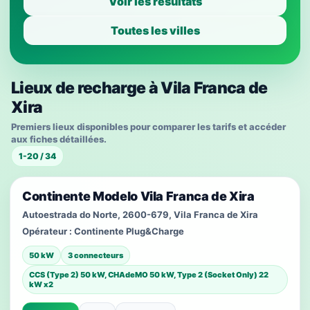
Voir les résultats
Toutes les villes
Lieux de recharge à Vila Franca de
Xira
Premiers lieux disponibles pour comparer les tarifs et accéder
aux fiches détaillées.
1-20 / 34
Continente Modelo Vila Franca de Xira
Autoestrada do Norte, 2600-679, Vila Franca de Xira
Opérateur :
Continente Plug&Charge
50 kW
3 connecteurs
CCS (Type 2) 50 kW, CHAdeMO 50 kW, Type 2 (Socket Only) 22
kW x2