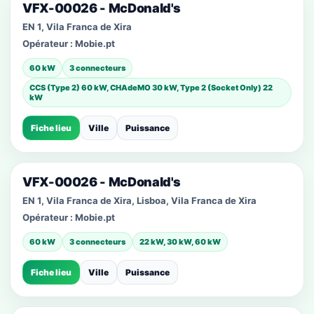
VFX-00026 - McDonald's
EN 1, Vila Franca de Xira
Opérateur :
Mobie.pt
60 kW
3 connecteurs
CCS (Type 2) 60 kW, CHAdeMO 30 kW, Type 2 (Socket Only) 22
kW
Fiche lieu
Ville
Puissance
VFX-00026 - McDonald's
EN 1, Vila Franca de Xira, Lisboa, Vila Franca de Xira
Opérateur :
Mobie.pt
60 kW
3 connecteurs
22 kW, 30 kW, 60 kW
Fiche lieu
Ville
Puissance