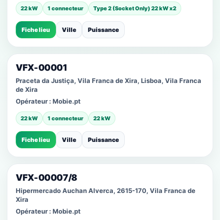
22 kW
1 connecteur
Type 2 (Socket Only) 22 kW x2
Fiche lieu
Ville
Puissance
VFX-00001
Praceta da Justiça, Vila Franca de Xira, Lisboa, Vila Franca
de Xira
Opérateur :
Mobie.pt
22 kW
1 connecteur
22 kW
Fiche lieu
Ville
Puissance
VFX-00007/8
Hipermercado Auchan Alverca, 2615-170, Vila Franca de
Xira
Opérateur :
Mobie.pt