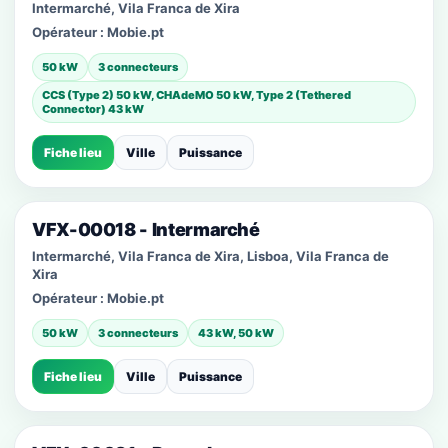
Intermarché, Vila Franca de Xira
Opérateur :
Mobie.pt
50 kW
3 connecteurs
CCS (Type 2) 50 kW, CHAdeMO 50 kW, Type 2 (Tethered
Connector) 43 kW
Fiche lieu
Ville
Puissance
VFX-00018 - Intermarché
Intermarché, Vila Franca de Xira, Lisboa, Vila Franca de
Xira
Opérateur :
Mobie.pt
50 kW
3 connecteurs
43 kW, 50 kW
Fiche lieu
Ville
Puissance