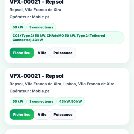
VFX-00021 - Repsol
Repsol, Vila Franca de Xira
Opérateur :
Mobie.pt
50 kW
3 connecteurs
CCS (Type 2) 50 kW, CHAdeMO 50 kW, Type 2 (Tethered
Connector) 43 kW
Fiche lieu
Ville
Puissance
VFX-00021 - Repsol
Repsol, Vila Franca de Xira, Lisboa, Vila Franca de Xira
Opérateur :
Mobie.pt
50 kW
3 connecteurs
43 kW, 50 kW
Fiche lieu
Ville
Puissance