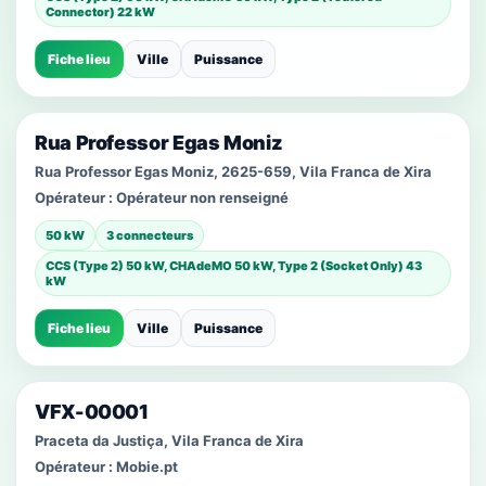
Connector) 22 kW
Fiche lieu
Ville
Puissance
Rua Professor Egas Moniz
Rua Professor Egas Moniz, 2625-659, Vila Franca de Xira
Opérateur :
Opérateur non renseigné
50 kW
3 connecteurs
CCS (Type 2) 50 kW, CHAdeMO 50 kW, Type 2 (Socket Only) 43
kW
Fiche lieu
Ville
Puissance
VFX-00001
Praceta da Justiça, Vila Franca de Xira
Opérateur :
Mobie.pt