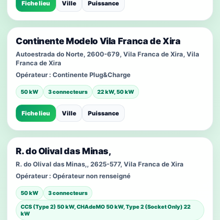
Fiche lieu
Ville
Puissance
Continente Modelo Vila Franca de Xira
Autoestrada do Norte, 2600-679, Vila Franca de Xira, Vila
Franca de Xira
Opérateur :
Continente Plug&Charge
50 kW
3 connecteurs
22 kW, 50 kW
Fiche lieu
Ville
Puissance
R. do Olival das Minas,
R. do Olival das Minas,, 2625-577, Vila Franca de Xira
Opérateur :
Opérateur non renseigné
50 kW
3 connecteurs
CCS (Type 2) 50 kW, CHAdeMO 50 kW, Type 2 (Socket Only) 22
kW