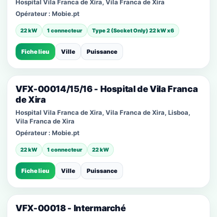
Hospital Vila Franca de Xira, Vila Franca de Xira
Opérateur :
Mobie.pt
22 kW
1 connecteur
Type 2 (Socket Only) 22 kW x6
Fiche lieu
Ville
Puissance
VFX-00014/15/16 - Hospital de Vila Franca
de Xira
Hospital Vila Franca de Xira, Vila Franca de Xira, Lisboa,
Vila Franca de Xira
Opérateur :
Mobie.pt
22 kW
1 connecteur
22 kW
Fiche lieu
Ville
Puissance
VFX-00018 - Intermarché