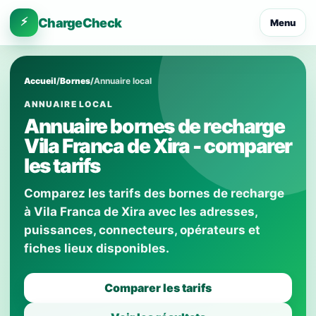
⚡
ChargeCheck
Menu
Accueil
/
Bornes
/
Annuaire local
ANNUAIRE LOCAL
Annuaire bornes de recharge
Vila Franca de Xira - comparer
les tarifs
Comparez les tarifs des bornes de recharge
à Vila Franca de Xira avec les adresses,
puissances, connecteurs, opérateurs et
fiches lieux disponibles.
Comparer les tarifs