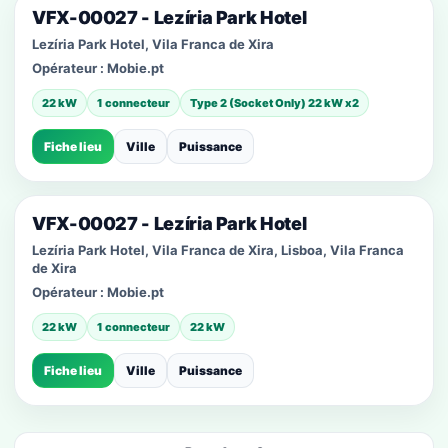
VFX-00027 - Lezíria Park Hotel
Lezíria Park Hotel, Vila Franca de Xira
Opérateur :
Mobie.pt
22 kW
1 connecteur
Type 2 (Socket Only) 22 kW x2
Fiche lieu
Ville
Puissance
VFX-00027 - Lezíria Park Hotel
Lezíria Park Hotel, Vila Franca de Xira, Lisboa, Vila Franca
de Xira
Opérateur :
Mobie.pt
22 kW
1 connecteur
22 kW
Fiche lieu
Ville
Puissance