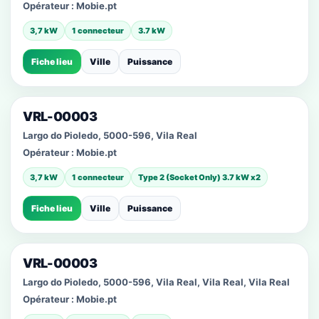
Opérateur :
Mobie.pt
3,7 kW
1 connecteur
3.7 kW
Fiche lieu
Ville
Puissance
VRL-00003
Largo do Pioledo, 5000-596, Vila Real
Opérateur :
Mobie.pt
3,7 kW
1 connecteur
Type 2 (Socket Only) 3.7 kW x2
Fiche lieu
Ville
Puissance
VRL-00003
Largo do Pioledo, 5000-596, Vila Real, Vila Real, Vila Real
Opérateur :
Mobie.pt