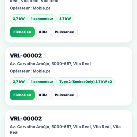
Real, Vila Real, Vila Real
Opérateur :
Mobie.pt
3,7 kW
1 connecteur
3.7 kW
Fiche lieu
Ville
Puissance
VRL-00002
Av. Carvalho Araújo, 5000-657, Vila Real
Opérateur :
Mobie.pt
3,7 kW
1 connecteur
Type 2 (Socket Only) 3.7 kW x2
Fiche lieu
Ville
Puissance
VRL-00002
Av. Carvalho Araújo, 5000-657, Vila Real, Vila Real, Vila
Real