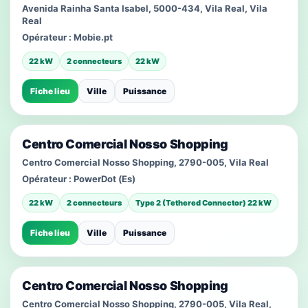
Avenida Rainha Santa Isabel, 5000-434, Vila Real, Vila
Real
Opérateur :
Mobie.pt
22 kW
2 connecteurs
22 kW
Fiche lieu
Ville
Puissance
Centro Comercial Nosso Shopping
Centro Comercial Nosso Shopping, 2790-005, Vila Real
Opérateur :
PowerDot (Es)
22 kW
2 connecteurs
Type 2 (Tethered Connector) 22 kW
Fiche lieu
Ville
Puissance
Centro Comercial Nosso Shopping
Centro Comercial Nosso Shopping, 2790-005, Vila Real,