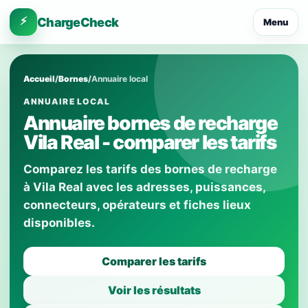
⚡
ChargeCheck
Menu
Accueil
/
Bornes
/
Annuaire local
ANNUAIRE LOCAL
Annuaire bornes de recharge
Vila Real - comparer les tarifs
Comparez les tarifs des bornes de recharge
à Vila Real avec les adresses, puissances,
connecteurs, opérateurs et fiches lieux
disponibles.
Comparer les tarifs
Voir les résultats