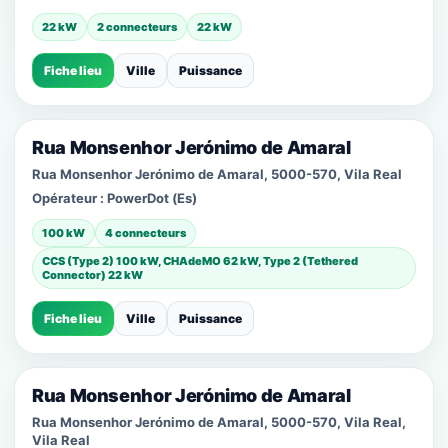
22 kW
2 connecteurs
22 kW
Fiche lieu
Ville
Puissance
Rua Monsenhor Jerónimo de Amaral
Rua Monsenhor Jerónimo de Amaral, 5000-570, Vila Real
Opérateur :
PowerDot (Es)
100 kW
4 connecteurs
CCS (Type 2) 100 kW, CHAdeMO 62 kW, Type 2 (Tethered
Connector) 22 kW
Fiche lieu
Ville
Puissance
Rua Monsenhor Jerónimo de Amaral
Rua Monsenhor Jerónimo de Amaral, 5000-570, Vila Real,
Vila Real