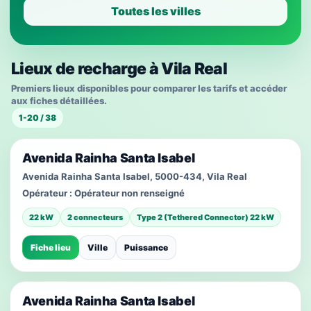
Toutes les villes
Lieux de recharge à Vila Real
Premiers lieux disponibles pour comparer les tarifs et accéder
aux fiches détaillées.
1-20 / 38
Avenida Rainha Santa Isabel
Avenida Rainha Santa Isabel, 5000-434, Vila Real
Opérateur :
Opérateur non renseigné
22 kW
2 connecteurs
Type 2 (Tethered Connector) 22 kW
Fiche lieu
Ville
Puissance
Avenida Rainha Santa Isabel