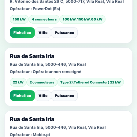
R. Vitorino dos Santos 26 C, 5000-717, Vila Real, Vila Real
Opérateur :
PowerDot (Es)
150 kW
4 connecteurs
100 kW, 150 kW, 60 kW
Fiche lieu
Ville
Puissance
Rua de Santa Iria
Rua de Santa Iria, 5000-446, Vila Real
Opérateur :
Opérateur non renseigné
22 kW
2 connecteurs
Type 2 (Tethered Connector) 22 kW
Fiche lieu
Ville
Puissance
Rua de Santa Iria
Rua de Santa Iria, 5000-446, Vila Real, Vila Real
Opérateur :
Mobie.pt