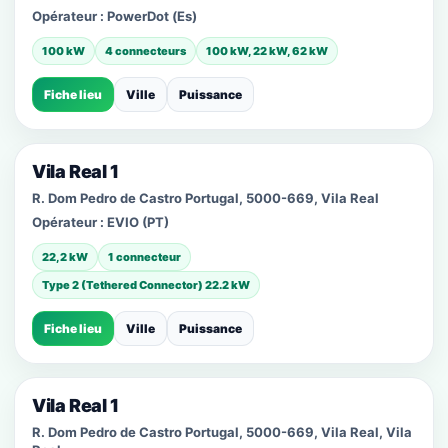
Opérateur :
PowerDot (Es)
100 kW
4 connecteurs
100 kW, 22 kW, 62 kW
Fiche lieu
Ville
Puissance
Vila Real 1
R. Dom Pedro de Castro Portugal, 5000-669, Vila Real
Opérateur :
EVIO (PT)
22,2 kW
1 connecteur
Type 2 (Tethered Connector) 22.2 kW
Fiche lieu
Ville
Puissance
Vila Real 1
R. Dom Pedro de Castro Portugal, 5000-669, Vila Real, Vila