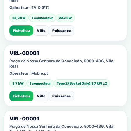
Real
Opérateur :
EVIO (PT)
22,2 kW
1 connecteur
22.2 kW
Fiche lieu
Ville
Puissance
VRL-00001
Praça de Nossa Senhora da Conceição, 5000-436, Vila
Real
Opérateur :
Mobie.pt
3,7 kW
1 connecteur
Type 2 (Socket Only) 3.7 kW x2
Fiche lieu
Ville
Puissance
VRL-00001
Praça de Nossa Senhora da Conceição, 5000-436, Vila