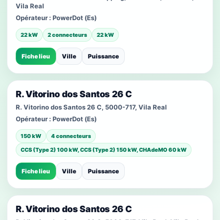
Vila Real
Opérateur :
PowerDot (Es)
22 kW
2 connecteurs
22 kW
Fiche lieu
Ville
Puissance
R. Vitorino dos Santos 26 C
R. Vitorino dos Santos 26 C, 5000-717, Vila Real
Opérateur :
PowerDot (Es)
150 kW
4 connecteurs
CCS (Type 2) 100 kW, CCS (Type 2) 150 kW, CHAdeMO 60 kW
Fiche lieu
Ville
Puissance
R. Vitorino dos Santos 26 C