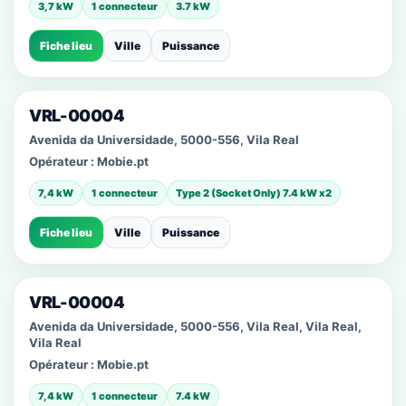
3,7 kW
1 connecteur
3.7 kW
Fiche lieu
Ville
Puissance
VRL-00004
Avenida da Universidade, 5000-556, Vila Real
Opérateur :
Mobie.pt
7,4 kW
1 connecteur
Type 2 (Socket Only) 7.4 kW x2
Fiche lieu
Ville
Puissance
VRL-00004
Avenida da Universidade, 5000-556, Vila Real, Vila Real,
Vila Real
Opérateur :
Mobie.pt
7,4 kW
1 connecteur
7.4 kW