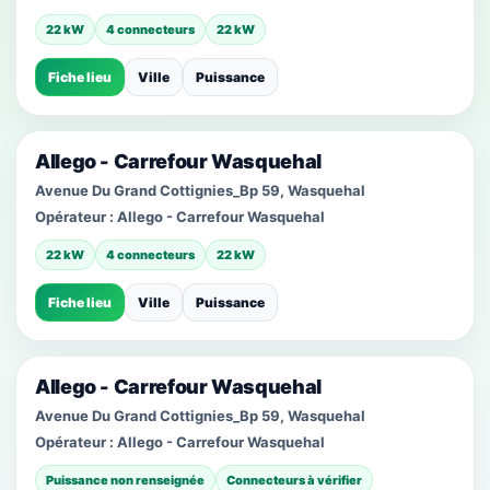
22 kW
4 connecteurs
22 kW
Fiche lieu
Ville
Puissance
Allego - Carrefour Wasquehal
Avenue Du Grand Cottignies_Bp 59, Wasquehal
Opérateur :
Allego - Carrefour Wasquehal
22 kW
4 connecteurs
22 kW
Fiche lieu
Ville
Puissance
Allego - Carrefour Wasquehal
Avenue Du Grand Cottignies_Bp 59, Wasquehal
Opérateur :
Allego - Carrefour Wasquehal
Puissance non renseignée
Connecteurs à vérifier