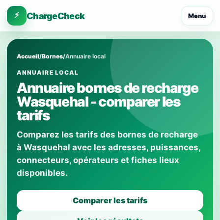
⚡
ChargeCheck
Menu
Accueil
/
Bornes
/
Annuaire local
ANNUAIRE LOCAL
Annuaire bornes de recharge
Wasquehal - comparer les
tarifs
Comparez les tarifs des bornes de recharge
à Wasquehal avec les adresses, puissances,
connecteurs, opérateurs et fiches lieux
disponibles.
Comparer les tarifs