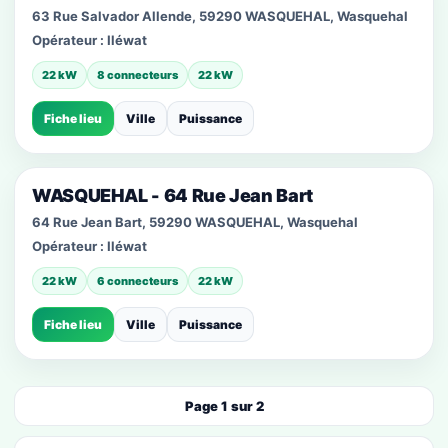
63 Rue Salvador Allende, 59290 WASQUEHAL, Wasquehal
Opérateur :
Iléwat
22 kW
8 connecteurs
22 kW
Fiche lieu
Ville
Puissance
WASQUEHAL - 64 Rue Jean Bart
64 Rue Jean Bart, 59290 WASQUEHAL, Wasquehal
Opérateur :
Iléwat
22 kW
6 connecteurs
22 kW
Fiche lieu
Ville
Puissance
Page 1 sur 2