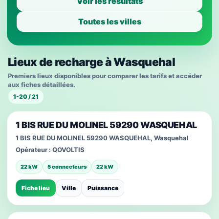
Voir les résultats
Toutes les villes
Lieux de recharge à Wasquehal
Premiers lieux disponibles pour comparer les tarifs et accéder
aux fiches détaillées.
1-20 / 21
1 BIS RUE DU MOLINEL 59290 WASQUEHAL
1 BIS RUE DU MOLINEL 59290 WASQUEHAL, Wasquehal
Opérateur :
QOVOLTIS
22 kW
5 connecteurs
22 kW
Fiche lieu
Ville
Puissance