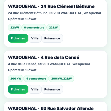
WASQUEHAL - 24 Rue Clément Béthune
24 Rue Clément Béthune, 59290 WASQUEHAL, Wasquehal
Opérateur :
Iléwat
22 kW
6 connecteurs
22 kW
Fiche lieu
Ville
Puissance
WASQUEHAL - 4 Rue de la Censé
4 Rue de la Censé, 59290 WASQUEHAL, Wasquehal
Opérateur :
Iléwat
200 kW
4 connecteurs
200 kW, 22 kW
Fiche lieu
Ville
Puissance
WASQUEHAL - 63 Rue Salvador Allende