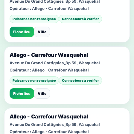
Avenue Du Grand Cottignies_Bp 59, Wasquehal
Opérateur :
Allego - Carrefour Wasquehal
Puissance non renseignée
Connecteurs à vérifier
Fiche lieu
Ville
Allego - Carrefour Wasquehal
Avenue Du Grand Cottignies_Bp 59, Wasquehal
Opérateur :
Allego - Carrefour Wasquehal
Puissance non renseignée
Connecteurs à vérifier
Fiche lieu
Ville
Allego - Carrefour Wasquehal
Avenue Du Grand Cottignies_Bp 59, Wasquehal
Opérateur :
Allego - Carrefour Wasquehal