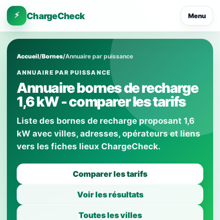
⚡
ChargeCheck
Menu
Accueil
/
Bornes
/
Annuaire par puissance
ANNUAIRE PAR PUISSANCE
Annuaire bornes de recharge
1,6 kW - comparer les tarifs
Liste des bornes de recharge proposant 1,6
kW avec villes, adresses, opérateurs et liens
vers les fiches lieux ChargeCheck.
Comparer les tarifs
Voir les résultats
Toutes les villes