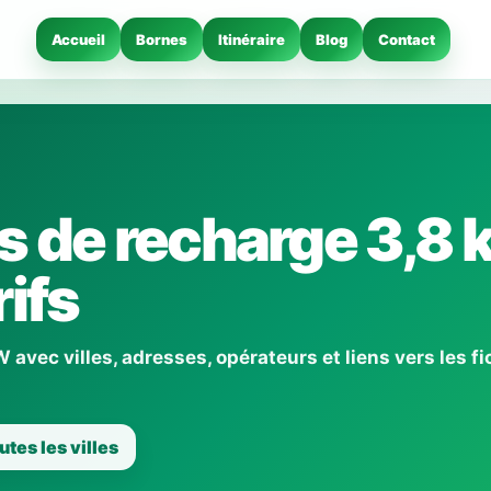
Accueil
Bornes
Itinéraire
Blog
Contact
 de recharge 3,8 
ifs
avec villes, adresses, opérateurs et liens vers les f
utes les villes