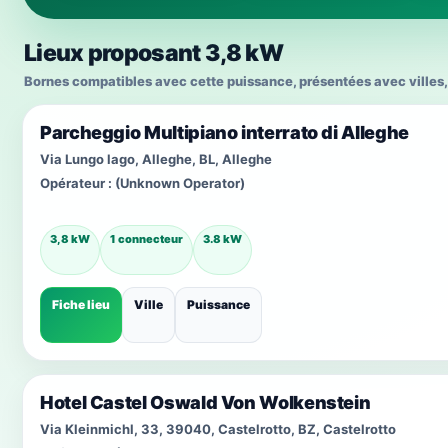
Lieux proposant 3,8 kW
Bornes compatibles avec cette puissance, présentées avec villes, 
Parcheggio Multipiano interrato di Alleghe
Via Lungo lago, Alleghe, BL, Alleghe
Opérateur :
(Unknown Operator)
3,8 kW
1 connecteur
3.8 kW
Fiche lieu
Ville
Puissance
Hotel Castel Oswald Von Wolkenstein
Via Kleinmichl, 33, 39040, Castelrotto, BZ, Castelrotto