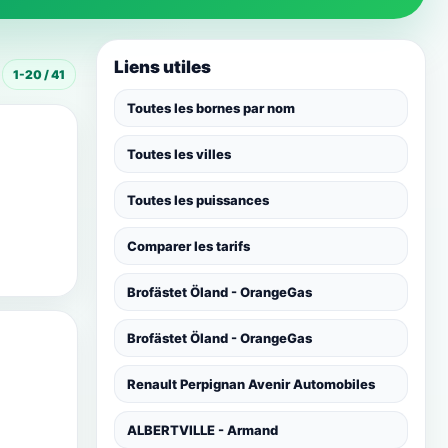
Liens utiles
1-20 / 41
Toutes les bornes par nom
Toutes les villes
Toutes les puissances
Comparer les tarifs
Brofästet Öland - OrangeGas
Brofästet Öland - OrangeGas
Renault Perpignan Avenir Automobiles
ALBERTVILLE - Armand