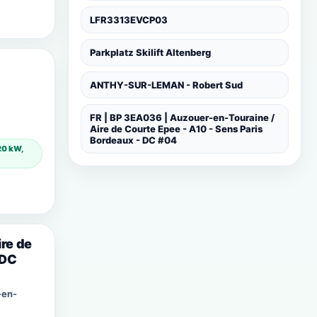
LFR3313EVCP03
Parkplatz Skilift Altenberg
ANTHY-SUR-LEMAN - Robert Sud
FR | BP 3EA036 | Auzouer-en-Touraine /
Aire de Courte Epee - A10 - Sens Paris
Bordeaux - DC #04
20 kW,
re de
 DC
-en-