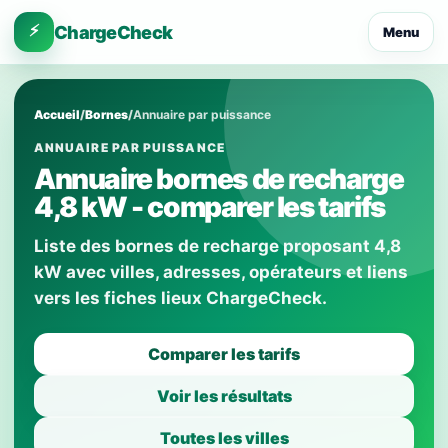
⚡
ChargeCheck
Menu
Accueil
/
Bornes
/
Annuaire par puissance
ANNUAIRE PAR PUISSANCE
Annuaire bornes de recharge
4,8 kW - comparer les tarifs
Liste des bornes de recharge proposant 4,8
kW avec villes, adresses, opérateurs et liens
vers les fiches lieux ChargeCheck.
Comparer les tarifs
Voir les résultats
Toutes les villes