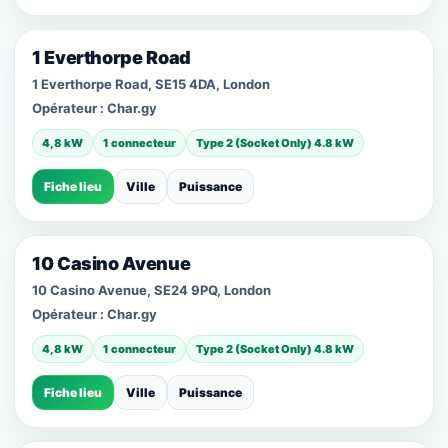
1 Everthorpe Road
1 Everthorpe Road, SE15 4DA, London
Opérateur :
Char.gy
4,8 kW
1 connecteur
Type 2 (Socket Only) 4.8 kW
Fiche lieu
Ville
Puissance
10 Casino Avenue
10 Casino Avenue, SE24 9PQ, London
Opérateur :
Char.gy
4,8 kW
1 connecteur
Type 2 (Socket Only) 4.8 kW
Fiche lieu
Ville
Puissance