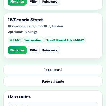
Fiche lieu
Ville
Puissance
18 Zenoria Street
18 Zenoria Street, SE22 8HP, London
Opérateur :
Char.gy
4,8 kW
1 connecteur
Type 2 (Socket Only) 4.8 kW
Fiche lieu
Ville
Puissance
Page 1 sur 4
Page suivante
Liens utiles