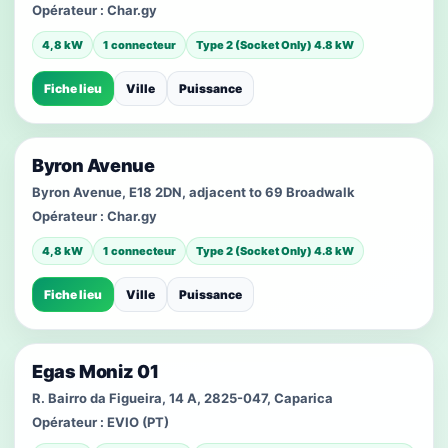
Opérateur :
Char.gy
4,8 kW
1 connecteur
Type 2 (Socket Only) 4.8 kW
Fiche lieu
Ville
Puissance
Byron Avenue
Byron Avenue, E18 2DN, adjacent to 69 Broadwalk
Opérateur :
Char.gy
4,8 kW
1 connecteur
Type 2 (Socket Only) 4.8 kW
Fiche lieu
Ville
Puissance
Egas Moniz 01
R. Bairro da Figueira, 14 A, 2825-047, Caparica
Opérateur :
EVIO (PT)