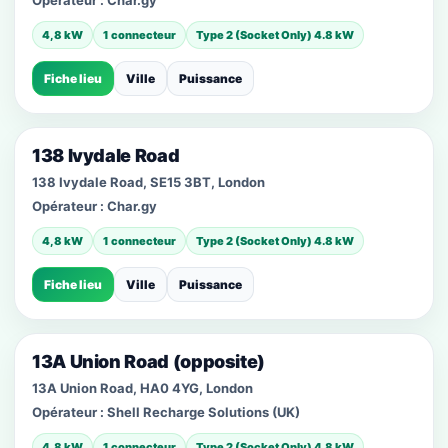
Opérateur :
Char.gy
4,8 kW
1 connecteur
Type 2 (Socket Only) 4.8 kW
Fiche lieu
Ville
Puissance
138 Ivydale Road
138 Ivydale Road, SE15 3BT, London
Opérateur :
Char.gy
4,8 kW
1 connecteur
Type 2 (Socket Only) 4.8 kW
Fiche lieu
Ville
Puissance
13A Union Road (opposite)
13A Union Road, HA0 4YG, London
Opérateur :
Shell Recharge Solutions (UK)
4,8 kW
1 connecteur
Type 2 (Socket Only) 4.8 kW