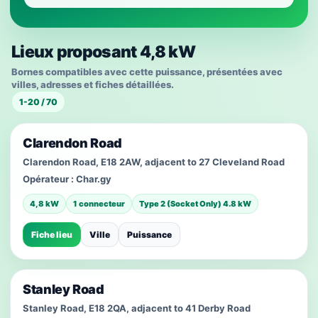
Lieux proposant 4,8 kW
Bornes compatibles avec cette puissance, présentées avec
villes, adresses et fiches détaillées.
1-20 / 70
Clarendon Road
Clarendon Road, E18 2AW, adjacent to 27 Cleveland Road
Opérateur :
Char.gy
4,8 kW
1 connecteur
Type 2 (Socket Only) 4.8 kW
Fiche lieu
Ville
Puissance
Stanley Road
Stanley Road, E18 2QA, adjacent to 41 Derby Road