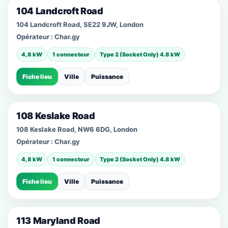
104 Landcroft Road
104 Landcroft Road, SE22 9JW, London
Opérateur :
Char.gy
4,8 kW
1 connecteur
Type 2 (Socket Only) 4.8 kW
Fiche lieu
Ville
Puissance
108 Keslake Road
108 Keslake Road, NW6 6DG, London
Opérateur :
Char.gy
4,8 kW
1 connecteur
Type 2 (Socket Only) 4.8 kW
Fiche lieu
Ville
Puissance
113 Maryland Road