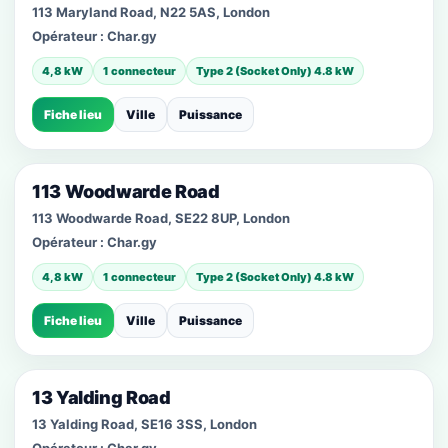
113 Maryland Road, N22 5AS, London
Opérateur :
Char.gy
4,8 kW
1 connecteur
Type 2 (Socket Only) 4.8 kW
Fiche lieu
Ville
Puissance
113 Woodwarde Road
113 Woodwarde Road, SE22 8UP, London
Opérateur :
Char.gy
4,8 kW
1 connecteur
Type 2 (Socket Only) 4.8 kW
Fiche lieu
Ville
Puissance
13 Yalding Road
13 Yalding Road, SE16 3SS, London