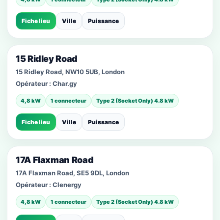
Fiche lieu
Ville
Puissance
15 Ridley Road
15 Ridley Road, NW10 5UB, London
Opérateur :
Char.gy
4,8 kW
1 connecteur
Type 2 (Socket Only) 4.8 kW
Fiche lieu
Ville
Puissance
17A Flaxman Road
17A Flaxman Road, SE5 9DL, London
Opérateur :
Clenergy
4,8 kW
1 connecteur
Type 2 (Socket Only) 4.8 kW