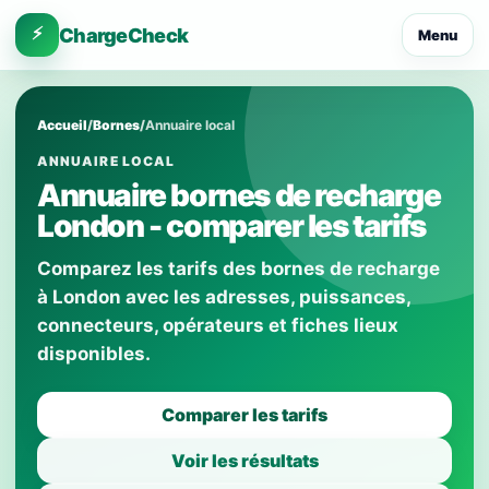
⚡
ChargeCheck
Menu
Accueil
/
Bornes
/
Annuaire local
ANNUAIRE LOCAL
Annuaire bornes de recharge
London - comparer les tarifs
Comparez les tarifs des bornes de recharge
à London avec les adresses, puissances,
connecteurs, opérateurs et fiches lieux
disponibles.
Comparer les tarifs
Voir les résultats