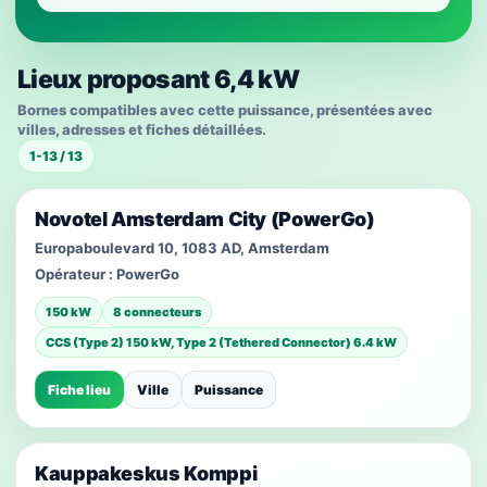
Lieux proposant 6,4 kW
Bornes compatibles avec cette puissance, présentées avec
villes, adresses et fiches détaillées.
1-13 / 13
Novotel Amsterdam City (PowerGo)
Europaboulevard 10, 1083 AD, Amsterdam
Opérateur :
PowerGo
150 kW
8 connecteurs
CCS (Type 2) 150 kW, Type 2 (Tethered Connector) 6.4 kW
Fiche lieu
Ville
Puissance
Kauppakeskus Komppi