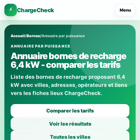
⚡
ChargeCheck
Menu
Accueil
/
Bornes
/
Annuaire par puissance
ANNUAIRE PAR PUISSANCE
Annuaire bornes de recharge
6,4 kW - comparer les tarifs
Liste des bornes de recharge proposant 6,4
kW avec villes, adresses, opérateurs et liens
vers les fiches lieux ChargeCheck.
Comparer les tarifs
Voir les résultats
Toutes les villes