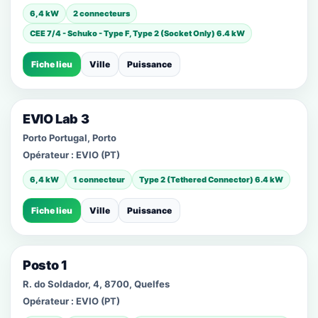
6,4 kW
2 connecteurs
CEE 7/4 - Schuko - Type F, Type 2 (Socket Only) 6.4 kW
Fiche lieu
Ville
Puissance
EVIO Lab 3
Porto Portugal, Porto
Opérateur :
EVIO (PT)
6,4 kW
1 connecteur
Type 2 (Tethered Connector) 6.4 kW
Fiche lieu
Ville
Puissance
Posto 1
R. do Soldador, 4, 8700, Quelfes
Opérateur :
EVIO (PT)