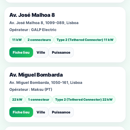
Av. José Malhoa 8
Av. José Malhoa 8, 1099-089, Lisboa
Opérateur :
GALP Electric
11 kW
2 connecteurs
Type 2 (Tethered Connector) 11 kW
Fiche lieu
Ville
Puissance
Av. Miguel Bombarda
Av. Miguel Bombarda, 1050-161, Lisboa
Opérateur :
Maksu (PT)
22 kW
1 connecteur
Type 2 (Tethered Connector) 22 kW
Fiche lieu
Ville
Puissance