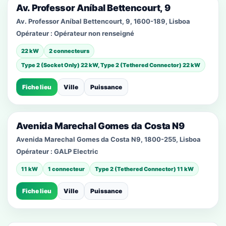
Av. Professor Aníbal Bettencourt, 9
Av. Professor Aníbal Bettencourt, 9, 1600-189, Lisboa
Opérateur :
Opérateur non renseigné
22 kW
2 connecteurs
Type 2 (Socket Only) 22 kW, Type 2 (Tethered Connector) 22 kW
Fiche lieu
Ville
Puissance
Avenida Marechal Gomes da Costa N9
Avenida Marechal Gomes da Costa N9, 1800-255, Lisboa
Opérateur :
GALP Electric
11 kW
1 connecteur
Type 2 (Tethered Connector) 11 kW
Fiche lieu
Ville
Puissance