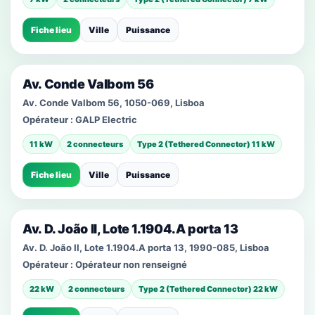
Fiche lieu
Ville
Puissance
Av. Conde Valbom 56
Av. Conde Valbom 56, 1050-069, Lisboa
Opérateur :
GALP Electric
11 kW
2 connecteurs
Type 2 (Tethered Connector) 11 kW
Fiche lieu
Ville
Puissance
Av. D. João II, Lote 1.1904.A porta 13
Av. D. João II, Lote 1.1904.A porta 13, 1990-085, Lisboa
Opérateur :
Opérateur non renseigné
22 kW
2 connecteurs
Type 2 (Tethered Connector) 22 kW