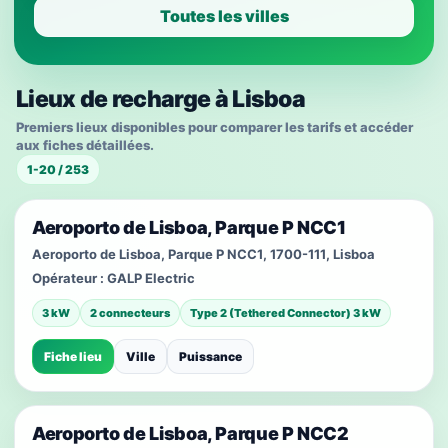
Toutes les villes
Lieux de recharge à Lisboa
Premiers lieux disponibles pour comparer les tarifs et accéder
aux fiches détaillées.
1-20 / 253
Aeroporto de Lisboa, Parque P NCC1
Aeroporto de Lisboa, Parque P NCC1, 1700-111, Lisboa
Opérateur :
GALP Electric
3 kW
2 connecteurs
Type 2 (Tethered Connector) 3 kW
Fiche lieu
Ville
Puissance
Aeroporto de Lisboa, Parque P NCC2