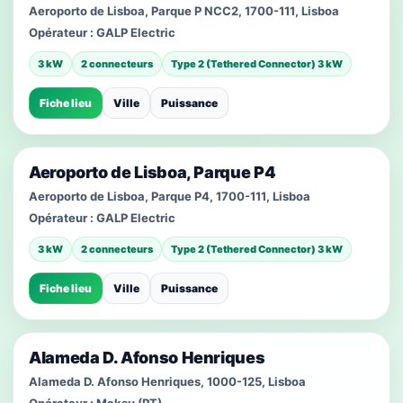
Aeroporto de Lisboa, Parque P NCC2, 1700-111, Lisboa
Opérateur :
GALP Electric
3 kW
2 connecteurs
Type 2 (Tethered Connector) 3 kW
Fiche lieu
Ville
Puissance
Aeroporto de Lisboa, Parque P4
Aeroporto de Lisboa, Parque P4, 1700-111, Lisboa
Opérateur :
GALP Electric
3 kW
2 connecteurs
Type 2 (Tethered Connector) 3 kW
Fiche lieu
Ville
Puissance
Alameda D. Afonso Henriques
Alameda D. Afonso Henriques, 1000-125, Lisboa