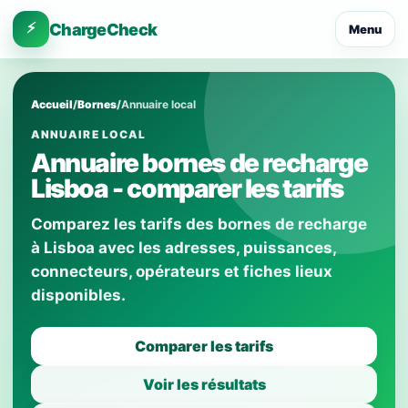
⚡
ChargeCheck
Menu
Accueil
/
Bornes
/
Annuaire local
ANNUAIRE LOCAL
Annuaire bornes de recharge
Lisboa - comparer les tarifs
Comparez les tarifs des bornes de recharge
à Lisboa avec les adresses, puissances,
connecteurs, opérateurs et fiches lieux
disponibles.
Comparer les tarifs
Voir les résultats