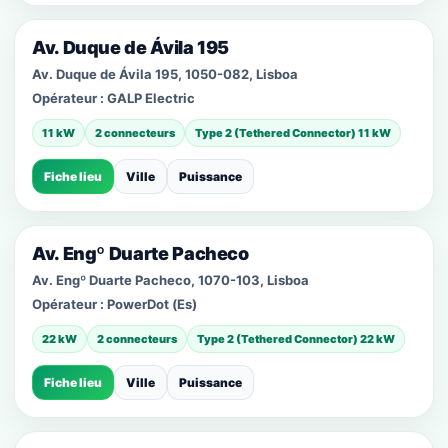
Av. Duque de Ávila 195
Av. Duque de Ávila 195, 1050-082, Lisboa
Opérateur :
GALP Electric
11 kW
2 connecteurs
Type 2 (Tethered Connector) 11 kW
Fiche lieu
Ville
Puissance
Av. Engº Duarte Pacheco
Av. Engº Duarte Pacheco, 1070-103, Lisboa
Opérateur :
PowerDot (Es)
22 kW
2 connecteurs
Type 2 (Tethered Connector) 22 kW
Fiche lieu
Ville
Puissance