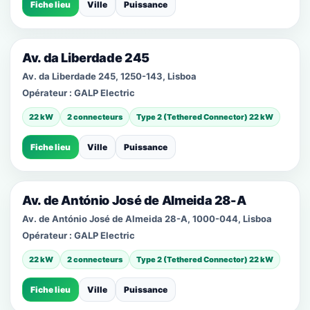
Fiche lieu
Ville
Puissance
Av. da Liberdade 245
Av. da Liberdade 245, 1250-143, Lisboa
Opérateur :
GALP Electric
22 kW
2 connecteurs
Type 2 (Tethered Connector) 22 kW
Fiche lieu
Ville
Puissance
Av. de António José de Almeida 28-A
Av. de António José de Almeida 28-A, 1000-044, Lisboa
Opérateur :
GALP Electric
22 kW
2 connecteurs
Type 2 (Tethered Connector) 22 kW
Fiche lieu
Ville
Puissance