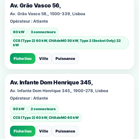
Av. Grão Vasco 56,
Av. Grão Vasco 56,, 1500-339, Lisboa
Opérateur :
Atlante
60 kW
3 connecteurs
CCS (Type 2) 60 kW, CHAdeMO 50 kW, Type 2 (Socket Only) 22
kW
Fiche lieu
Ville
Puissance
Av. Infante Dom Henrique 345,
Av. Infante Dom Henrique 345,, 1900-278, Lisboa
Opérateur :
Atlante
60 kW
2 connecteurs
CCS (Type 2) 60 kW, CHAdeMO 60 kW
Fiche lieu
Ville
Puissance