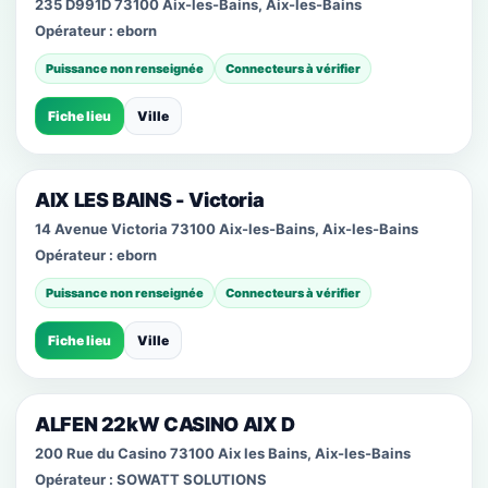
235 D991D 73100 Aix-les-Bains, Aix-les-Bains
Opérateur :
eborn
Puissance non renseignée
Connecteurs à vérifier
Fiche lieu
Ville
AIX LES BAINS - Victoria
14 Avenue Victoria 73100 Aix-les-Bains, Aix-les-Bains
Opérateur :
eborn
Puissance non renseignée
Connecteurs à vérifier
Fiche lieu
Ville
ALFEN 22kW CASINO AIX D
200 Rue du Casino 73100 Aix les Bains, Aix-les-Bains
Opérateur :
SOWATT SOLUTIONS