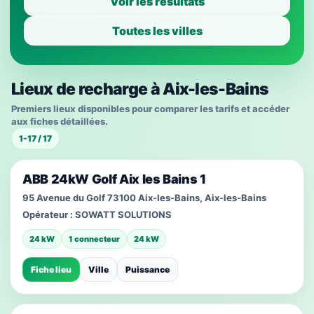
Voir les résultats
Toutes les villes
Lieux de recharge à Aix-les-Bains
Premiers lieux disponibles pour comparer les tarifs et accéder
aux fiches détaillées.
1-17 / 17
ABB 24kW Golf Aix les Bains 1
95 Avenue du Golf 73100 Aix-les-Bains, Aix-les-Bains
Opérateur :
SOWATT SOLUTIONS
24 kW
1 connecteur
24 kW
Fiche lieu
Ville
Puissance