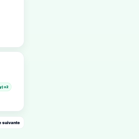
y) x2
 suivante