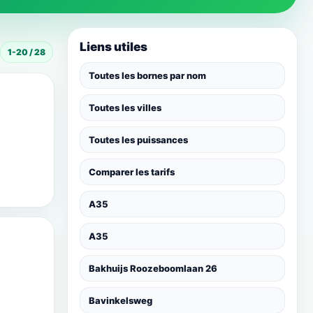
Liens utiles
1-20 / 28
Toutes les bornes par nom
Toutes les villes
Toutes les puissances
Comparer les tarifs
A35
A35
Bakhuijs Roozeboomlaan 26
Bavinkelsweg