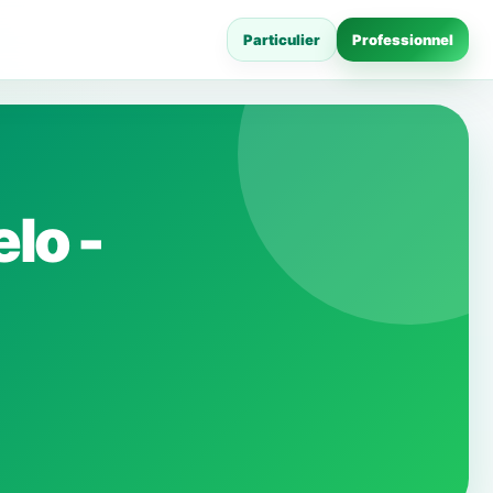
Particulier
Professionnel
lo -