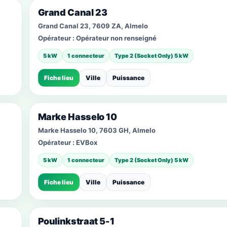
Grand Canal 23
Grand Canal 23, 7609 ZA, Almelo
Opérateur :
Opérateur non renseigné
5 kW
1 connecteur
Type 2 (Socket Only) 5 kW
Fiche lieu
Ville
Puissance
Marke Hasselo 10
Marke Hasselo 10, 7603 GH, Almelo
Opérateur :
EVBox
5 kW
1 connecteur
Type 2 (Socket Only) 5 kW
Fiche lieu
Ville
Puissance
Poulinkstraat 5-1