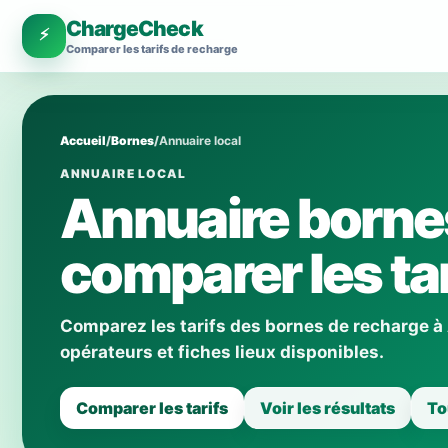
ChargeCheck
⚡
Comparer les tarifs de recharge
Accueil
/
Bornes
/
Annuaire local
ANNUAIRE LOCAL
Annuaire bornes
comparer les tar
Comparez les tarifs des bornes de recharge à
opérateurs et fiches lieux disponibles.
Comparer les tarifs
Voir les résultats
To