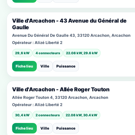
Ville d'Arcachon - 43 Avenue du Général de
Gaulle
Avenue Du Général De Gaulle 43, 33120 Arcachon, Arcachon
Opérateur :
Alizé Liberté 2
29,6 kW
4 connecteurs
22.08 kW, 29.6 kW
Fiche lieu
Ville
Puissance
Ville d'Arcachon - Allée Roger Touton
Allée Roger Touton 4, 33120 Arcachon, Arcachon
Opérateur :
Alizé Liberté 2
30,4 kW
2 connecteurs
22.08 kW, 30.4 kW
Fiche lieu
Ville
Puissance