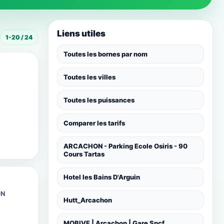
Liens utiles
1-20 / 24
Toutes les bornes par nom
Toutes les villes
Toutes les puissances
Comparer les tarifs
ARCACHON - Parking Ecole Osiris - 90
Cours Tartas
Hotel les Bains D'Arguin
ON
Hutt_Arcachon
MOBIVE | Arcachon | Gare Sncf