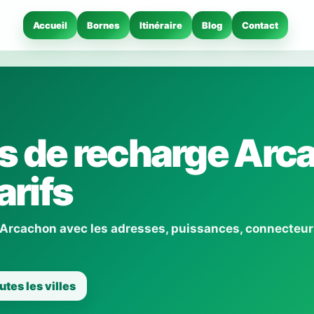
Accueil
Bornes
Itinéraire
Blog
Contact
s de recharge Arc
arifs
 Arcachon avec les adresses, puissances, connecteur
utes les villes