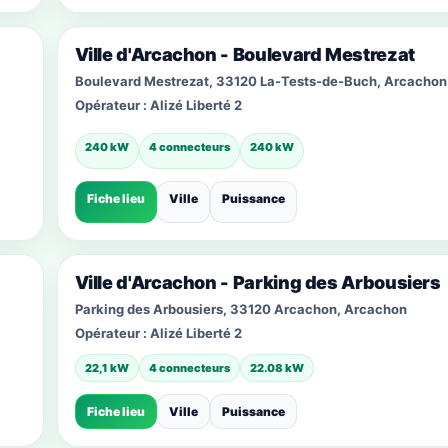
Ville d'Arcachon - Boulevard Mestrezat
Boulevard Mestrezat, 33120 La-Tests-de-Buch, Arcachon
Opérateur :
Alizé Liberté 2
240 kW
4 connecteurs
240 kW
Fiche lieu
Ville
Puissance
Ville d'Arcachon - Parking des Arbousiers
Parking des Arbousiers, 33120 Arcachon, Arcachon
Opérateur :
Alizé Liberté 2
22,1 kW
4 connecteurs
22.08 kW
Fiche lieu
Ville
Puissance