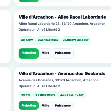
Ville d'Arcachon - Allée Raoul Laborderie
Allée Raoul Laborderie 23, 33120 Arcachon, Arcachon
Opérateur :
Alizé Liberté 2
30,4 kW
2 connecteurs
22.08 kW, 30.4 kW
Fiche lieu
Ville
Puissance
Ville d'Arcachon - Avenue des Goélands
Avenue des Goélands, 33120 Arcachon, Arcachon
Opérateur :
Alizé Liberté 2
40 kW
4 connecteurs
22.08 kW, 40 kW
Fiche lieu
Ville
Puissance