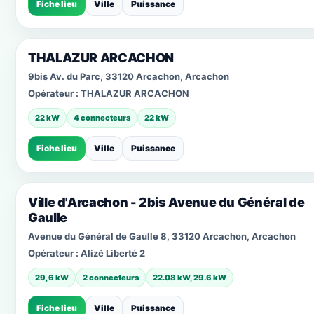
Fiche lieu
Ville
Puissance
THALAZUR ARCACHON
9bis Av. du Parc, 33120 Arcachon, Arcachon
Opérateur :
THALAZUR ARCACHON
22 kW
4 connecteurs
22 kW
Fiche lieu
Ville
Puissance
Ville d'Arcachon - 2bis Avenue du Général de
Gaulle
Avenue du Général de Gaulle 8, 33120 Arcachon, Arcachon
Opérateur :
Alizé Liberté 2
29,6 kW
2 connecteurs
22.08 kW, 29.6 kW
Fiche lieu
Ville
Puissance