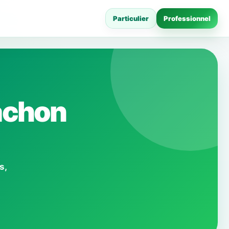
Particulier
Professionnel
achon
s,