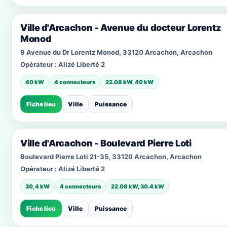
Ville d'Arcachon - Avenue du docteur Lorentz
Monod
9 Avenue du Dr Lorentz Monod, 33120 Arcachon, Arcachon
Opérateur :
Alizé Liberté 2
40 kW
4 connecteurs
22.08 kW, 40 kW
Fiche lieu
Ville
Puissance
Ville d'Arcachon - Boulevard Pierre Loti
Boulevard Pierre Loti 21-35, 33120 Arcachon, Arcachon
Opérateur :
Alizé Liberté 2
30,4 kW
4 connecteurs
22.08 kW, 30.4 kW
Fiche lieu
Ville
Puissance