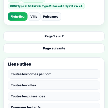
CCS (Type 2) 50 kW x4, Type 2 (Socket Only) 11 kW x4
Fiche lieu
Ville
Puissance
Page 1 sur 2
Page suivante
Liens utiles
Toutes les bornes par nom
Toutes les villes
Toutes les puissances
Comparer les tarifs