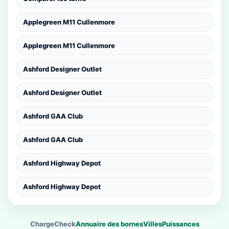
Applegreen M11 Cullenmore
Applegreen M11 Cullenmore
Ashford Designer Outlet
Ashford Designer Outlet
Ashford GAA Club
Ashford GAA Club
Ashford Highway Depot
Ashford Highway Depot
ChargeCheck
Annuaire des bornes
Villes
Puissances