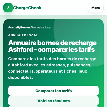
⚡
ChargeCheck
Menu
Accueil
/
Bornes
/
Annuaire local
ANNUAIRE LOCAL
Annuaire bornes de recharge
Ashford - comparer les tarifs
Comparez les tarifs des bornes de recharge
à Ashford avec les adresses, puissances,
connecteurs, opérateurs et fiches lieux
disponibles.
Comparer les tarifs
Voir les résultats