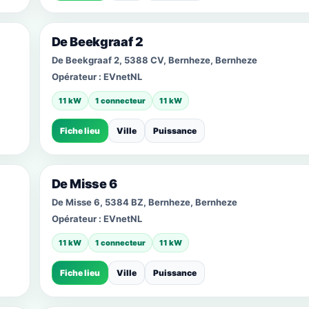
De Beekgraaf 2
De Beekgraaf 2, 5388 CV, Bernheze, Bernheze
Opérateur :
EVnetNL
11 kW
1 connecteur
11 kW
Fiche lieu
Ville
Puissance
De Misse 6
De Misse 6, 5384 BZ, Bernheze, Bernheze
Opérateur :
EVnetNL
11 kW
1 connecteur
11 kW
Fiche lieu
Ville
Puissance