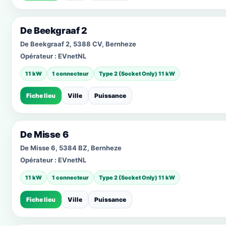
De Beekgraaf 2
De Beekgraaf 2, 5388 CV, Bernheze
Opérateur :
EVnetNL
11 kW
1 connecteur
Type 2 (Socket Only) 11 kW
Fiche lieu
Ville
Puissance
De Misse 6
De Misse 6, 5384 BZ, Bernheze
Opérateur :
EVnetNL
11 kW
1 connecteur
Type 2 (Socket Only) 11 kW
Fiche lieu
Ville
Puissance