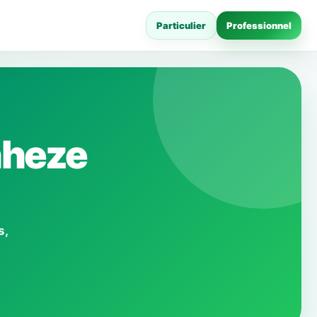
Particulier
Professionnel
nheze
s,