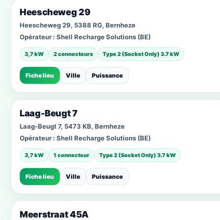
Heescheweg 29
Heescheweg 29, 5388 RG, Bernheze
Opérateur :
Shell Recharge Solutions (BE)
3,7 kW
2 connecteurs
Type 2 (Socket Only) 3.7 kW
Fiche lieu
Ville
Puissance
Laag-Beugt 7
Laag-Beugt 7, 5473 KB, Bernheze
Opérateur :
Shell Recharge Solutions (BE)
3,7 kW
1 connecteur
Type 2 (Socket Only) 3.7 kW
Fiche lieu
Ville
Puissance
Meerstraat 45A