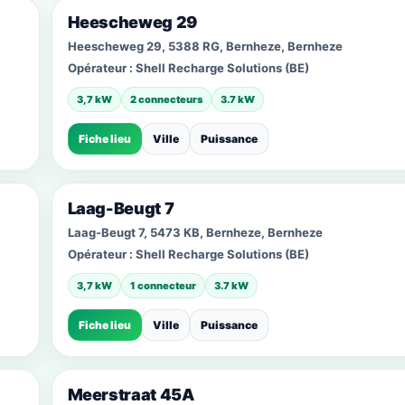
Heescheweg 29
Heescheweg 29, 5388 RG, Bernheze, Bernheze
Opérateur :
Shell Recharge Solutions (BE)
3,7 kW
2 connecteurs
3.7 kW
Fiche lieu
Ville
Puissance
Laag-Beugt 7
Laag-Beugt 7, 5473 KB, Bernheze, Bernheze
Opérateur :
Shell Recharge Solutions (BE)
3,7 kW
1 connecteur
3.7 kW
Fiche lieu
Ville
Puissance
Meerstraat 45A