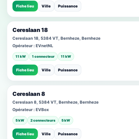
Fiche lieu
Ville
Puissance
Cereslaan 18
Cereslaan 18, 5384 VT, Bernheze, Bernheze
Opérateur :
EVnetNL
11 kW
1 connecteur
11 kW
Fiche lieu
Ville
Puissance
Cereslaan 8
Cereslaan 8, 5384 VT, Bernheze, Bernheze
Opérateur :
EVBox
5 kW
2 connecteurs
5 kW
Fiche lieu
Ville
Puissance