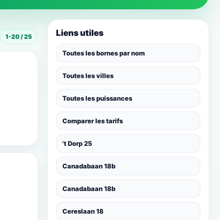
Liens utiles
1-20 / 25
Toutes les bornes par nom
Toutes les villes
Toutes les puissances
Comparer les tarifs
't Dorp 25
Canadabaan 18b
Canadabaan 18b
Cereslaan 18