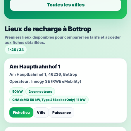
Toutes les villes
Lieux de recharge à Bottrop
Premiers lieux disponibles pour comparer les tarifs et accéder
aux fiches détaillées.
1-20 / 24
Am Hauptbahnhof 1
Am Hauptbahnhof 1, 46236, Bottrop
Opérateur :
Innogy SE (RWE eMobility)
50 kW
2 connecteurs
CHAdeMO 50 kW, Type 2 (Socket Only) 11 kW
Fiche lieu
Ville
Puissance