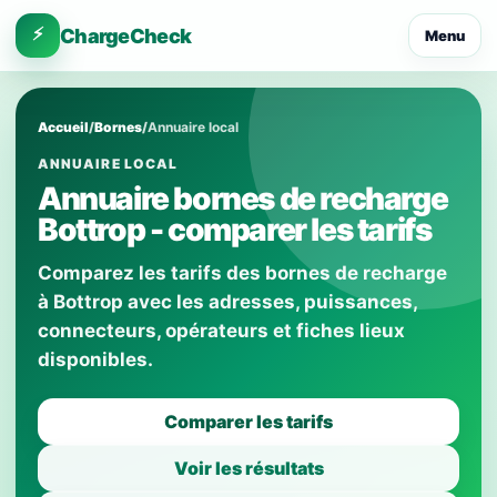
⚡
ChargeCheck
Menu
Accueil
/
Bornes
/
Annuaire local
ANNUAIRE LOCAL
Annuaire bornes de recharge
Bottrop - comparer les tarifs
Comparez les tarifs des bornes de recharge
à Bottrop avec les adresses, puissances,
connecteurs, opérateurs et fiches lieux
disponibles.
Comparer les tarifs
Voir les résultats