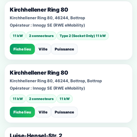
Kirchhellener Ring 80
Kirchhellener Ring 80, 46244, Bottrop
Opérateur :
Innogy SE (RWE eMobility)
11 kW
2 connecteurs
Type 2 (Socket Only) 11 kW
Fiche lieu
Ville
Puissance
Kirchhellener Ring 80
Kirchhellener Ring 80, 46244, Bottrop, Bottrop
Opérateur :
Innogy SE (RWE eMobility)
11 kW
2 connecteurs
11 kW
Fiche lieu
Ville
Puissance
Luise-Hensel-Str. 2