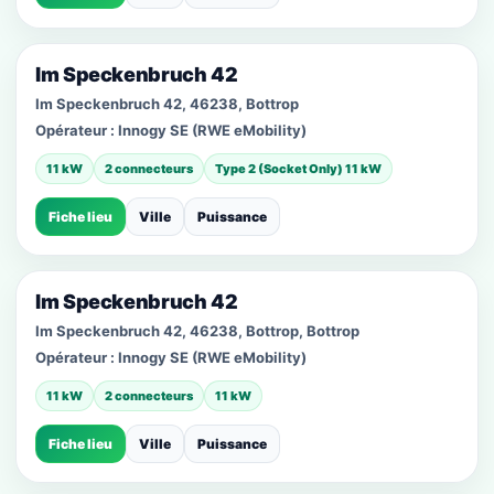
Im Speckenbruch 42
Im Speckenbruch 42, 46238, Bottrop
Opérateur :
Innogy SE (RWE eMobility)
11 kW
2 connecteurs
Type 2 (Socket Only) 11 kW
Fiche lieu
Ville
Puissance
Im Speckenbruch 42
Im Speckenbruch 42, 46238, Bottrop, Bottrop
Opérateur :
Innogy SE (RWE eMobility)
11 kW
2 connecteurs
11 kW
Fiche lieu
Ville
Puissance