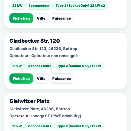
22 kW
1 connecteur
Type 2 (Socket Only) 22 kW x2
Fiche lieu
Ville
Puissance
Gladbecker Str. 120
Gladbecker Str. 120, 46236, Bottrop
Opérateur :
Opérateur non renseigné
11 kW
2 connecteurs
Type 2 (Socket Only) 11 kW
Fiche lieu
Ville
Puissance
Gleiwitzer Platz
Gleiwitzer Platz, 46236, Bottrop
Opérateur :
Innogy SE (RWE eMobility)
11 kW
2 connecteurs
Type 2 (Socket Only) 11 kW