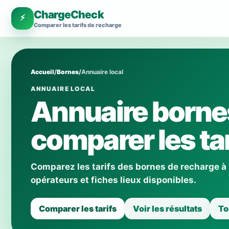
ChargeCheck
⚡
Comparer les tarifs de recharge
Accueil
/
Bornes
/
Annuaire local
ANNUAIRE LOCAL
Annuaire bornes
comparer les tar
Comparez les tarifs des bornes de recharge à 
opérateurs et fiches lieux disponibles.
Comparer les tarifs
Voir les résultats
To