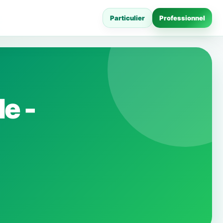
Particulier
Professionnel
e -