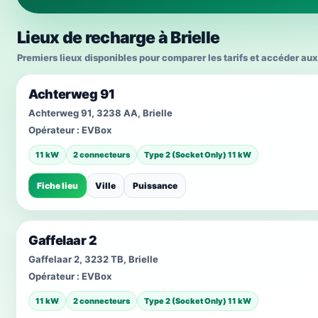
Lieux de recharge à Brielle
Premiers lieux disponibles pour comparer les tarifs et accéder aux
Achterweg 91
Achterweg 91, 3238 AA, Brielle
Opérateur :
EVBox
11 kW
2 connecteurs
Type 2 (Socket Only) 11 kW
Fiche lieu
Ville
Puissance
Gaffelaar 2
Gaffelaar 2, 3232 TB, Brielle
Opérateur :
EVBox
11 kW
2 connecteurs
Type 2 (Socket Only) 11 kW