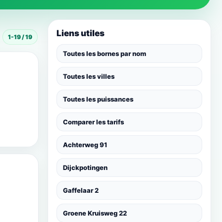
Liens utiles
1-19 / 19
Toutes les bornes par nom
Toutes les villes
Toutes les puissances
Comparer les tarifs
Achterweg 91
Dijckpotingen
Gaffelaar 2
Groene Kruisweg 22