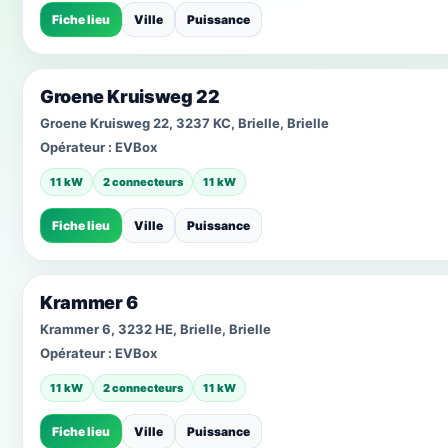
Fiche lieu
Ville
Puissance
Groene Kruisweg 22
Groene Kruisweg 22, 3237 KC, Brielle, Brielle
Opérateur :
EVBox
11 kW
2 connecteurs
11 kW
Fiche lieu
Ville
Puissance
Krammer 6
Krammer 6, 3232 HE, Brielle, Brielle
Opérateur :
EVBox
11 kW
2 connecteurs
11 kW
Fiche lieu
Ville
Puissance