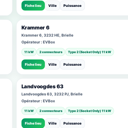
Fiche lieu
Ville
Puissance
Krammer 6
Krammer 6, 3232 HE, Brielle
Opérateur :
EVBox
11 kW
2 connecteurs
Type 2 (Socket Only) 11 kW
Fiche lieu
Ville
Puissance
Landvoogdes 63
Landvoogdes 63, 3232 PJ, Brielle
Opérateur :
EVBox
11 kW
2 connecteurs
Type 2 (Socket Only) 11 kW
Fiche lieu
Ville
Puissance