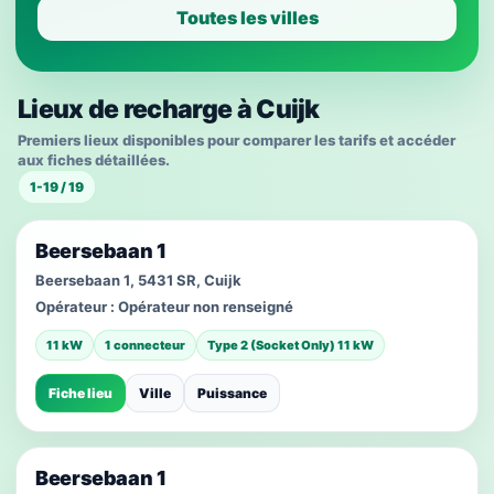
Toutes les villes
Lieux de recharge à Cuijk
Premiers lieux disponibles pour comparer les tarifs et accéder
aux fiches détaillées.
1-19 / 19
Beersebaan 1
Beersebaan 1, 5431 SR, Cuijk
Opérateur :
Opérateur non renseigné
11 kW
1 connecteur
Type 2 (Socket Only) 11 kW
Fiche lieu
Ville
Puissance
Beersebaan 1