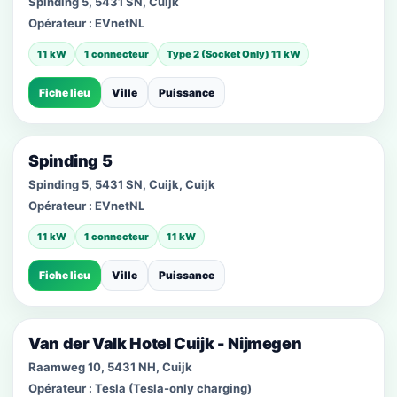
Spinding 5, 5431 SN, Cuijk
Opérateur :
EVnetNL
11 kW
1 connecteur
Type 2 (Socket Only) 11 kW
Fiche lieu
Ville
Puissance
Spinding 5
Spinding 5, 5431 SN, Cuijk, Cuijk
Opérateur :
EVnetNL
11 kW
1 connecteur
11 kW
Fiche lieu
Ville
Puissance
Van der Valk Hotel Cuijk - Nijmegen
Raamweg 10, 5431 NH, Cuijk
Opérateur :
Tesla (Tesla-only charging)