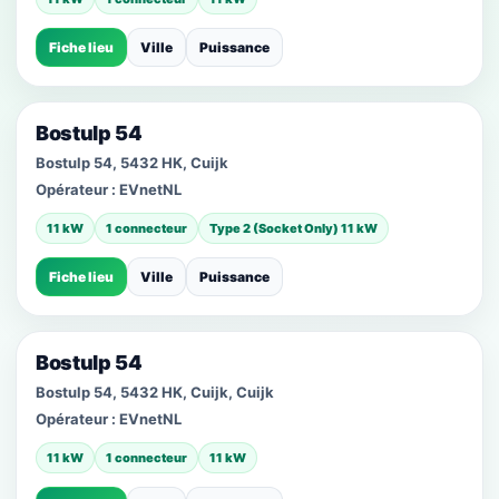
Fiche lieu
Ville
Puissance
Bostulp 54
Bostulp 54, 5432 HK, Cuijk
Opérateur :
EVnetNL
11 kW
1 connecteur
Type 2 (Socket Only) 11 kW
Fiche lieu
Ville
Puissance
Bostulp 54
Bostulp 54, 5432 HK, Cuijk, Cuijk
Opérateur :
EVnetNL
11 kW
1 connecteur
11 kW