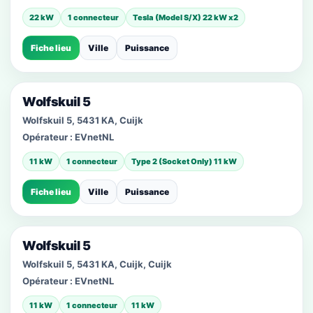
22 kW
1 connecteur
Tesla (Model S/X) 22 kW x2
Fiche lieu
Ville
Puissance
Wolfskuil 5
Wolfskuil 5, 5431 KA, Cuijk
Opérateur :
EVnetNL
11 kW
1 connecteur
Type 2 (Socket Only) 11 kW
Fiche lieu
Ville
Puissance
Wolfskuil 5
Wolfskuil 5, 5431 KA, Cuijk, Cuijk
Opérateur :
EVnetNL
11 kW
1 connecteur
11 kW