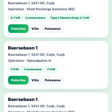
Beersebaan 1, 5431 SR, Cuijk
Opérateur :
Shell Recharge Solutions (BE)
3,7 kW
2 connecteurs
Type 2 (Socket Only) 3.7 kW
Fiche lieu
Ville
Puissance
Beersebaan 1
Beersebaan 1, 5431 SR, Cuijk, Cuijk
Opérateur :
Oplaadpalen.nl
11 kW
1 connecteur
11 kW
Fiche lieu
Ville
Puissance
Beersebaan 1
Beersebaan 1, 5431 SR, Cuijk, Cuijk