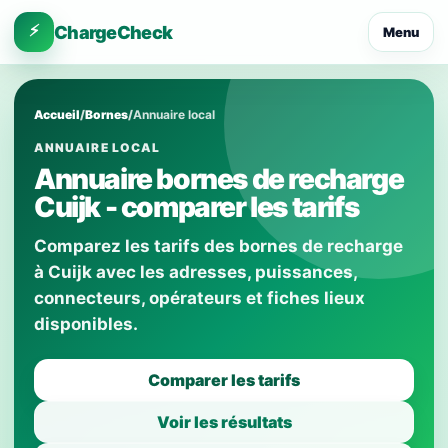
⚡
ChargeCheck
Menu
Accueil
/
Bornes
/
Annuaire local
ANNUAIRE LOCAL
Annuaire bornes de recharge
Cuijk - comparer les tarifs
Comparez les tarifs des bornes de recharge
à Cuijk avec les adresses, puissances,
connecteurs, opérateurs et fiches lieux
disponibles.
Comparer les tarifs
Voir les résultats