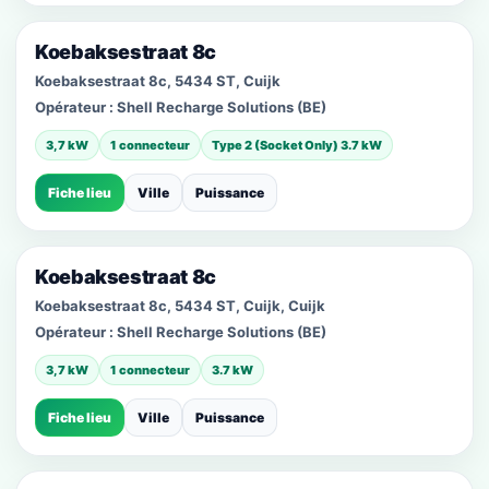
Koebaksestraat 8c
Koebaksestraat 8c, 5434 ST, Cuijk
Opérateur :
Shell Recharge Solutions (BE)
3,7 kW
1 connecteur
Type 2 (Socket Only) 3.7 kW
Fiche lieu
Ville
Puissance
Koebaksestraat 8c
Koebaksestraat 8c, 5434 ST, Cuijk, Cuijk
Opérateur :
Shell Recharge Solutions (BE)
3,7 kW
1 connecteur
3.7 kW
Fiche lieu
Ville
Puissance