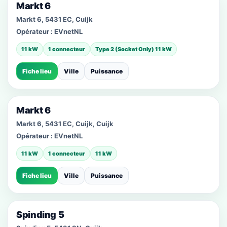
Markt 6
Markt 6, 5431 EC, Cuijk
Opérateur :
EVnetNL
11 kW
1 connecteur
Type 2 (Socket Only) 11 kW
Fiche lieu
Ville
Puissance
Markt 6
Markt 6, 5431 EC, Cuijk, Cuijk
Opérateur :
EVnetNL
11 kW
1 connecteur
11 kW
Fiche lieu
Ville
Puissance
Spinding 5