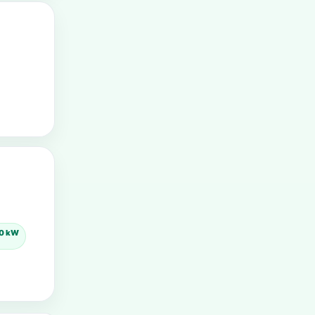
00 kW