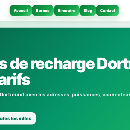
Accueil
Bornes
Itinéraire
Blog
Contact
s de recharge Do
arifs
 Dortmund avec les adresses, puissances, connecteur
utes les villes