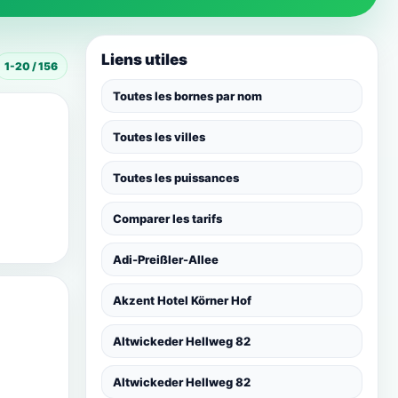
Liens utiles
1-20 / 156
Toutes les bornes par nom
Toutes les villes
Toutes les puissances
Comparer les tarifs
Adi-Preißler-Allee
Akzent Hotel Körner Hof
Altwickeder Hellweg 82
Altwickeder Hellweg 82