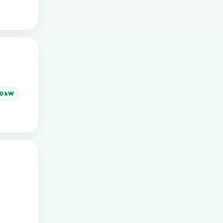
00 kW