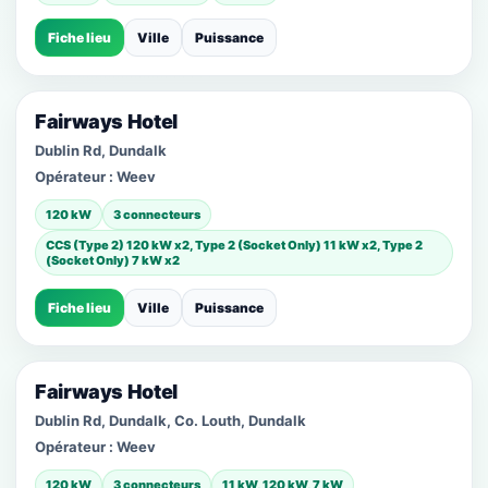
Fiche lieu
Ville
Puissance
Fairways Hotel
Dublin Rd, Dundalk
Opérateur :
Weev
120 kW
3 connecteurs
CCS (Type 2) 120 kW x2, Type 2 (Socket Only) 11 kW x2, Type 2
(Socket Only) 7 kW x2
Fiche lieu
Ville
Puissance
Fairways Hotel
Dublin Rd, Dundalk, Co. Louth, Dundalk
Opérateur :
Weev
120 kW
3 connecteurs
11 kW, 120 kW, 7 kW