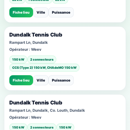
Fiche lieu
Ville
Puissance
Dundalk Tennis Club
Rampart Ln, Dundalk
Opérateur :
Weev
150 kW
2 connecteurs
CCS (Type 2) 150 kW, CHAdeMO 150 kW
Fiche lieu
Ville
Puissance
Dundalk Tennis Club
Rampart Ln, Dundalk, Co. Louth, Dundalk
Opérateur :
Weev
150 kW
2 connecteurs
150 kW