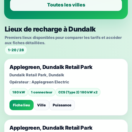
Toutes les villes
Lieux de recharge à Dundalk
Premiers lieux disponibles pour comparer les tarifs et accéder
aux fiches détaillées.
1-20 / 28
Applegreen, Dundalk Retail Park
Dundalk Retail Park, Dundalk
Opérateur :
Applegreen Electric
180 kW
1 connecteur
CCS (Type 2) 180 kW x2
Fiche lieu
Ville
Puissance
Applegreen, Dundalk Retail Park