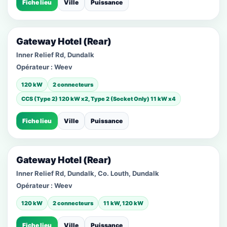
Fiche lieu
Ville
Puissance
Gateway Hotel (Rear)
Inner Relief Rd, Dundalk
Opérateur :
Weev
120 kW
2 connecteurs
CCS (Type 2) 120 kW x2, Type 2 (Socket Only) 11 kW x4
Fiche lieu
Ville
Puissance
Gateway Hotel (Rear)
Inner Relief Rd, Dundalk, Co. Louth, Dundalk
Opérateur :
Weev
120 kW
2 connecteurs
11 kW, 120 kW
Fiche lieu
Ville
Puissance