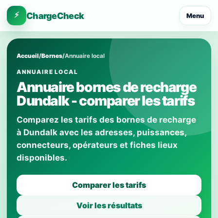
⚡
ChargeCheck
Menu
Accueil
/
Bornes
/
Annuaire local
ANNUAIRE LOCAL
Annuaire bornes de recharge
Dundalk - comparer les tarifs
Comparez les tarifs des bornes de recharge
à Dundalk avec les adresses, puissances,
connecteurs, opérateurs et fiches lieux
disponibles.
Comparer les tarifs
Voir les résultats