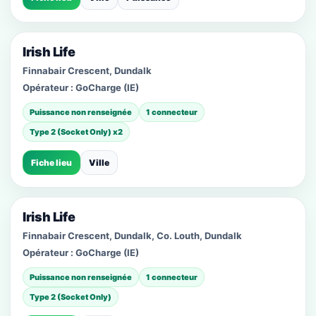
Irish Life
Finnabair Crescent, Dundalk
Opérateur :
GoCharge (IE)
Puissance non renseignée
1 connecteur
Type 2 (Socket Only) x2
Fiche lieu
Ville
Irish Life
Finnabair Crescent, Dundalk, Co. Louth, Dundalk
Opérateur :
GoCharge (IE)
Puissance non renseignée
1 connecteur
Type 2 (Socket Only)