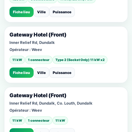
Fiche lieu
Ville
Puissance
Gateway Hotel (Front)
Inner Relief Rd, Dundalk
Opérateur :
Weev
11 kW
1 connecteur
Type 2 (Socket Only) 11 kW x2
Fiche lieu
Ville
Puissance
Gateway Hotel (Front)
Inner Relief Rd, Dundalk, Co. Louth, Dundalk
Opérateur :
Weev
11 kW
1 connecteur
11 kW