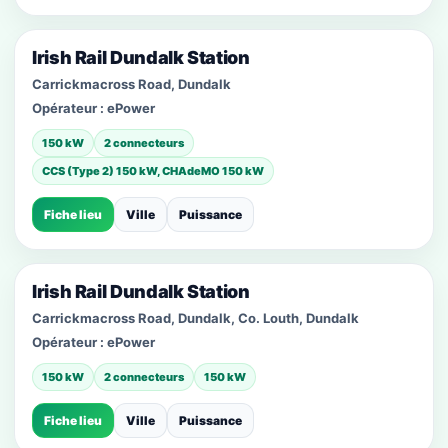
Irish Rail Dundalk Station
Carrickmacross Road, Dundalk
Opérateur :
ePower
150 kW
2 connecteurs
CCS (Type 2) 150 kW, CHAdeMO 150 kW
Fiche lieu
Ville
Puissance
Irish Rail Dundalk Station
Carrickmacross Road, Dundalk, Co. Louth, Dundalk
Opérateur :
ePower
150 kW
2 connecteurs
150 kW
Fiche lieu
Ville
Puissance