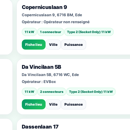
Copernicuslaan 9
Copernicuslaan 9, 6716 BM, Ede
Opérateur :
Opérateur non renseigné
11 kW
1 connecteur
Type 2 (Socket Only) 11 kW
Fiche lieu
Ville
Puissance
Da Vincilaan 5B
Da Vincilaan 5B, 6716 WC, Ede
Opérateur :
EVBox
11 kW
2 connecteurs
Type 2 (Socket Only) 11 kW
Fiche lieu
Ville
Puissance
Dassenlaan 17