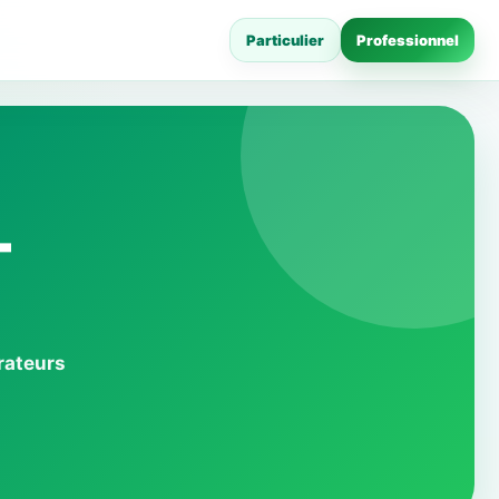
Particulier
Professionnel
-
rateurs