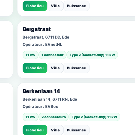
Fiche lieu
Ville
Puissance
Bergstraat
Bergstraat, 6711 DD, Ede
Opérateur :
EVnetNL
11 kW
1 connecteur
Type 2 (Socket Only) 11 kW
Fiche lieu
Ville
Puissance
Berkenlaan 14
Berkenlaan 14, 6711 RN, Ede
Opérateur :
EVBox
11 kW
2 connecteurs
Type 2 (Socket Only) 11 kW
Fiche lieu
Ville
Puissance