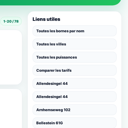
Liens utiles
1-20 / 78
Toutes les bornes par nom
Toutes les villes
Toutes les puissances
Comparer les tarifs
Allendesingel 44
Allendesingel 44
Arnhemseweg 102
Bellestein 61G