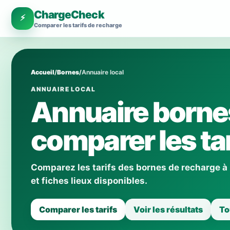
ChargeCheck
⚡
Comparer les tarifs de recharge
Accueil
/
Bornes
/
Annuaire local
ANNUAIRE LOCAL
Annuaire bornes
comparer les tar
Comparez les tarifs des bornes de recharge à
et fiches lieux disponibles.
Comparer les tarifs
Voir les résultats
To