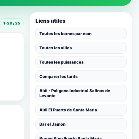
Liens utiles
1-20 / 25
Toutes les bornes par nom
Toutes les villes
Toutes les puissances
Comparer les tarifs
Aldi - Polígono Industrial Salinas de
Levante
Aldi El Puerto de Santa Maria
Bar el Jamón
Burger King Puerto Santa María