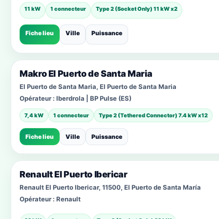
11 kW
1 connecteur
Type 2 (Socket Only) 11 kW x2
Fiche lieu
Ville
Puissance
Makro El Puerto de Santa Maria
El Puerto de Santa Maria, El Puerto de Santa Maria
Opérateur :
Iberdrola | BP Pulse (ES)
7,4 kW
1 connecteur
Type 2 (Tethered Connector) 7.4 kW x12
Fiche lieu
Ville
Puissance
Renault El Puerto Ibericar
Renault El Puerto Ibericar, 11500, El Puerto de Santa María
Opérateur :
Renault