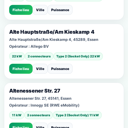
Fiche lieu
Ville
Puissance
Alte Hauptstraße/Am Kieskamp 4
Alte Hauptstraße/Am Kieskamp 4, 45289, Essen
Opérateur :
Allego BV
22 kW
2 connecteurs
Type 2 (Socket Only) 22 kW
Fiche lieu
Ville
Puissance
Altenessener Str. 27
Altenessener Str. 27, 45141, Essen
Opérateur :
Innogy SE (RWE eMobility)
11 kW
2 connecteurs
Type 2 (Socket Only) 11 kW
Fiche lieu
Ville
Puissance