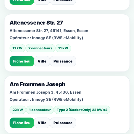
Altenessener Str. 27
Altenessener Str. 27, 45141, Essen, Essen
Opérateur :
Innogy SE (RWE eMobility)
11 kW
2 connecteurs
11 kW
Fiche lieu
Ville
Puissance
Am Frommen Joseph
Am Frommen Joseph 3, 45136, Essen
Opérateur :
Innogy SE (RWE eMobility)
22 kW
1 connecteur
Type 2 (Socket Only) 22 kW x2
Fiche lieu
Ville
Puissance