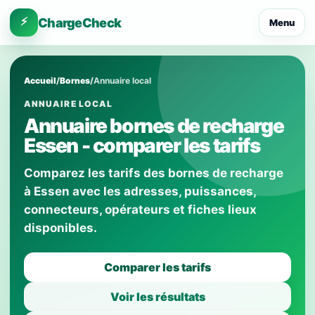
⚡
ChargeCheck
Menu
Accueil
/
Bornes
/
Annuaire local
ANNUAIRE LOCAL
Annuaire bornes de recharge
Essen - comparer les tarifs
Comparez les tarifs des bornes de recharge
à Essen avec les adresses, puissances,
connecteurs, opérateurs et fiches lieux
disponibles.
Comparer les tarifs
Voir les résultats