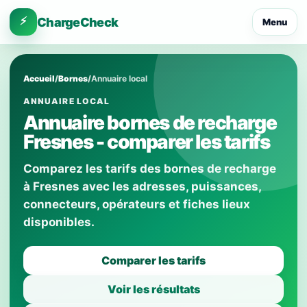
⚡
ChargeCheck
Menu
Accueil
/
Bornes
/
Annuaire local
ANNUAIRE LOCAL
Annuaire bornes de recharge
Fresnes - comparer les tarifs
Comparez les tarifs des bornes de recharge
à Fresnes avec les adresses, puissances,
connecteurs, opérateurs et fiches lieux
disponibles.
Comparer les tarifs
Voir les résultats