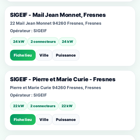
SIGEIF - Mail Jean Monnet, Fresnes
22 Mail Jean Monnet 94260 Fresnes, Fresnes
Opérateur :
SIGEIF
24 kW
2 connecteurs
24 kW
Fiche lieu
Ville
Puissance
SIGEIF - Pierre et Marie Curie - Fresnes
Pierre et Marie Curie 94260 Fresnes, Fresnes
Opérateur :
SIGEIF
22 kW
2 connecteurs
22 kW
Fiche lieu
Ville
Puissance