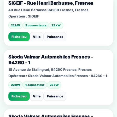
SIGEIF - Rue Henri Barbusse, Fresnes
40 Rue Henri Barbusse 94260 Fresnes, Fresnes
Opérateur :
SIGEIF
22 kW
2 connecteurs
22 kW
Fiche lieu
Ville
Puissance
Skoda Valmar Automobiles Fresnes -
94260 - 1
18 Avenue de Stalingrad, 94260 Fresnes, Fresnes
Opérateur :
Skoda Valmar Automobiles Fresnes - 94260 - 1
22 kW
1 connecteur
22 kW
Fiche lieu
Ville
Puissance
Skoda Valmar Automobiles Fresnes -