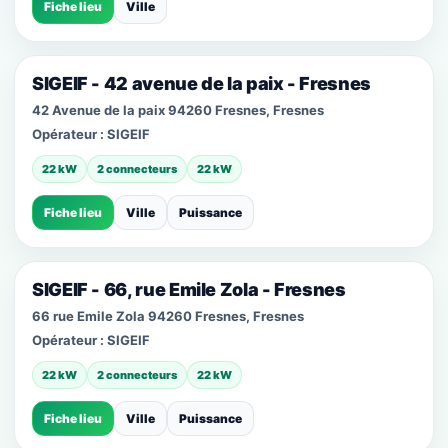
Fiche lieu
Ville
SIGEIF - 42 avenue de la paix - Fresnes
42 Avenue de la paix 94260 Fresnes, Fresnes
Opérateur :
SIGEIF
22 kW
2 connecteurs
22 kW
Fiche lieu
Ville
Puissance
SIGEIF - 66, rue Emile Zola - Fresnes
66 rue Emile Zola 94260 Fresnes, Fresnes
Opérateur :
SIGEIF
22 kW
2 connecteurs
22 kW
Fiche lieu
Ville
Puissance