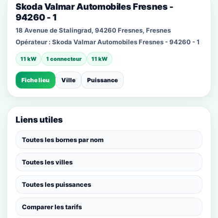
Skoda Valmar Automobiles Fresnes -
94260 - 1
18 Avenue de Stalingrad, 94260 Fresnes, Fresnes
Opérateur :
Skoda Valmar Automobiles Fresnes - 94260 - 1
11 kW
1 connecteur
11 kW
Fiche lieu
Ville
Puissance
Liens utiles
Toutes les bornes par nom
Toutes les villes
Toutes les puissances
Comparer les tarifs