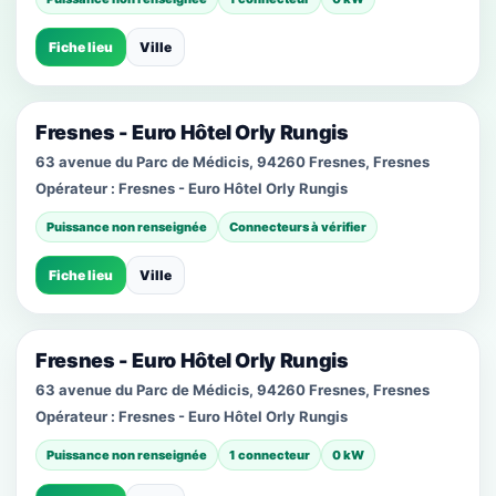
Fiche lieu
Ville
Fresnes - Euro Hôtel Orly Rungis
63 avenue du Parc de Médicis, 94260 Fresnes, Fresnes
Opérateur :
Fresnes - Euro Hôtel Orly Rungis
Puissance non renseignée
Connecteurs à vérifier
Fiche lieu
Ville
Fresnes - Euro Hôtel Orly Rungis
63 avenue du Parc de Médicis, 94260 Fresnes, Fresnes
Opérateur :
Fresnes - Euro Hôtel Orly Rungis
Puissance non renseignée
1 connecteur
0 kW