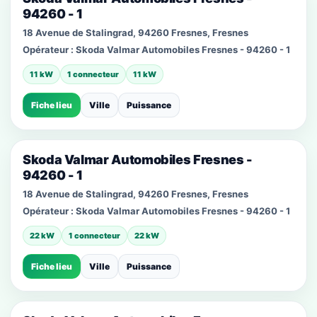
94260 - 1
18 Avenue de Stalingrad, 94260 Fresnes, Fresnes
Opérateur :
Skoda Valmar Automobiles Fresnes - 94260 - 1
11 kW
1 connecteur
11 kW
Fiche lieu
Ville
Puissance
Skoda Valmar Automobiles Fresnes -
94260 - 1
18 Avenue de Stalingrad, 94260 Fresnes, Fresnes
Opérateur :
Skoda Valmar Automobiles Fresnes - 94260 - 1
22 kW
1 connecteur
22 kW
Fiche lieu
Ville
Puissance