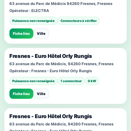
63 avenue du Parc de Médicis 94260 Fresnes, Fresnes
Opérateur :
ELECTRA
Puissance non renseignée
Connecteurs à vérifier
Fiche lieu
Ville
Fresnes - Euro Hôtel Orly Rungis
63 avenue du Parc de Médicis, 94260 Fresnes, Fresnes
Opérateur :
Fresnes - Euro Hôtel Orly Rungis
Puissance non renseignée
1 connecteur
0 kW
Fiche lieu
Ville
Fresnes - Euro Hôtel Orly Rungis
63 avenue du Parc de Médicis, 94260 Fresnes, Fresnes