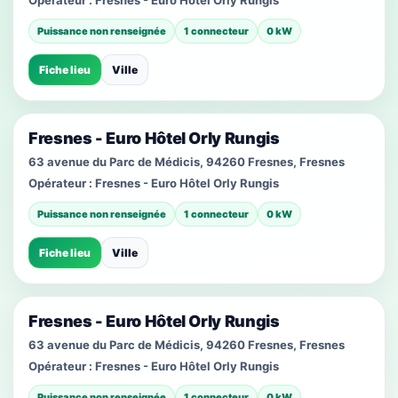
Opérateur :
Fresnes - Euro Hôtel Orly Rungis
Puissance non renseignée
1 connecteur
0 kW
Fiche lieu
Ville
Fresnes - Euro Hôtel Orly Rungis
63 avenue du Parc de Médicis, 94260 Fresnes, Fresnes
Opérateur :
Fresnes - Euro Hôtel Orly Rungis
Puissance non renseignée
1 connecteur
0 kW
Fiche lieu
Ville
Fresnes - Euro Hôtel Orly Rungis
63 avenue du Parc de Médicis, 94260 Fresnes, Fresnes
Opérateur :
Fresnes - Euro Hôtel Orly Rungis
Puissance non renseignée
1 connecteur
0 kW