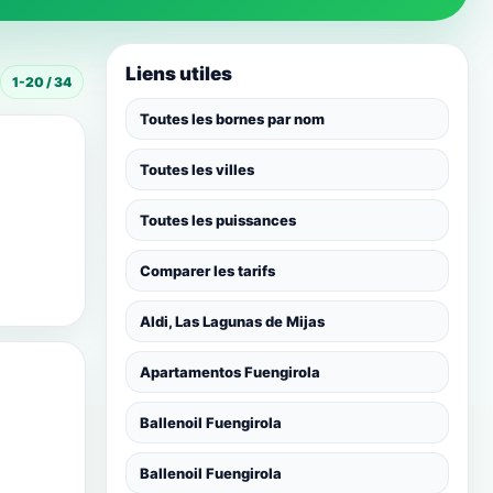
Liens utiles
1-20 / 34
Toutes les bornes par nom
Toutes les villes
Toutes les puissances
Comparer les tarifs
Aldi, Las Lagunas de Mijas
Apartamentos Fuengirola
Ballenoil Fuengirola
Ballenoil Fuengirola