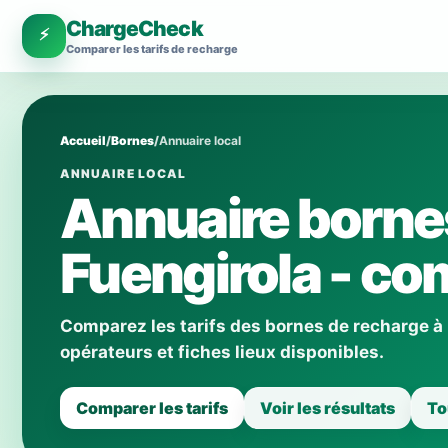
ChargeCheck
⚡
Comparer les tarifs de recharge
Accueil
/
Bornes
/
Annuaire local
ANNUAIRE LOCAL
Annuaire borne
Fuengirola - com
Comparez les tarifs des bornes de recharge à
opérateurs et fiches lieux disponibles.
Comparer les tarifs
Voir les résultats
To