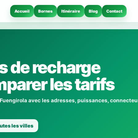
Accueil
Bornes
Itinéraire
Blog
Contact
s de recharge
parer les tarifs
 Fuengirola avec les adresses, puissances, connecteu
utes les villes