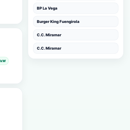
BP La Vega
Burger King Fuengirola
C.C. Miramar
C.C. Miramar
0 kW