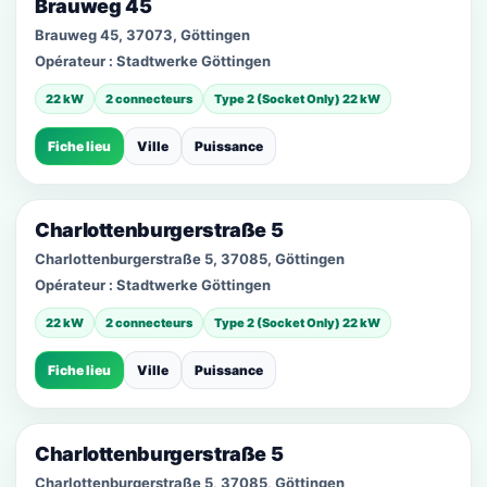
Brauweg 45
Brauweg 45, 37073, Göttingen
Opérateur :
Stadtwerke Göttingen
22 kW
2 connecteurs
Type 2 (Socket Only) 22 kW
Fiche lieu
Ville
Puissance
Charlottenburgerstraße 5
Charlottenburgerstraße 5, 37085, Göttingen
Opérateur :
Stadtwerke Göttingen
22 kW
2 connecteurs
Type 2 (Socket Only) 22 kW
Fiche lieu
Ville
Puissance
Charlottenburgerstraße 5
Charlottenburgerstraße 5, 37085, Göttingen