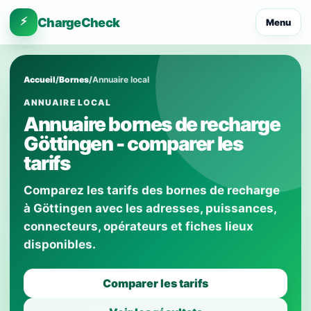
⚡
ChargeCheck
Menu
Accueil
/
Bornes
/
Annuaire local
ANNUAIRE LOCAL
Annuaire bornes de recharge
Göttingen - comparer les
tarifs
Comparez les tarifs des bornes de recharge
à Göttingen avec les adresses, puissances,
connecteurs, opérateurs et fiches lieux
disponibles.
Comparer les tarifs