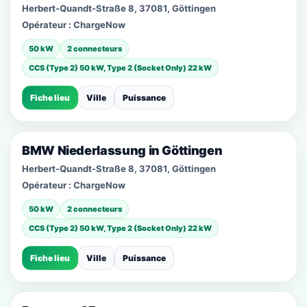
Herbert-Quandt-Straße 8, 37081, Göttingen
Opérateur :
ChargeNow
50 kW
2 connecteurs
CCS (Type 2) 50 kW, Type 2 (Socket Only) 22 kW
Fiche lieu
Ville
Puissance
BMW Niederlassung in Göttingen
Herbert-Quandt-Straße 8, 37081, Göttingen
Opérateur :
ChargeNow
50 kW
2 connecteurs
CCS (Type 2) 50 kW, Type 2 (Socket Only) 22 kW
Fiche lieu
Ville
Puissance