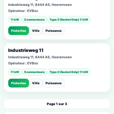
Industrieweg 11, 8444 AS, Heerenveen
Opérateur :
EVBox
11 kW
2 connecteurs
Type 2 (Socket Only) 11 kW
Fiche lieu
Ville
Puissance
Industrieweg 11
Industrieweg 11, 8444 AS, Heerenveen
Opérateur :
EVBox
11 kW
5 connecteurs
Type 2 (Socket Only) 11 kW
Fiche lieu
Ville
Puissance
Page 1 sur 3