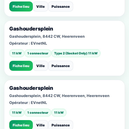
Fiche lieu
Ville
Puissance
Gashoudersplein
Gashoudersplein, 8442 CW, Heerenveen
Opérateur :
EVnetNL
11 kW
1 connecteur
Type 2 (Socket Only) 11 kW
Fiche lieu
Ville
Puissance
Gashoudersplein
Gashoudersplein, 8442 CW, Heerenveen, Heerenveen
Opérateur :
EVnetNL
11 kW
1 connecteur
11 kW
Fiche lieu
Ville
Puissance