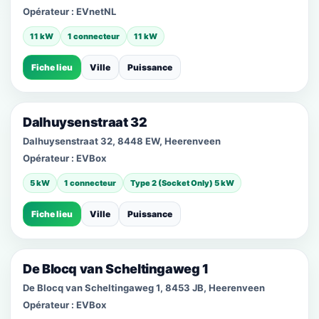
Opérateur :
EVnetNL
11 kW
1 connecteur
11 kW
Fiche lieu
Ville
Puissance
Dalhuysenstraat 32
Dalhuysenstraat 32, 8448 EW, Heerenveen
Opérateur :
EVBox
5 kW
1 connecteur
Type 2 (Socket Only) 5 kW
Fiche lieu
Ville
Puissance
De Blocq van Scheltingaweg 1
De Blocq van Scheltingaweg 1, 8453 JB, Heerenveen
Opérateur :
EVBox