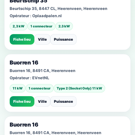
Beurtschip 35
Beurtschip 35, 8447 CL, Heerenveen, Heerenveen
Opérateur :
Oplaadpalen.nl
2,3 kW
1 connecteur
2.3 kW
Fiche lieu
Ville
Puissance
Buorren 16
Buorren 16, 8491 CA, Heerenveen
Opérateur :
EVnetNL
11 kW
1 connecteur
Type 2 (Socket Only) 11 kW
Fiche lieu
Ville
Puissance
Buorren 16
Buorren 16, 8491 CA, Heerenveen, Heerenveen