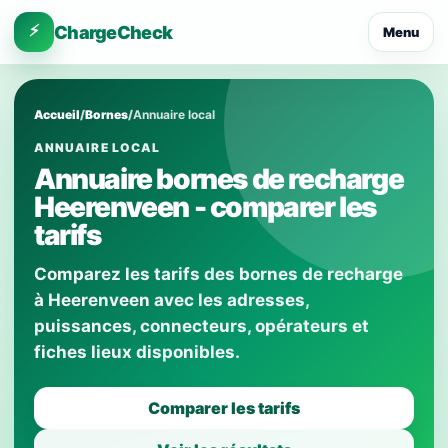
⚡
ChargeCheck
Menu
Accueil
/
Bornes
/
Annuaire local
ANNUAIRE LOCAL
Annuaire bornes de recharge
Heerenveen - comparer les
tarifs
Comparez les tarifs des bornes de recharge
à Heerenveen avec les adresses,
puissances, connecteurs, opérateurs et
fiches lieux disponibles.
Comparer les tarifs