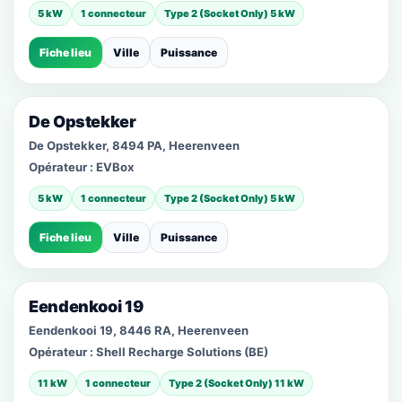
5 kW
1 connecteur
Type 2 (Socket Only) 5 kW
Fiche lieu
Ville
Puissance
De Opstekker
De Opstekker, 8494 PA, Heerenveen
Opérateur :
EVBox
5 kW
1 connecteur
Type 2 (Socket Only) 5 kW
Fiche lieu
Ville
Puissance
Eendenkooi 19
Eendenkooi 19, 8446 RA, Heerenveen
Opérateur :
Shell Recharge Solutions (BE)
11 kW
1 connecteur
Type 2 (Socket Only) 11 kW