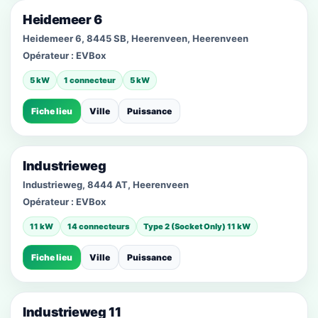
Heidemeer 6
Heidemeer 6, 8445 SB, Heerenveen, Heerenveen
Opérateur :
EVBox
5 kW
1 connecteur
5 kW
Fiche lieu
Ville
Puissance
Industrieweg
Industrieweg, 8444 AT, Heerenveen
Opérateur :
EVBox
11 kW
14 connecteurs
Type 2 (Socket Only) 11 kW
Fiche lieu
Ville
Puissance
Industrieweg 11