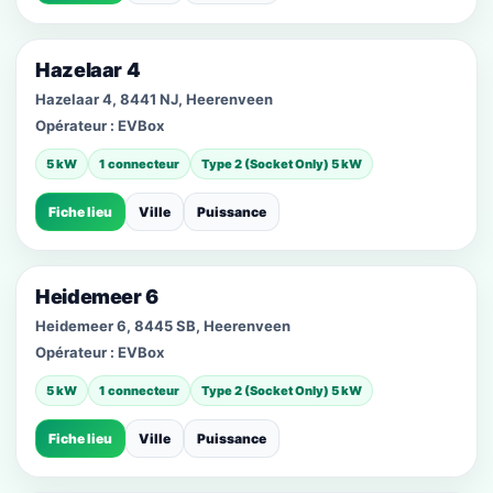
Hazelaar 4
Hazelaar 4, 8441 NJ, Heerenveen
Opérateur :
EVBox
5 kW
1 connecteur
Type 2 (Socket Only) 5 kW
Fiche lieu
Ville
Puissance
Heidemeer 6
Heidemeer 6, 8445 SB, Heerenveen
Opérateur :
EVBox
5 kW
1 connecteur
Type 2 (Socket Only) 5 kW
Fiche lieu
Ville
Puissance