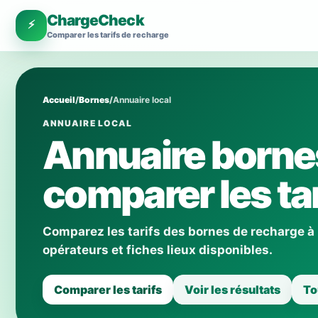
ChargeCheck
⚡
Comparer les tarifs de recharge
Accueil
/
Bornes
/
Annuaire local
ANNUAIRE LOCAL
Annuaire bornes
comparer les tar
Comparez les tarifs des bornes de recharge à
opérateurs et fiches lieux disponibles.
Comparer les tarifs
Voir les résultats
To