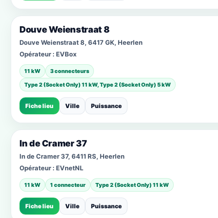
Douve Weienstraat 8
Douve Weienstraat 8, 6417 GK, Heerlen
Opérateur :
EVBox
11 kW
3 connecteurs
Type 2 (Socket Only) 11 kW, Type 2 (Socket Only) 5 kW
Fiche lieu
Ville
Puissance
In de Cramer 37
In de Cramer 37, 6411 RS, Heerlen
Opérateur :
EVnetNL
11 kW
1 connecteur
Type 2 (Socket Only) 11 kW
Fiche lieu
Ville
Puissance