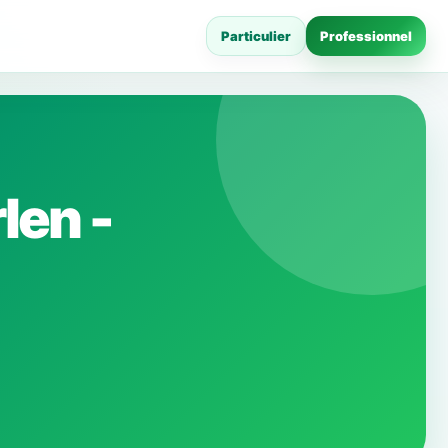
Particulier
Professionnel
len -