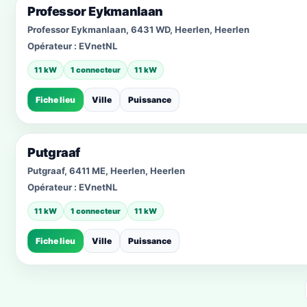
Professor Eykmanlaan
Professor Eykmanlaan, 6431 WD, Heerlen, Heerlen
Opérateur :
EVnetNL
11 kW
1 connecteur
11 kW
Fiche lieu
Ville
Puissance
Putgraaf
Putgraaf, 6411 ME, Heerlen, Heerlen
Opérateur :
EVnetNL
11 kW
1 connecteur
11 kW
Fiche lieu
Ville
Puissance