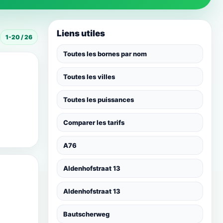
Liens utiles
1-20 / 26
Toutes les bornes par nom
Toutes les villes
Toutes les puissances
Comparer les tarifs
A76
Aldenhofstraat 13
Aldenhofstraat 13
Bautscherweg