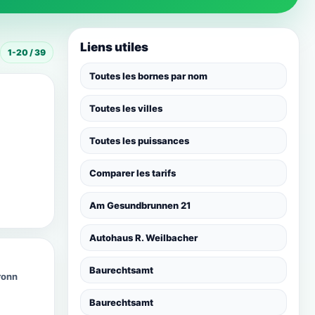
Liens utiles
1-20 / 39
Toutes les bornes par nom
Toutes les villes
Toutes les puissances
Comparer les tarifs
Am Gesundbrunnen 21
Autohaus R. Weilbacher
Baurechtsamt
ronn
Baurechtsamt