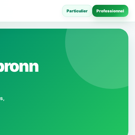
Particulier
Professionnel
bronn
s,