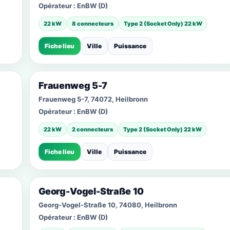
Opérateur :
EnBW (D)
22 kW
8 connecteurs
Type 2 (Socket Only) 22 kW
Fiche lieu
Ville
Puissance
Frauenweg 5-7
Frauenweg 5-7, 74072, Heilbronn
Opérateur :
EnBW (D)
22 kW
2 connecteurs
Type 2 (Socket Only) 22 kW
Fiche lieu
Ville
Puissance
Georg-Vogel-Straße 10
Georg-Vogel-Straße 10, 74080, Heilbronn
Opérateur :
EnBW (D)