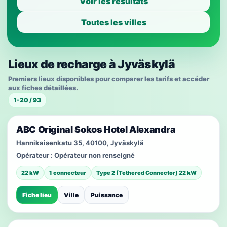
Voir les résultats
Toutes les villes
Lieux de recharge à Jyväskylä
Premiers lieux disponibles pour comparer les tarifs et accéder
aux fiches détaillées.
1-20 / 93
ABC Original Sokos Hotel Alexandra
Hannikaisenkatu 35, 40100, Jyväskylä
Opérateur :
Opérateur non renseigné
22 kW
1 connecteur
Type 2 (Tethered Connector) 22 kW
Fiche lieu
Ville
Puissance