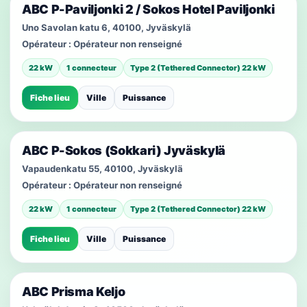
ABC P-Paviljonki 2 / Sokos Hotel Paviljonki
Uno Savolan katu 6, 40100, Jyväskylä
Opérateur :
Opérateur non renseigné
22 kW
1 connecteur
Type 2 (Tethered Connector) 22 kW
Fiche lieu
Ville
Puissance
ABC P-Sokos (Sokkari) Jyväskylä
Vapaudenkatu 55, 40100, Jyväskylä
Opérateur :
Opérateur non renseigné
22 kW
1 connecteur
Type 2 (Tethered Connector) 22 kW
Fiche lieu
Ville
Puissance
ABC Prisma Keljo