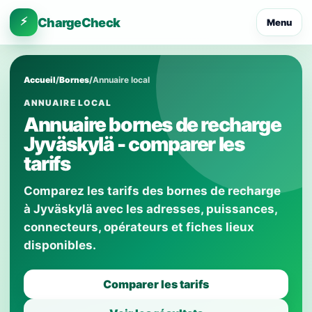
⚡
ChargeCheck
Menu
Accueil
/
Bornes
/
Annuaire local
ANNUAIRE LOCAL
Annuaire bornes de recharge
Jyväskylä - comparer les
tarifs
Comparez les tarifs des bornes de recharge
à Jyväskylä avec les adresses, puissances,
connecteurs, opérateurs et fiches lieux
disponibles.
Comparer les tarifs