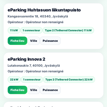
eParking Huhtasuon liikuntapuisto
Kangasvuorentie 18, 40340, Jyväskylä
Opérateur :
Opérateur non renseigné
11 kW
1 connecteur
Type 2 (Tethered Connector) 11 kW
Fiche lieu
Ville
Puissance
eParking Innova 2
Lutakonaukio 7, 40100, Jyväskylä
Opérateur :
Opérateur non renseigné
22 kW
1 connecteur
Type 2 (Tethered Connector) 22 kW
Fiche lieu
Ville
Puissance