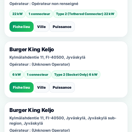
Opérateur :
Opérateur non renseigné
22 kW
1 connecteur
Type 2 (Tethered Connector) 22 kW
Fiche lieu
Ville
Puissance
Burger King Keljo
Kylmälahdentie 11, FI-40500, Jyväskylä
Opérateur :
(Unknown Operator)
6 kW
1 connecteur
Type 2 (Socket Only) 6 kW
Fiche lieu
Ville
Puissance
Burger King Keljo
Kylmälahdentie 11, FI-40500, Jyväskylä, Jyväskylä sub-
region, Jyväskylä
Opérateur :
(Unknown Operator)