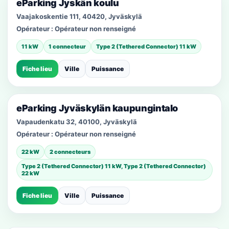
eParking Jyskän koulu
Vaajakoskentie 111, 40420, Jyväskylä
Opérateur :
Opérateur non renseigné
11 kW
1 connecteur
Type 2 (Tethered Connector) 11 kW
Fiche lieu
Ville
Puissance
eParking Jyväskylän kaupungintalo
Vapaudenkatu 32, 40100, Jyväskylä
Opérateur :
Opérateur non renseigné
22 kW
2 connecteurs
Type 2 (Tethered Connector) 11 kW, Type 2 (Tethered Connector)
22 kW
Fiche lieu
Ville
Puissance