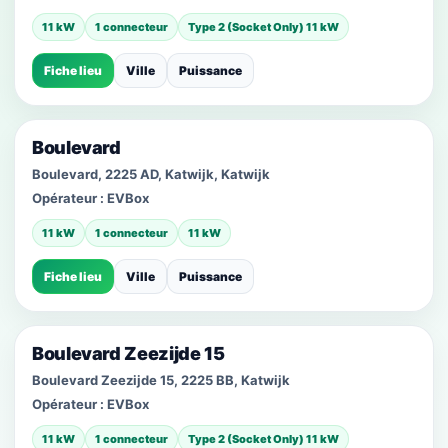
11 kW
1 connecteur
Type 2 (Socket Only) 11 kW
Fiche lieu
Ville
Puissance
Boulevard
Boulevard, 2225 AD, Katwijk, Katwijk
Opérateur :
EVBox
11 kW
1 connecteur
11 kW
Fiche lieu
Ville
Puissance
Boulevard Zeezijde 15
Boulevard Zeezijde 15, 2225 BB, Katwijk
Opérateur :
EVBox
11 kW
1 connecteur
Type 2 (Socket Only) 11 kW