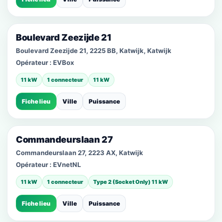
Boulevard Zeezijde 21
Boulevard Zeezijde 21, 2225 BB, Katwijk, Katwijk
Opérateur :
EVBox
11 kW
1 connecteur
11 kW
Fiche lieu
Ville
Puissance
Commandeurslaan 27
Commandeurslaan 27, 2223 AX, Katwijk
Opérateur :
EVnetNL
11 kW
1 connecteur
Type 2 (Socket Only) 11 kW
Fiche lieu
Ville
Puissance