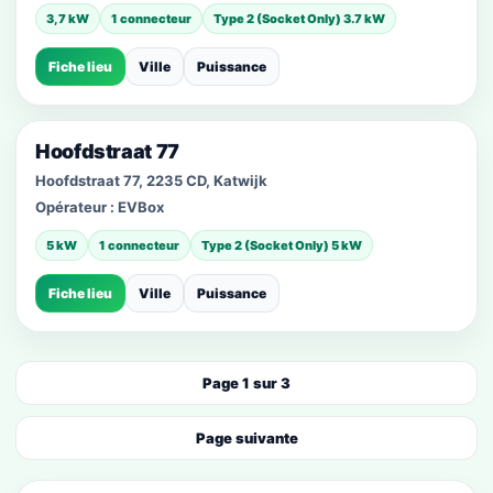
3,7 kW
1 connecteur
Type 2 (Socket Only) 3.7 kW
Fiche lieu
Ville
Puissance
Hoofdstraat 77
Hoofdstraat 77, 2235 CD, Katwijk
Opérateur :
EVBox
5 kW
1 connecteur
Type 2 (Socket Only) 5 kW
Fiche lieu
Ville
Puissance
Page 1 sur 3
Page suivante