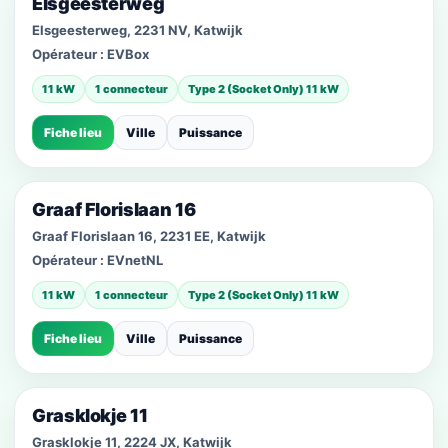
Elsgeesterweg
Elsgeesterweg, 2231 NV, Katwijk
Opérateur :
EVBox
11 kW
1 connecteur
Type 2 (Socket Only) 11 kW
Fiche lieu
Ville
Puissance
Graaf Florislaan 16
Graaf Florislaan 16, 2231 EE, Katwijk
Opérateur :
EVnetNL
11 kW
1 connecteur
Type 2 (Socket Only) 11 kW
Fiche lieu
Ville
Puissance
Grasklokje 11
Grasklokje 11, 2224 JX, Katwijk