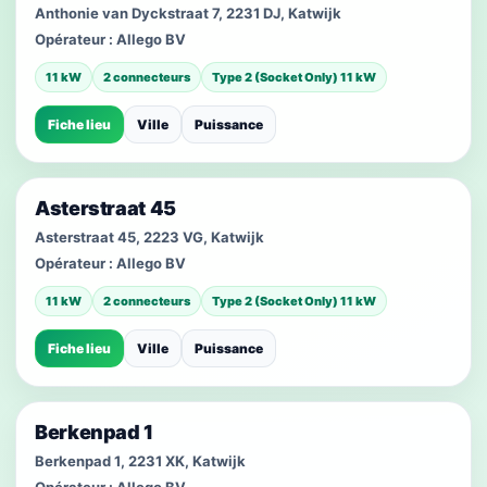
Anthonie van Dyckstraat 7, 2231 DJ, Katwijk
Opérateur :
Allego BV
11 kW
2 connecteurs
Type 2 (Socket Only) 11 kW
Fiche lieu
Ville
Puissance
Asterstraat 45
Asterstraat 45, 2223 VG, Katwijk
Opérateur :
Allego BV
11 kW
2 connecteurs
Type 2 (Socket Only) 11 kW
Fiche lieu
Ville
Puissance
Berkenpad 1
Berkenpad 1, 2231 XK, Katwijk