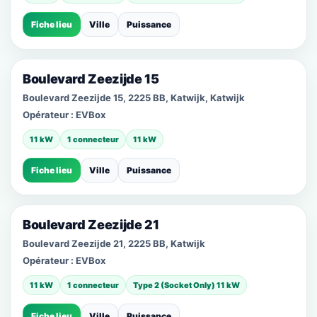
Fiche lieu
Ville
Puissance
Boulevard Zeezijde 15
Boulevard Zeezijde 15, 2225 BB, Katwijk, Katwijk
Opérateur :
EVBox
11 kW
1 connecteur
11 kW
Fiche lieu
Ville
Puissance
Boulevard Zeezijde 21
Boulevard Zeezijde 21, 2225 BB, Katwijk
Opérateur :
EVBox
11 kW
1 connecteur
Type 2 (Socket Only) 11 kW
Fiche lieu
Ville
Puissance