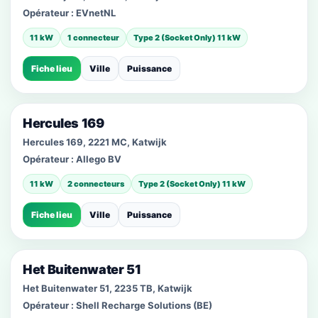
Opérateur :
EVnetNL
11 kW
1 connecteur
Type 2 (Socket Only) 11 kW
Fiche lieu
Ville
Puissance
Hercules 169
Hercules 169, 2221 MC, Katwijk
Opérateur :
Allego BV
11 kW
2 connecteurs
Type 2 (Socket Only) 11 kW
Fiche lieu
Ville
Puissance
Het Buitenwater 51
Het Buitenwater 51, 2235 TB, Katwijk
Opérateur :
Shell Recharge Solutions (BE)