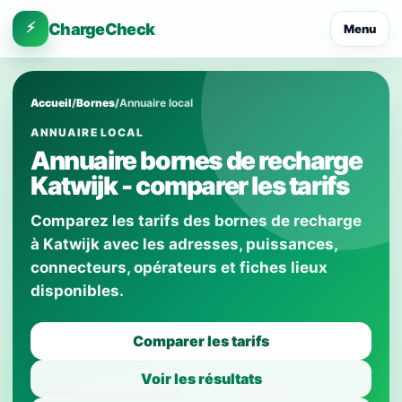
⚡
ChargeCheck
Menu
Accueil
/
Bornes
/
Annuaire local
ANNUAIRE LOCAL
Annuaire bornes de recharge
Katwijk - comparer les tarifs
Comparez les tarifs des bornes de recharge
à Katwijk avec les adresses, puissances,
connecteurs, opérateurs et fiches lieux
disponibles.
Comparer les tarifs
Voir les résultats