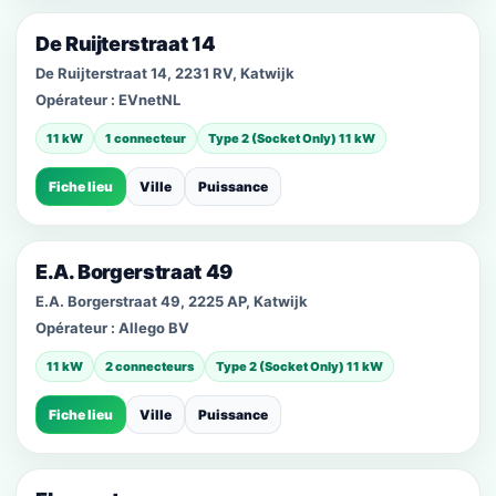
De Ruijterstraat 14
De Ruijterstraat 14, 2231 RV, Katwijk
Opérateur :
EVnetNL
11 kW
1 connecteur
Type 2 (Socket Only) 11 kW
Fiche lieu
Ville
Puissance
E.A. Borgerstraat 49
E.A. Borgerstraat 49, 2225 AP, Katwijk
Opérateur :
Allego BV
11 kW
2 connecteurs
Type 2 (Socket Only) 11 kW
Fiche lieu
Ville
Puissance