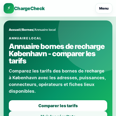
⚡
ChargeCheck
Menu
Accueil
/
Bornes
/
Annuaire local
ANNUAIRE LOCAL
Annuaire bornes de recharge
København - comparer les
tarifs
Comparez les tarifs des bornes de recharge
à København avec les adresses, puissances,
connecteurs, opérateurs et fiches lieux
disponibles.
Comparer les tarifs