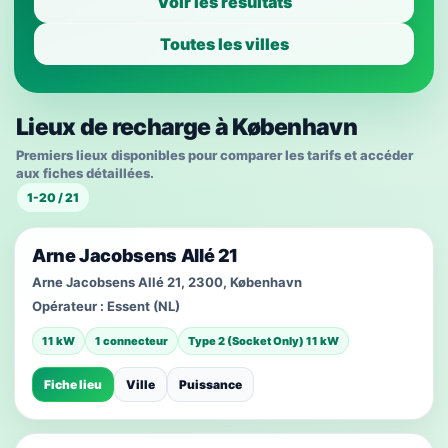
Voir les résultats
Toutes les villes
Lieux de recharge à København
Premiers lieux disponibles pour comparer les tarifs et accéder
aux fiches détaillées.
1-20 / 21
Arne Jacobsens Allé 21
Arne Jacobsens Allé 21, 2300, København
Opérateur :
Essent (NL)
11 kW
1 connecteur
Type 2 (Socket Only) 11 kW
Fiche lieu
Ville
Puissance