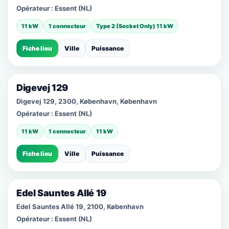
Opérateur :
Essent (NL)
11 kW
1 connecteur
Type 2 (Socket Only) 11 kW
Fiche lieu
Ville
Puissance
Digevej 129
Digevej 129, 2300, København, København
Opérateur :
Essent (NL)
11 kW
1 connecteur
11 kW
Fiche lieu
Ville
Puissance
Edel Sauntes Allé 19
Edel Sauntes Allé 19, 2100, København
Opérateur :
Essent (NL)