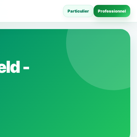
Particulier
Professionnel
ld -