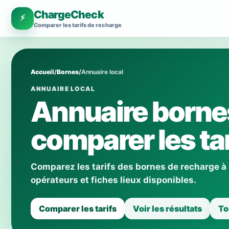
ChargeCheck
⚡
Comparer les tarifs de recharge
Accueil
/
Bornes
/
Annuaire local
ANNUAIRE LOCAL
Annuaire bornes
comparer les tar
Comparez les tarifs des bornes de recharge à
opérateurs et fiches lieux disponibles.
Comparer les tarifs
Voir les résultats
To