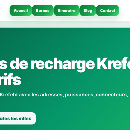
Accueil
Bornes
Itinéraire
Blog
Contact
 de recharge Krefe
ifs
 Krefeld avec les adresses, puissances, connecteurs,
utes les villes