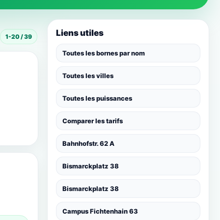
Liens utiles
1-20 / 39
Toutes les bornes par nom
Toutes les villes
Toutes les puissances
Comparer les tarifs
Bahnhofstr. 62 A
Bismarckplatz 38
Bismarckplatz 38
Campus Fichtenhain 63