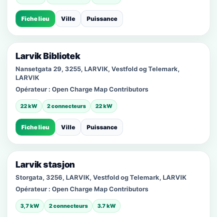
Fiche lieu
Ville
Puissance
Larvik Bibliotek
Nansetgata 29, 3255, LARVIK, Vestfold og Telemark,
LARVIK
Opérateur :
Open Charge Map Contributors
22 kW
2 connecteurs
22 kW
Fiche lieu
Ville
Puissance
Larvik stasjon
Storgata, 3256, LARVIK, Vestfold og Telemark, LARVIK
Opérateur :
Open Charge Map Contributors
3,7 kW
2 connecteurs
3.7 kW