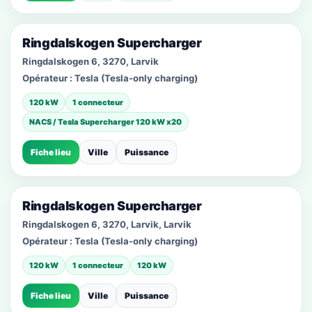
Ringdalskogen Supercharger
Ringdalskogen 6, 3270, Larvik
Opérateur :
Tesla (Tesla-only charging)
120 kW
1 connecteur
NACS / Tesla Supercharger 120 kW x20
Fiche lieu
Ville
Puissance
Ringdalskogen Supercharger
Ringdalskogen 6, 3270, Larvik, Larvik
Opérateur :
Tesla (Tesla-only charging)
120 kW
1 connecteur
120 kW
Fiche lieu
Ville
Puissance