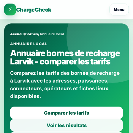
⚡
ChargeCheck
Menu
Accueil
/
Bornes
/
Annuaire local
ANNUAIRE LOCAL
Annuaire bornes de recharge
Larvik - comparer les tarifs
Comparez les tarifs des bornes de recharge
à Larvik avec les adresses, puissances,
connecteurs, opérateurs et fiches lieux
disponibles.
Comparer les tarifs
Voir les résultats