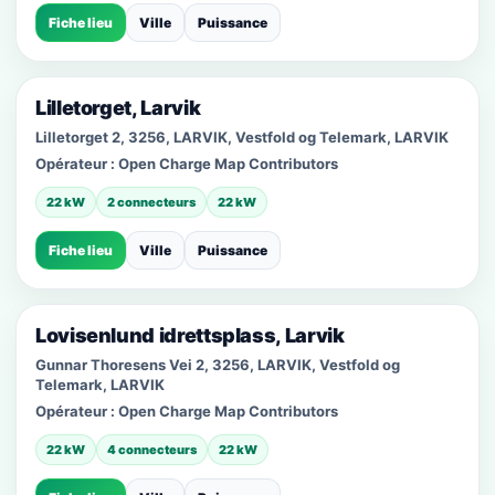
Fiche lieu
Ville
Puissance
Lilletorget, Larvik
Lilletorget 2, 3256, LARVIK, Vestfold og Telemark, LARVIK
Opérateur :
Open Charge Map Contributors
22 kW
2 connecteurs
22 kW
Fiche lieu
Ville
Puissance
Lovisenlund idrettsplass, Larvik
Gunnar Thoresens Vei 2, 3256, LARVIK, Vestfold og
Telemark, LARVIK
Opérateur :
Open Charge Map Contributors
22 kW
4 connecteurs
22 kW