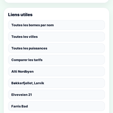
Liens utiles
Toutes les bornes par nom
Toutes les villes
Toutes les puissances
Comparer les tarifs
Alti Nordbyen
Bøkkerfjellet, Larvik
Elveveien 21
Farris Bad