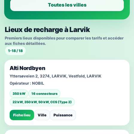
Toutes les villes
Lieux de recharge à Larvik
Premiers lieux disponibles pour comparer les tarifs et accéder
aux fiches détaillées.
1-18 / 18
Alti Nordbyen
Yttersøveien 2, 3274, LARVIK, Vestfold, LARVIK
Opérateur :
NOBIL
350 kW
16 connecteurs
22 kW, 350 kW, 50 kW, CCS (Type 2)
Fiche lieu
Ville
Puissance