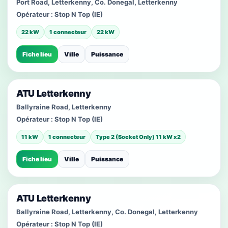
Port Road, Letterkenny, Co. Donegal, Letterkenny
Opérateur :
Stop N Top (IE)
22 kW
1 connecteur
22 kW
Fiche lieu
Ville
Puissance
ATU Letterkenny
Ballyraine Road, Letterkenny
Opérateur :
Stop N Top (IE)
11 kW
1 connecteur
Type 2 (Socket Only) 11 kW x2
Fiche lieu
Ville
Puissance
ATU Letterkenny
Ballyraine Road, Letterkenny, Co. Donegal, Letterkenny
Opérateur :
Stop N Top (IE)