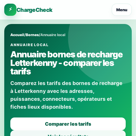
⚡
ChargeCheck
Menu
Accueil
/
Bornes
/
Annuaire local
ANNUAIRE LOCAL
Annuaire bornes de recharge
Letterkenny - comparer les
tarifs
Comparez les tarifs des bornes de recharge
à Letterkenny avec les adresses,
puissances, connecteurs, opérateurs et
fiches lieux disponibles.
Comparer les tarifs