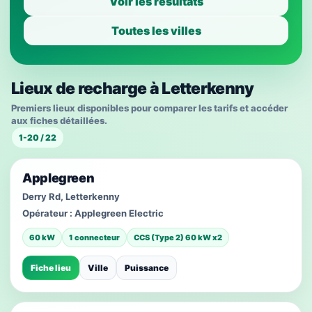
Voir les résultats
Toutes les villes
Lieux de recharge à Letterkenny
Premiers lieux disponibles pour comparer les tarifs et accéder
aux fiches détaillées.
1-20 / 22
Applegreen
Derry Rd, Letterkenny
Opérateur :
Applegreen Electric
60 kW
1 connecteur
CCS (Type 2) 60 kW x2
Fiche lieu
Ville
Puissance