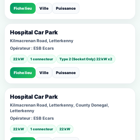
Fiche lieu
Ville
Puissance
Hospital Car Park
Kilmacrenan Road, Letterkenny
Opérateur :
ESB Ecars
22 kW
1 connecteur
Type 2 (Socket Only) 22 kW x2
Fiche lieu
Ville
Puissance
Hospital Car Park
Kilmacrenan Road, Letterkenny, County Donegal,
Letterkenny
Opérateur :
ESB Ecars
22 kW
1 connecteur
22 kW