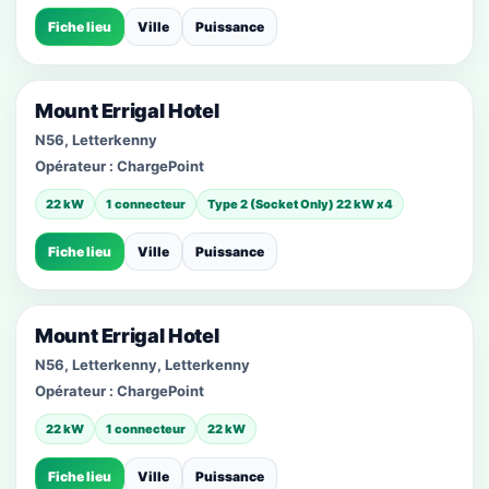
Fiche lieu
Ville
Puissance
Mount Errigal Hotel
N56, Letterkenny
Opérateur :
ChargePoint
22 kW
1 connecteur
Type 2 (Socket Only) 22 kW x4
Fiche lieu
Ville
Puissance
Mount Errigal Hotel
N56, Letterkenny, Letterkenny
Opérateur :
ChargePoint
22 kW
1 connecteur
22 kW
Fiche lieu
Ville
Puissance