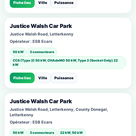
Fiche lieu
Ville
Puissance
Justice Walsh Car Park
Justice Walsh Road, Letterkenny
Opérateur :
ESB Ecars
50 kW
3 connecteurs
CCS (Type 2) 50 kW, CHAdeMO 50 kW, Type 2 (Socket Only) 22
kW
Fiche lieu
Ville
Puissance
Justice Walsh Car Park
Justice Walsh Road, Letterkenny, County Donegal,
Letterkenny
Opérateur :
ESB Ecars
50 kW
3 connecteurs
22 kW, 50 kW