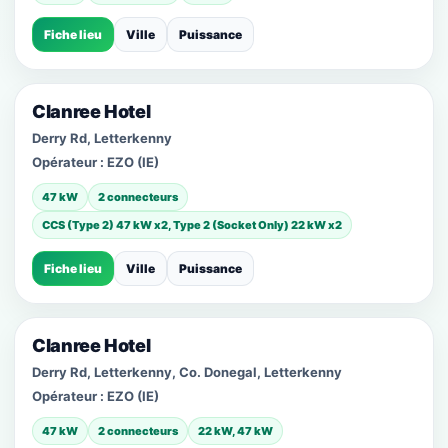
Fiche lieu
Ville
Puissance
Clanree Hotel
Derry Rd, Letterkenny
Opérateur :
EZO (IE)
47 kW
2 connecteurs
CCS (Type 2) 47 kW x2, Type 2 (Socket Only) 22 kW x2
Fiche lieu
Ville
Puissance
Clanree Hotel
Derry Rd, Letterkenny, Co. Donegal, Letterkenny
Opérateur :
EZO (IE)
47 kW
2 connecteurs
22 kW, 47 kW