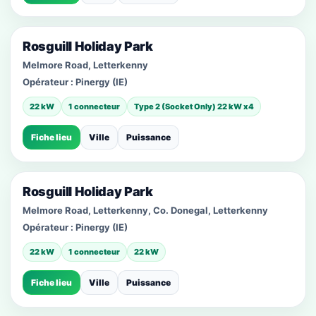
Rosguill Holiday Park
Melmore Road, Letterkenny
Opérateur :
Pinergy (IE)
22 kW
1 connecteur
Type 2 (Socket Only) 22 kW x4
Fiche lieu
Ville
Puissance
Rosguill Holiday Park
Melmore Road, Letterkenny, Co. Donegal, Letterkenny
Opérateur :
Pinergy (IE)
22 kW
1 connecteur
22 kW
Fiche lieu
Ville
Puissance