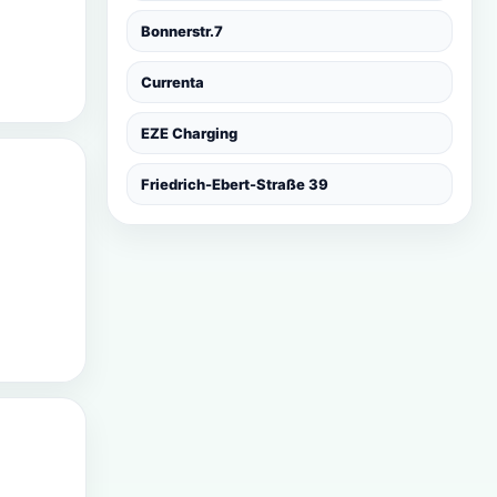
Bonnerstr.7
Currenta
EZE Charging
Friedrich-Ebert-Straße 39