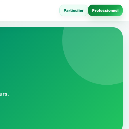
Particulier
Professionnel
urs,