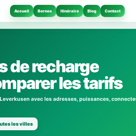
Accueil
Bornes
Itinéraire
Blog
Contact
s de recharge
mparer les tarifs
 Leverkusen avec les adresses, puissances, connecte
utes les villes