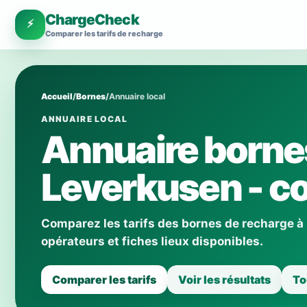
ChargeCheck
⚡
Comparer les tarifs de recharge
Accueil
/
Bornes
/
Annuaire local
ANNUAIRE LOCAL
Annuaire borne
Leverkusen - co
Comparez les tarifs des bornes de recharge à
opérateurs et fiches lieux disponibles.
Comparer les tarifs
Voir les résultats
To