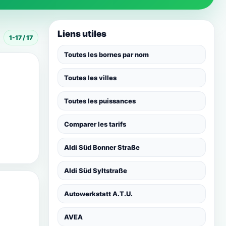
Liens utiles
1-17 / 17
Toutes les bornes par nom
Toutes les villes
Toutes les puissances
Comparer les tarifs
Aldi Süd Bonner Straße
Aldi Süd Syltstraße
Autowerkstatt A.T.U.
AVEA