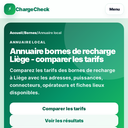
⚡
ChargeCheck
Menu
Accueil
/
Bornes
/
Annuaire local
ANNUAIRE LOCAL
Annuaire bornes de recharge
Liège - comparer les tarifs
Comparez les tarifs des bornes de recharge
à Liège avec les adresses, puissances,
connecteurs, opérateurs et fiches lieux
disponibles.
Comparer les tarifs
Voir les résultats