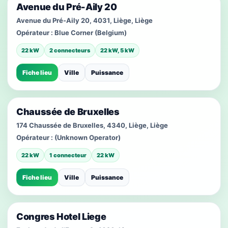
Avenue du Pré-Aily 20
Avenue du Pré-Aily 20, 4031, Liège, Liège
Opérateur :
Blue Corner (Belgium)
22 kW
2 connecteurs
22 kW, 5 kW
Fiche lieu
Ville
Puissance
Chaussée de Bruxelles
174 Chaussée de Bruxelles, 4340, Liège, Liège
Opérateur :
(Unknown Operator)
22 kW
1 connecteur
22 kW
Fiche lieu
Ville
Puissance
Congres Hotel Liege