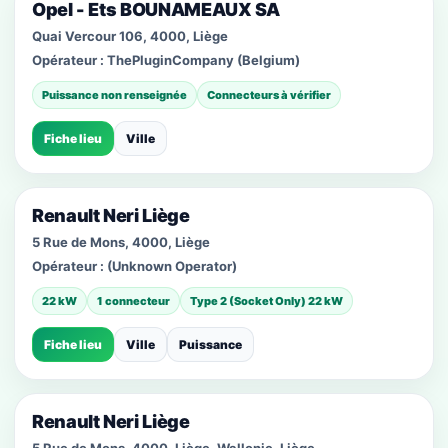
Opel - Ets BOUNAMEAUX SA
Quai Vercour 106, 4000, Liège
Opérateur :
ThePluginCompany (Belgium)
Puissance non renseignée
Connecteurs à vérifier
Fiche lieu
Ville
Renault Neri Liège
5 Rue de Mons, 4000, Liège
Opérateur :
(Unknown Operator)
22 kW
1 connecteur
Type 2 (Socket Only) 22 kW
Fiche lieu
Ville
Puissance
Renault Neri Liège