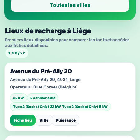
Toutes les villes
Lieux de recharge à Liège
Premiers lieux disponibles pour comparer les tarifs et accéder
aux fiches détaillées.
1-20 / 22
Avenue du Pré-Aily 20
Avenue du Pré-Aily 20, 4031, Liège
Opérateur :
Blue Corner (Belgium)
22 kW
2 connecteurs
Type 2 (Socket Only) 22 kW, Type 2 (Socket Only) 5 kW
Fiche lieu
Ville
Puissance