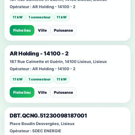
Opérateur :
AR Holding - 14100 - 2
11 kW
1 connecteur
11 kW
Fiche lieu
Ville
Puissance
AR Holding - 14100 - 2
187 Rue Calmette et Guérin, 14100 Lisieux, Lisieux
Opérateur :
AR Holding - 14100 - 2
11 kW
1 connecteur
11 kW
Fiche lieu
Ville
Puissance
DBT.QCNG.51230098187001
Place Boudin Desvergées, Lisieux
Opérateur :
SDEC ENERGIE