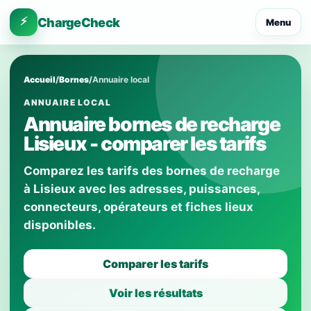
⚡
ChargeCheck
Menu
Accueil
/
Bornes
/
Annuaire local
ANNUAIRE LOCAL
Annuaire bornes de recharge
Lisieux - comparer les tarifs
Comparez les tarifs des bornes de recharge
à Lisieux avec les adresses, puissances,
connecteurs, opérateurs et fiches lieux
disponibles.
Comparer les tarifs
Voir les résultats