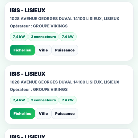
IBIS - LISIEUX
1028 AVENUE GEORGES DUVAL 14100 LISIEUX, LISIEUX
Opérateur :
GROUPE VIKINGS
7,4 kW
2 connecteurs
7.4 kW
Fiche lieu
Ville
Puissance
IBIS - LISIEUX
1028 AVENUE GEORGES DUVAL 14100 LISIEUX, LISIEUX
Opérateur :
GROUPE VIKINGS
7,4 kW
2 connecteurs
7.4 kW
Fiche lieu
Ville
Puissance
IBIS - LISIEUX