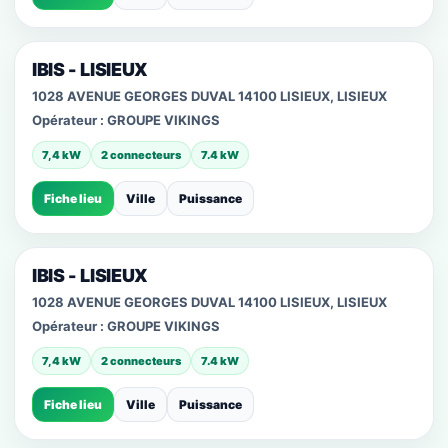
IBIS - LISIEUX
1028 AVENUE GEORGES DUVAL 14100 LISIEUX, LISIEUX
Opérateur :
GROUPE VIKINGS
7,4 kW
2 connecteurs
7.4 kW
Fiche lieu
Ville
Puissance
IBIS - LISIEUX
1028 AVENUE GEORGES DUVAL 14100 LISIEUX, LISIEUX
Opérateur :
GROUPE VIKINGS
7,4 kW
2 connecteurs
7.4 kW
Fiche lieu
Ville
Puissance