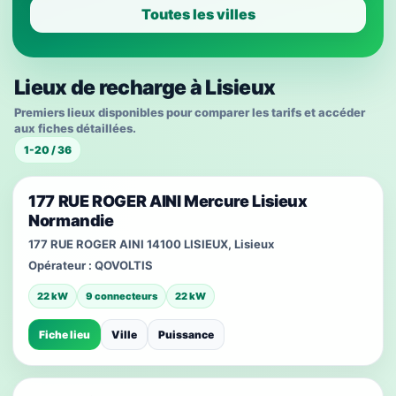
Toutes les villes
Lieux de recharge à Lisieux
Premiers lieux disponibles pour comparer les tarifs et accéder
aux fiches détaillées.
1-20 / 36
177 RUE ROGER AINI Mercure Lisieux
Normandie
177 RUE ROGER AINI 14100 LISIEUX, Lisieux
Opérateur :
QOVOLTIS
22 kW
9 connecteurs
22 kW
Fiche lieu
Ville
Puissance