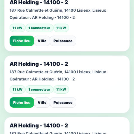
AR Holding - 14100 - 2
187 Rue Calmette et Guérin, 14100 Lisieux, Lisieux
Opérateur :
AR Holding - 14100 - 2
11 kW
1 connecteur
11 kW
Fiche lieu
Ville
Puissance
AR Holding - 14100 - 2
187 Rue Calmette et Guérin, 14100 Lisieux, Lisieux
Opérateur :
AR Holding - 14100 - 2
11 kW
1 connecteur
11 kW
Fiche lieu
Ville
Puissance
AR Holding - 14100 - 2
187 Rue Calmette et Guérin, 14100 Lisieux, Lisieux