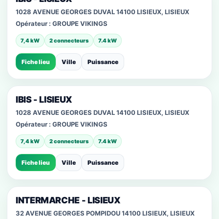
1028 AVENUE GEORGES DUVAL 14100 LISIEUX, LISIEUX
Opérateur :
GROUPE VIKINGS
7,4 kW
2 connecteurs
7.4 kW
Fiche lieu
Ville
Puissance
IBIS - LISIEUX
1028 AVENUE GEORGES DUVAL 14100 LISIEUX, LISIEUX
Opérateur :
GROUPE VIKINGS
7,4 kW
2 connecteurs
7.4 kW
Fiche lieu
Ville
Puissance
INTERMARCHE - LISIEUX
32 AVENUE GEORGES POMPIDOU 14100 LISIEUX, LISIEUX