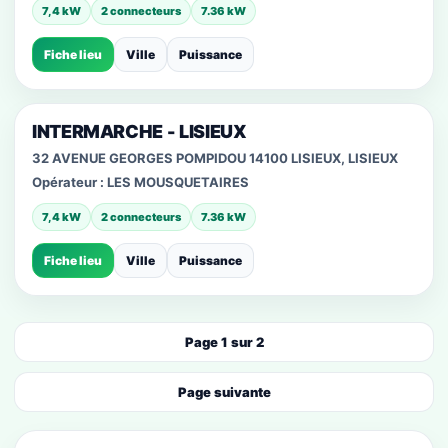
7,4 kW
2 connecteurs
7.36 kW
Fiche lieu
Ville
Puissance
INTERMARCHE - LISIEUX
32 AVENUE GEORGES POMPIDOU 14100 LISIEUX, LISIEUX
Opérateur :
LES MOUSQUETAIRES
7,4 kW
2 connecteurs
7.36 kW
Fiche lieu
Ville
Puissance
Page 1 sur 2
Page suivante