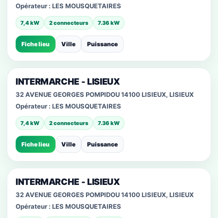
Opérateur :
LES MOUSQUETAIRES
7,4 kW
2 connecteurs
7.36 kW
Fiche lieu
Ville
Puissance
INTERMARCHE - LISIEUX
32 AVENUE GEORGES POMPIDOU 14100 LISIEUX, LISIEUX
Opérateur :
LES MOUSQUETAIRES
7,4 kW
2 connecteurs
7.36 kW
Fiche lieu
Ville
Puissance
INTERMARCHE - LISIEUX
32 AVENUE GEORGES POMPIDOU 14100 LISIEUX, LISIEUX
Opérateur :
LES MOUSQUETAIRES