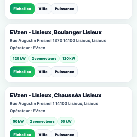
Fiche lieu
Ville
Puissance
EVzen - Lisieux, Boulanger Lisieux
Rue Augustin Fresnel 1370 14100 Lisieux, Lisieux
Opérateur :
EVzen
120 kW
2 connecteurs
120 kW
Fiche lieu
Ville
Puissance
EVzen - Lisieux, Chausséa Lisieux
Rue Augustin Fresnel 1 14100 Lisieux, Lisieux
Opérateur :
EVzen
50 kW
2 connecteurs
50 kW
Fiche lieu
Ville
Puissance