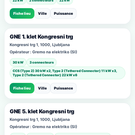
22 kW
2 connecteurs
22 kW
Fiche lieu
Ville
Puissance
GNE 1. klet Kongresni trg
Kongresni trg 1, 1000, Ljubljana
Opérateur :
Gremo na elektriko (SI)
30 kW
3 connecteurs
CCS (Type 2) 30 kW x2, Type 2 (Tethered Connector) 11 kW x3,
Type 2 (Tethered Connector) 22 kW x6
Fiche lieu
Ville
Puissance
GNE 5. klet Kongresni trg
Kongresni trg 1, 1000, Ljubljana
Opérateur :
Gremo na elektriko (SI)