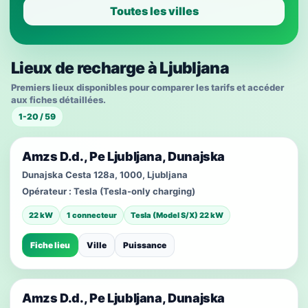
Toutes les villes
Lieux de recharge à Ljubljana
Premiers lieux disponibles pour comparer les tarifs et accéder
aux fiches détaillées.
1-20 / 59
Amzs D.d., Pe Ljubljana, Dunajska
Dunajska Cesta 128a, 1000, Ljubljana
Opérateur :
Tesla (Tesla-only charging)
22 kW
1 connecteur
Tesla (Model S/X) 22 kW
Fiche lieu
Ville
Puissance
Amzs D.d., Pe Ljubljana, Dunajska