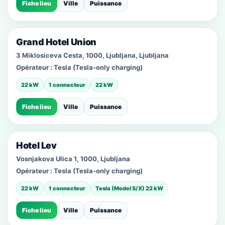
Fiche lieu
Ville
Puissance
Grand Hotel Union
3 Miklosiceva Cesta, 1000, Ljubljana, Ljubljana
Opérateur :
Tesla (Tesla-only charging)
22 kW
1 connecteur
22 kW
Fiche lieu
Ville
Puissance
Hotel Lev
Vosnjakova Ulica 1, 1000, Ljubljana
Opérateur :
Tesla (Tesla-only charging)
22 kW
1 connecteur
Tesla (Model S/X) 22 kW
Fiche lieu
Ville
Puissance