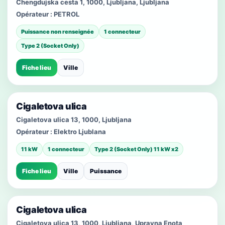
Chengdujska cesta 1, 1000, Ljubljana, Ljubljana
Opérateur :
PETROL
Puissance non renseignée
1 connecteur
Type 2 (Socket Only)
Fiche lieu
Ville
Cigaletova ulica
Cigaletova ulica 13, 1000, Ljubljana
Opérateur :
Elektro Ljublana
11 kW
1 connecteur
Type 2 (Socket Only) 11 kW x2
Fiche lieu
Ville
Puissance
Cigaletova ulica
Cigaletova ulica 13, 1000, Ljubljana, Upravna Enota