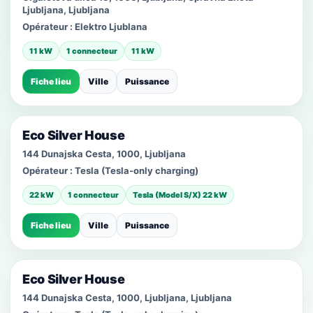
Ljubljana, Ljubljana
Opérateur :
Elektro Ljublana
11 kW
1 connecteur
11 kW
Fiche lieu
Ville
Puissance
Eco Silver House
144 Dunajska Cesta, 1000, Ljubljana
Opérateur :
Tesla (Tesla-only charging)
22 kW
1 connecteur
Tesla (Model S/X) 22 kW
Fiche lieu
Ville
Puissance
Eco Silver House
144 Dunajska Cesta, 1000, Ljubljana, Ljubljana