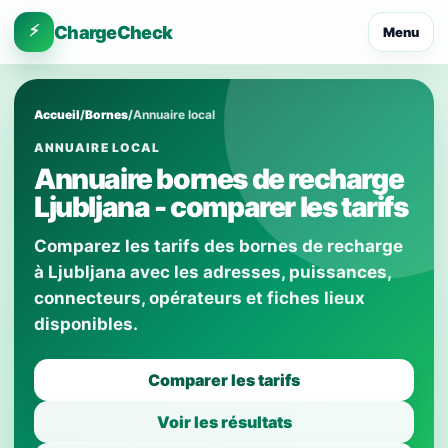
⚡
ChargeCheck
Menu
Accueil
/
Bornes
/
Annuaire local
ANNUAIRE LOCAL
Annuaire bornes de recharge
Ljubljana - comparer les tarifs
Comparez les tarifs des bornes de recharge
à Ljubljana avec les adresses, puissances,
connecteurs, opérateurs et fiches lieux
disponibles.
Comparer les tarifs
Voir les résultats