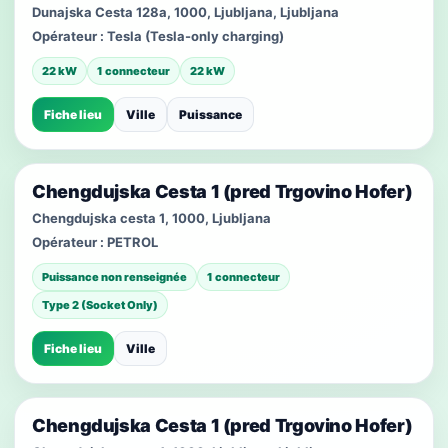
Dunajska Cesta 128a, 1000, Ljubljana, Ljubljana
Opérateur :
Tesla (Tesla-only charging)
22 kW
1 connecteur
22 kW
Fiche lieu
Ville
Puissance
Chengdujska Cesta 1 (pred Trgovino Hofer)
Chengdujska cesta 1, 1000, Ljubljana
Opérateur :
PETROL
Puissance non renseignée
1 connecteur
Type 2 (Socket Only)
Fiche lieu
Ville
Chengdujska Cesta 1 (pred Trgovino Hofer)