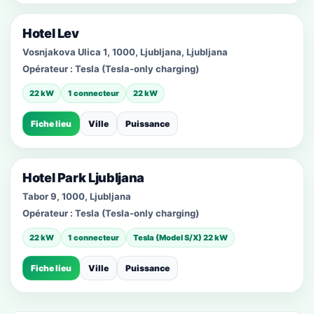
Hotel Lev
Vosnjakova Ulica 1, 1000, Ljubljana, Ljubljana
Opérateur :
Tesla (Tesla-only charging)
22 kW
1 connecteur
22 kW
Fiche lieu
Ville
Puissance
Hotel Park Ljubljana
Tabor 9, 1000, Ljubljana
Opérateur :
Tesla (Tesla-only charging)
22 kW
1 connecteur
Tesla (Model S/X) 22 kW
Fiche lieu
Ville
Puissance