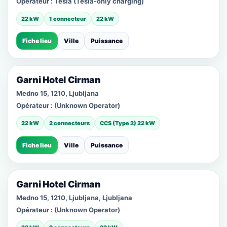
Opérateur :
Tesla (Tesla-only charging)
22 kW
1 connecteur
22 kW
Fiche lieu
Ville
Puissance
Garni Hotel Cirman
Medno 15, 1210, Ljubljana
Opérateur :
(Unknown Operator)
22 kW
2 connecteurs
CCS (Type 2) 22 kW
Fiche lieu
Ville
Puissance
Garni Hotel Cirman
Medno 15, 1210, Ljubljana, Ljubljana
Opérateur :
(Unknown Operator)