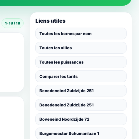
Liens utiles
1-18 / 18
Toutes les bornes par nom
Toutes les villes
Toutes les puissances
Comparer les tarifs
Benedeneind Zuidzijde 251
Benedeneind Zuidzijde 251
Boveneind Noordzijde 72
Burgemeester Schumanlaan 1