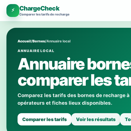
ChargeCheck
⚡
Comparer les tarifs de recharge
Accueil
/
Bornes
/
Annuaire local
ANNUAIRE LOCAL
Annuaire bornes
comparer les tar
Comparez les tarifs des bornes de recharge à
opérateurs et fiches lieux disponibles.
Comparer les tarifs
Voir les résultats
To