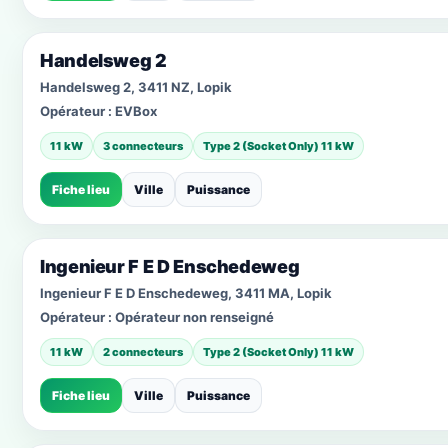
Handelsweg 2
Handelsweg 2, 3411 NZ, Lopik
Opérateur :
EVBox
11 kW
3 connecteurs
Type 2 (Socket Only) 11 kW
Fiche lieu
Ville
Puissance
Ingenieur F E D Enschedeweg
Ingenieur F E D Enschedeweg, 3411 MA, Lopik
Opérateur :
Opérateur non renseigné
11 kW
2 connecteurs
Type 2 (Socket Only) 11 kW
Fiche lieu
Ville
Puissance