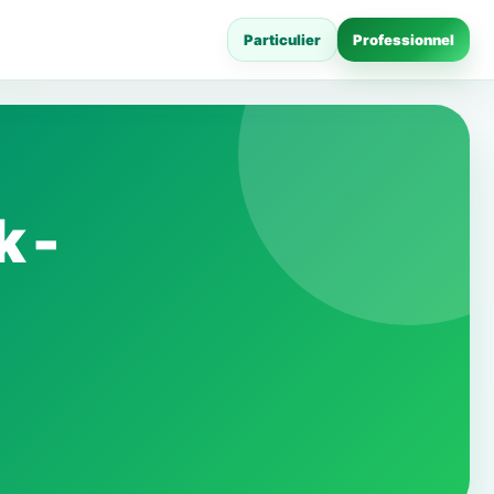
Particulier
Professionnel
k -