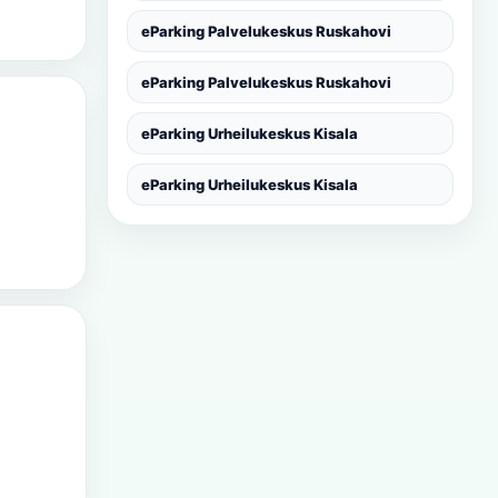
eParking Palvelukeskus Ruskahovi
eParking Palvelukeskus Ruskahovi
eParking Urheilukeskus Kisala
eParking Urheilukeskus Kisala