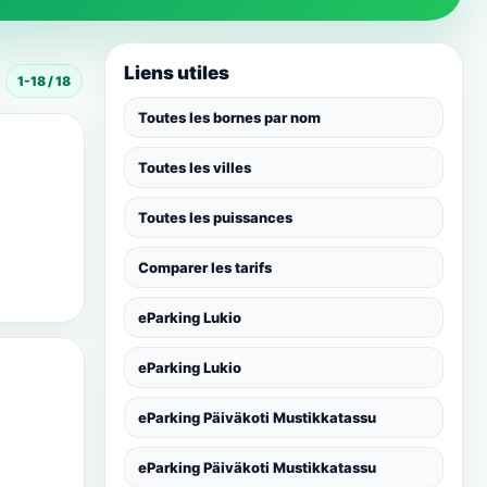
Liens utiles
1-18 / 18
Toutes les bornes par nom
Toutes les villes
Toutes les puissances
Comparer les tarifs
eParking Lukio
eParking Lukio
eParking Päiväkoti Mustikkatassu
eParking Päiväkoti Mustikkatassu