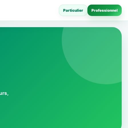
Particulier
Professionnel
urs,