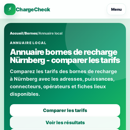
⚡
ChargeCheck
Menu
Accueil
/
Bornes
/
Annuaire local
ANNUAIRE LOCAL
Annuaire bornes de recharge
Nürnberg - comparer les tarifs
Comparez les tarifs des bornes de recharge
à Nürnberg avec les adresses, puissances,
connecteurs, opérateurs et fiches lieux
disponibles.
Comparer les tarifs
Voir les résultats