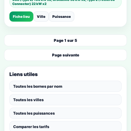
Connector) 22 kW x2
Fiche lieu
Ville
Puissance
Page 1 sur 5
Page suivante
Liens utiles
Toutes les bornes par nom
Toutes les villes
Toutes les puissances
Comparer les tarifs