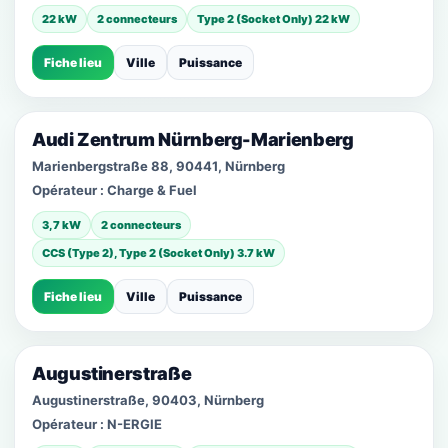
22 kW
2 connecteurs
Type 2 (Socket Only) 22 kW
Fiche lieu
Ville
Puissance
Audi Zentrum Nürnberg-Marienberg
Marienbergstraße 88, 90441, Nürnberg
Opérateur :
Charge & Fuel
3,7 kW
2 connecteurs
CCS (Type 2), Type 2 (Socket Only) 3.7 kW
Fiche lieu
Ville
Puissance
Augustinerstraße
Augustinerstraße, 90403, Nürnberg
Opérateur :
N-ERGIE