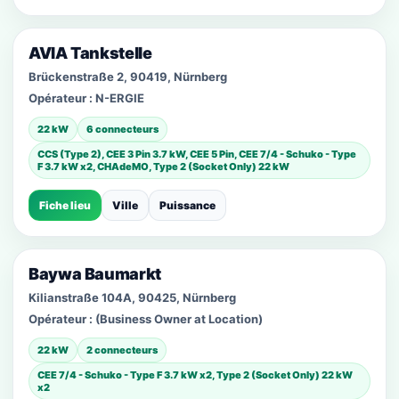
AVIA Tankstelle
Brückenstraße 2, 90419, Nürnberg
Opérateur :
N-ERGIE
22 kW
6 connecteurs
CCS (Type 2), CEE 3 Pin 3.7 kW, CEE 5 Pin, CEE 7/4 - Schuko - Type
F 3.7 kW x2, CHAdeMO, Type 2 (Socket Only) 22 kW
Fiche lieu
Ville
Puissance
Baywa Baumarkt
Kilianstraße 104A, 90425, Nürnberg
Opérateur :
(Business Owner at Location)
22 kW
2 connecteurs
CEE 7/4 - Schuko - Type F 3.7 kW x2, Type 2 (Socket Only) 22 kW
x2