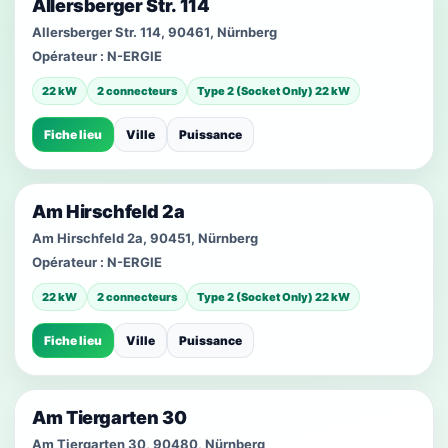
Allersberger Str. 114
Allersberger Str. 114, 90461, Nürnberg
Opérateur :
N-ERGIE
22 kW
2 connecteurs
Type 2 (Socket Only) 22 kW
Fiche lieu
Ville
Puissance
Am Hirschfeld 2a
Am Hirschfeld 2a, 90451, Nürnberg
Opérateur :
N-ERGIE
22 kW
2 connecteurs
Type 2 (Socket Only) 22 kW
Fiche lieu
Ville
Puissance
Am Tiergarten 30
Am Tiergarten 30, 90480, Nürnberg