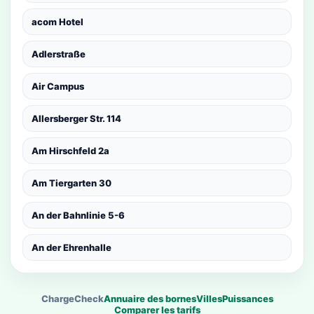
acom Hotel
Adlerstraße
Air Campus
Allersberger Str. 114
Am Hirschfeld 2a
Am Tiergarten 30
An der Bahnlinie 5-6
An der Ehrenhalle
ChargeCheck
Annuaire des bornes
Villes
Puissances
Comparer les tarifs