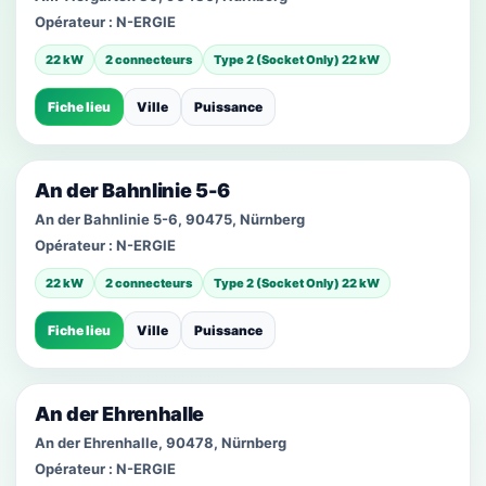
Opérateur :
N-ERGIE
22 kW
2 connecteurs
Type 2 (Socket Only) 22 kW
Fiche lieu
Ville
Puissance
An der Bahnlinie 5-6
An der Bahnlinie 5-6, 90475, Nürnberg
Opérateur :
N-ERGIE
22 kW
2 connecteurs
Type 2 (Socket Only) 22 kW
Fiche lieu
Ville
Puissance
An der Ehrenhalle
An der Ehrenhalle, 90478, Nürnberg
Opérateur :
N-ERGIE